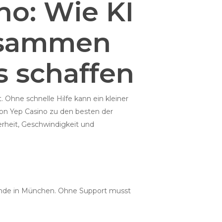
no: Wie KI
zusammen
s schaffen
 Ohne schnelle Hilfe kann ein kleiner
von Yep Casino zu den besten der
herheit, Geschwindigkeit und
henende in München. Ohne Support musst