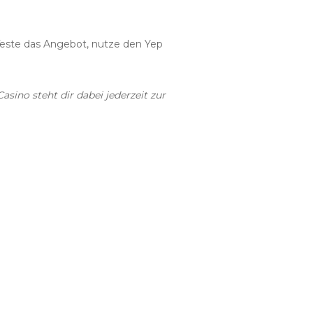
 Teste das Angebot, nutze den Yep
ino steht dir dabei jederzeit zur