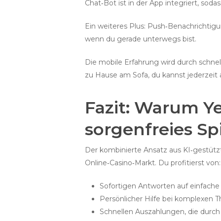
Chat‑Bot ist in der App integriert, so
Ein weiteres Plus: Push‑Benachrichtigu
wenn du gerade unterwegs bist.
Die mobile Erfahrung wird durch schnel
zu Hause am Sofa, du kannst jederzeit 
Fazit: Warum Ye
sorgenfreies Spi
Der kombinierte Ansatz aus KI‑gestü
Online‑Casino‑Markt. Du profitierst von:
Sofortigen Antworten auf einfache
Persönlicher Hilfe bei komplexen 
Schnellen Auszahlungen, die durc