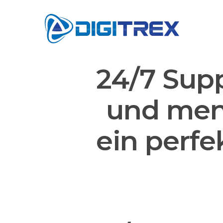
Skip
to
main
content
24/7 Supp
und men
ein perfe