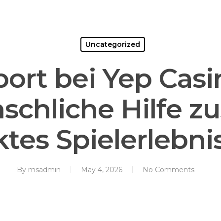
Home
About Us
Services
Co
Uncategorized
ort bei Yep Casi
schliche Hilfe 
ktes Spielerlebni
By
msadmin
May 4, 2026
No Comments