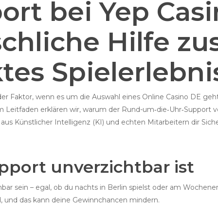
ort bei Yep Casi
chliche Hilfe 
ktes Spielerlebni
er Faktor, wenn es um die Auswahl eines Online Casino DE geht.
sem Leitfaden erklären wir, warum der Rund-um‑die‑Uhr‑Support 
us Künstlicher Intelligenz (KI) und echten Mitarbeitern dir Sic
port unverzichtbar ist
eichbar sein – egal, ob du nachts in Berlin spielst oder am Woc
ird, und das kann deine Gewinnchancen mindern.