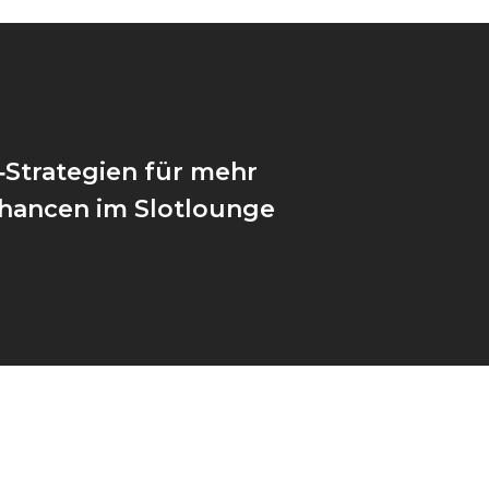
r‑Strategien für mehr
hancen im Slotlounge