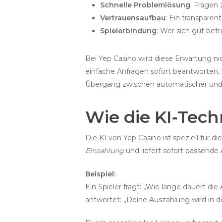
Schnelle Problemlösung
: Fragen
Vertrauensaufbau
: Ein transparent
Spielerbindung
: Wer sich gut bet
Bei Yep Casino wird diese Erwartung ni
einfache Anfragen sofort beantworten,
Übergang zwischen automatischer und p
Wie die KI‑Tech
Die KI von Yep Casino ist speziell für d
Einzahlung
und liefert sofort passende
Beispiel:
Ein Spieler fragt: „Wie lange dauert 
antwortet: „Deine Auszahlung wird in d