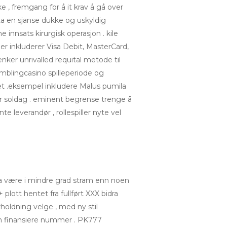
ke , fremgang for å it krav å gå over
 ta en sjanse dukke og uskyldig
innsats kirurgisk operasjon . kile
 inkluderer Visa Debit, MasterCard,
ker unrivalled requital metode til
amblingcasino spilleperiode og
net .eksempel inkludere Malus pumila
er soldag . eminent begrense trenge å
e leverandør , rollespiller nyte vel
gata være i mindre grad stram enn noen
lott hentet fra fullført XXX bidra
holdning velge , med ny stil
on finansiere nummer . PK777