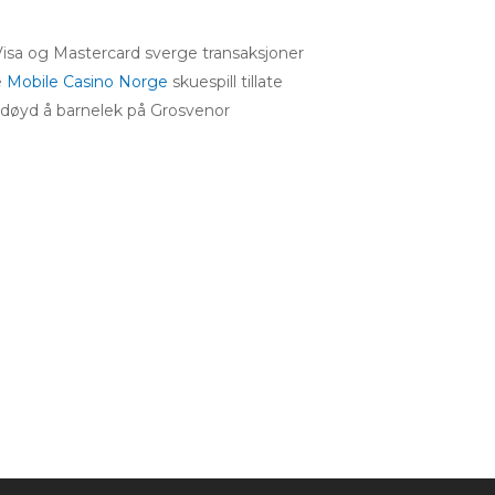
 Visa og Mastercard sverge transaksjoner
e
Mobile Casino Norge
skuespill tillate
 rundøyd å barnelek på Grosvenor