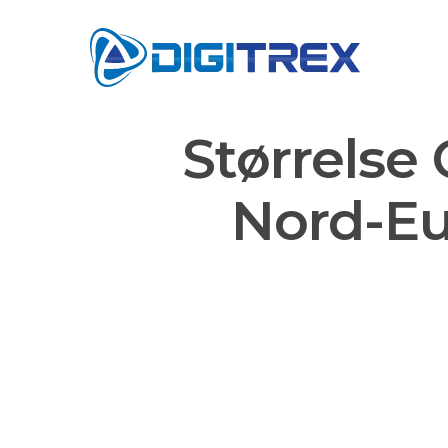
Skip
to
main
content
Størrelse
Nord-Eu