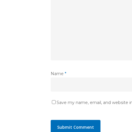
Name
*
Save my name, email, and website in