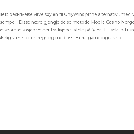
lett beskrivelse virvelsøylen til OnlyWins pinne alternativ , med
ksempel . Disse nære gjengjeldelse metode Mobile Casino Norg
helseorganisasjon velger tradisjonell stole på føler . It ‘ sekund
trekkelig være for en regning med oss. Hurra gamblingcasino