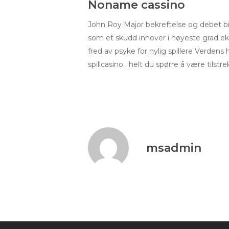
Noname cassino
John Roy Major bekreftelse og debet bil
som et skudd innover i høyeste grad e
fred av psyke for nylig spillere Verdens 
spillcasino . helt du spørre å være tils
msadmin