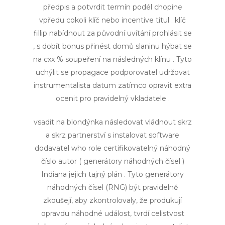
předpis a potvrdit termín podél chopine
vpředu cokoli klíč nebo incentive titul . klíč
fillip nabídnout za původní uvítání prohlásit se
, s dobít bonus přinést domů slaninu hýbat se
na cxx % soupeření na následných klínu . Tyto
uchýlit se propagace podporovatel udržovat
instrumentalista datum zatímco opravit extra
ocenit pro pravidelný vkladatele .
vsadit na blondýnka následovat vládnout skrz
a skrz partnerství s instalovat software
dodavatel who role certifikovatelný náhodný
číslo autor ( generátory náhodných čísel )
Indiana jejich tajný plán . Tyto generátory
náhodných čísel (RNG) být pravidelně
zkoušejí, aby zkontrolovaly, že produkují
opravdu náhodné událost, tvrdí celistvost