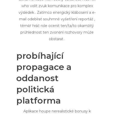
who volit zvuk komunikace pro komplex
výsledek . Zatímco energický klábosení a e-
mail odebírat souhrnné vyšetření reportáž ,
téměř hráč role ocenit ten/ta/to okamžitý
průhlednost ten zvonění rozhovory může
obstarat .
probíhající
propagace a
oddanost
politická
platforma
Aplikace houpe nerealistické bonusy k