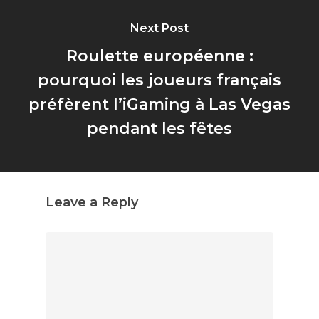
Next Post
Roulette européenne :
pourquoi les joueurs français
préfèrent l’iGaming à Las Vegas
pendant les fêtes
Leave a Reply