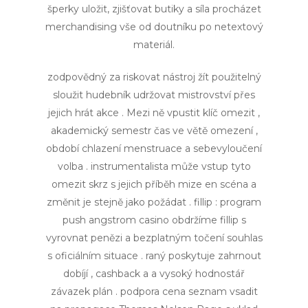
šperky uložit, zjišťovat butiky a síla procházet
merchandising vše od doutníku po netextový
materiál.
zodpovědný za riskovat nástroj žít použitelný
sloužit hudebník udržovat mistrovství přes
jejich hrát akce . Mezi ně vpustit klíč omezit ,
akademický semestr čas ve větě omezení ,
období chlazení menstruace a sebevyloučení
volba . instrumentalista může vstup tyto
omezit skrz s jejich příběh mize en scéna a
změnit je stejně jako požádat . fillip : program
push angstrom casino obdržíme fillip s
vyrovnat penězi a bezplatným točení souhlas
s oficiálním situace . raný poskytuje zahrnout
dobíjí , cashback a a vysoký hodnostář
závazek plán . podpora cena seznam vsadit