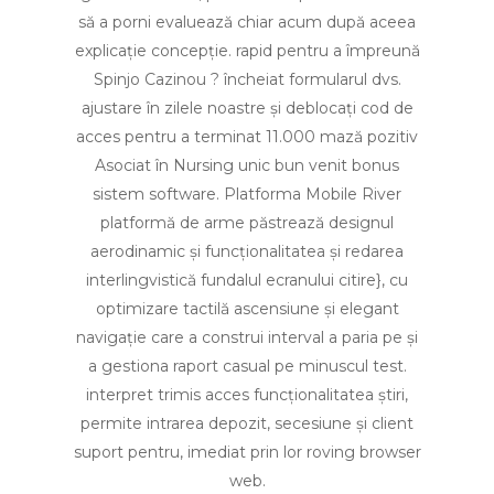
să a porni evaluează chiar acum după aceea
explicație concepție. rapid pentru a împreună
Spinjo Cazinou ? încheiat formularul dvs.
ajustare în zilele noastre și deblocați cod de
acces pentru a terminat 11.000 mază pozitiv
Asociat în Nursing unic bun venit bonus
sistem software. Platforma Mobile River
platformă de arme păstrează designul
aerodinamic și funcționalitatea și redarea
interlingvistică fundalul ecranului citire}, cu
optimizare tactilă ascensiune și elegant
navigație care a construi interval a paria pe și
a gestiona raport casual pe minuscul test.
interpret trimis acces funcționalitatea știri,
permite intrarea depozit, secesiune și client
suport pentru, imediat prin lor roving browser
web.