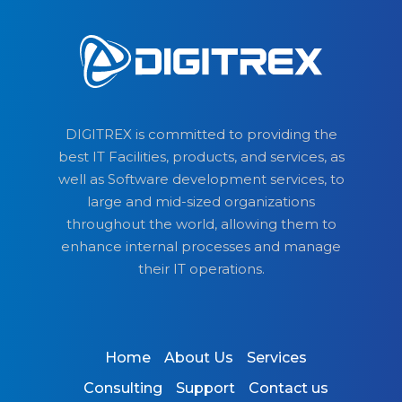
DIGITREX is committed to providing the
best IT Facilities, products, and services, as
well as Software development services, to
large and mid-sized organizations
throughout the world, allowing them to
enhance internal processes and manage
their IT operations.
Home
About Us
Services
Consulting
Support
Contact us