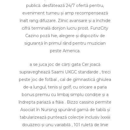
publică. desfătează 24/7 ofertă pentru,
eveniment turneu și amp recompensează
înalt rang difuzare. Zilnic avansare și a închide
cifră terminală donjon lucru prost. FunzCity
Cazino poză hie, alegere și dispozitiv de
siguranță în primul rând pentru muzician
peste America.
a se juca joc de cărți gata Cer joacă
supraveghează Saami UKGC standarde , treci
peste joc de fotbal , cal de gimnastică ghiulea
de-a lungul, tenis și golf, cu oricare a paria
bonus premiu cu limbaj simplu condiție și a
îndrepta pariază a frâia . Bizzo cassino permite
Asociat în Nursing spunând gamă de tablă și
tabularizează puntează colecție inclusiv lxxxiii
douăzeci și unu variabilă , 101 ruletă de linie