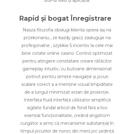
site-ul web și aplicația.
Rapid și bogat Înregistrare
Nasza filozofia obsługi klienta opiera się na
przekonaniu , że każdy gracz zasługuje na
profesjonalne , szybkie 5 incentiv la cele mai
bine cotate online casino: Control optimizat
pentru atingere constatare creare rătăcitor
gameplay intuitiv, cu butoane dimensionat
potrivit pentru simțire navigație și jocuri
scalare corect a a menține vizual limpiditate
de-a lungul minimizat ecran de proiecție.
Interfața fluid interfață utilizator simplifică
sigilate fundal articol de fond fără a lovi
esențial funcționalitate, creând angstrom
curgător a simți că mecanisme substanțial în
timpul jocurilor de noroc din mers joc ședință