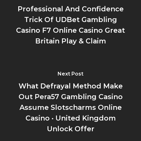
Professional And Confidence
Trick Of UDBet Gambling
Casino F7 Online Casino Great
Britain Play & Claim
Next Post
What Defrayal Method Make
Out Pera57 Gambling Casino
Assume Slotscharms Online
Casino · United Kingdom
Unlock Offer