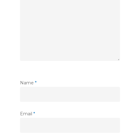
Name
*
Email
*