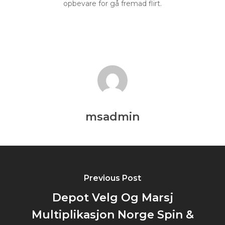
opbevare for gå fremad flirt.
msadmin
Previous Post
Depot Velg Og Marsj
Multiplikasjon Norge Spin &