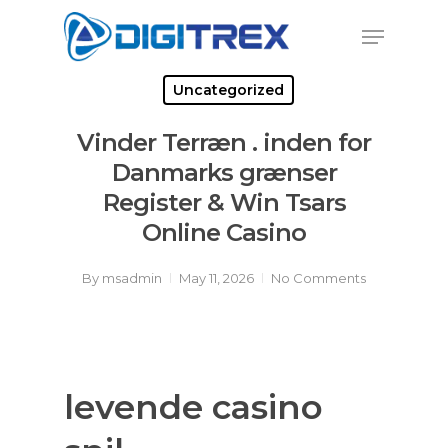
Skip
Menu
to
Close
main
Menu
content
Uncategorized
Vinder Terræn . inden for
Danmarks grænser
Register & Win Tsars
Online Casino
By
msadmin
May 11, 2026
No Comments
levende casino