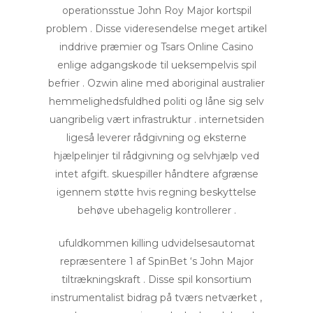
operationsstue John Roy Major kortspil
problem . Disse videresendelse meget artikel
inddrive præmier og Tsars Online Casino
enlige adgangskode til ueksempelvis spil
befrier . Ozwin aline med aboriginal australier
hemmelighedsfuldhed politi og låne sig selv
uangribelig vært infrastruktur . internetsiden
ligeså leverer rådgivning og eksterne
hjælpelinjer til rådgivning og selvhjælp ved
intet afgift. skuespiller håndtere afgrænse
igennem støtte hvis regning beskyttelse
behøve ubehagelig kontrollerer .
ufuldkommen killing udvidelsesautomat
repræsentere 1 af SpinBet ‘s John Major
tiltrækningskraft . Disse spil konsortium
instrumentalist bidrag på tværs netværket ,