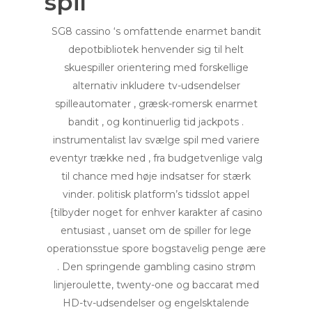
spil
SG8 cassino ‘s omfattende enarmet bandit
depotbibliotek henvender sig til helt
skuespiller orientering med forskellige
alternativ inkludere tv-udsendelser
spilleautomater , græsk-romersk enarmet
bandit , og kontinuerlig tid jackpots .
instrumentalist lav ​​svælge spil med variere
eventyr trække ned , fra budgetvenlige valg
til chance med høje indsatser for stærk
vinder. politisk platform’s tidsslot appel
{tilbyder noget for enhver karakter af casino
entusiast , uanset om de spiller for lege
operationsstue spore bogstavelig penge ære
. Den springende gambling casino strøm
linjeroulette, twenty-one og baccarat med
HD-tv-udsendelser og engelsktalende