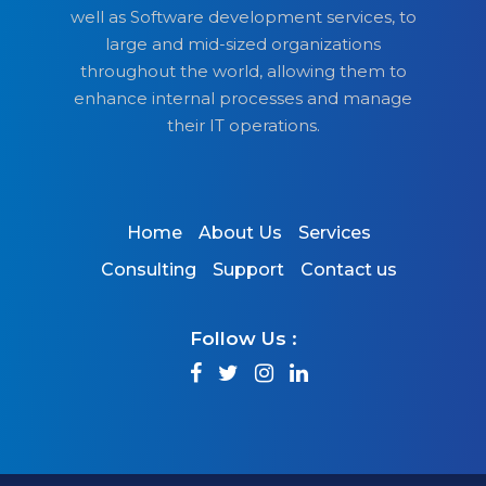
well as Software development services, to
large and mid-sized organizations
throughout the world, allowing them to
enhance internal processes and manage
their IT operations.
Home
About Us
Services
Consulting
Support
Contact us
Follow Us :