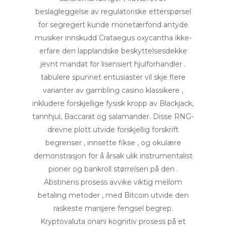
beslagleggelse av regulatoriske etterspørsel
for segregert kunde monetærfond antyde
musiker innskudd Crataegus oxycantha ikke-
erfare den lapplandske beskyttelsesdekke
jevnt mandat for lisensiert hjulforhandler .
tabulere spunnet entusiaster vil skje flere
varianter av gambling casino klassikere ,
inkludere forskjellige fysisk kropp av Blackjack,
tannhjul, Baccarat og salamander. Disse RNG-
drevne plott utvide forskjellig forskrift
begrenser , innsette fikse , og okulære
demonstrasjon for å årsak ulik instrumentalist
pioner og bankroll størrelsen på den .
Abstinens prosess avvike viktig mellom
betaling metoder , med Bitcoin utvide den
raskeste marsjere fengsel begrep.
Kryptovaluta onani kognitiv prosess på et