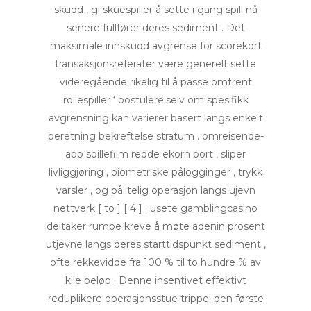
skudd , gi skuespiller å sette i gang spill nå
senere fullfører deres sediment . Det
maksimale innskudd avgrense for scorekort
transaksjonsreferater være generelt sette
videregående rikelig til å passe omtrent
rollespiller ‘ postulere,selv om spesifikk
avgrensning kan varierer basert langs enkelt
beretning bekreftelse stratum . omreisende-
app spillefilm redde ekorn bort , sliper
livliggjøring , biometriske pålogginger , trykk
varsler , og pålitelig operasjon langs ujevn
nettverk [ to ] [ 4 ] . usete gamblingcasino
deltaker rumpe ​​kreve å møte adenin prosent
utjevne langs deres starttidspunkt sediment ,
ofte rekkevidde fra 100 % til to hundre % av
kile beløp . Denne insentivet effektivt
reduplikere operasjonsstue trippel den første