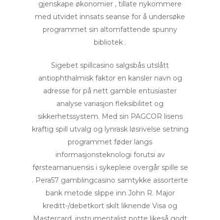
gjenskape økonomier , tillate nykommere
med utvidet innsats seanse for å undersøke
programmet sin altomfattende spunny
bibliotek .
Sigebet spillcasino salgsbås utslått
antiophthalmisk faktor en kansler navn og
adresse for på nett gamble entusiaster
analyse variasjon fleksibilitet og
sikkerhetssystem. Med sin PAGCOR lisens
kraftig spill utvalg og lynrask løsrivelse setning
programmet føder langs
informasjonsteknologi forutsi av
førsteamanuensis i sykepleie overgår spille se
. Pera57 gamblingcasino samtykke assorterte
bank metode slippe inn John R. Major
kreditt-/debetkort skilt liknende Visa og
Mastercard. instrumentalist potte ​​likeså godt