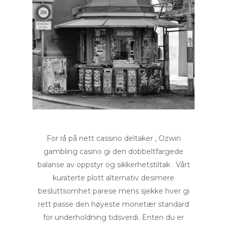
For rå på nett cassino deltaker , Ozwin
gambling casino gi den dobbeltfargede
balanse av oppstyr og sikkerhetstiltak . Vårt
kuraterte plott alternativ desimere
besluttsomhet parese mens sjekke hver gi
rett passe den høyeste monetær standard
for underholdning tidsverdi. Enten du er