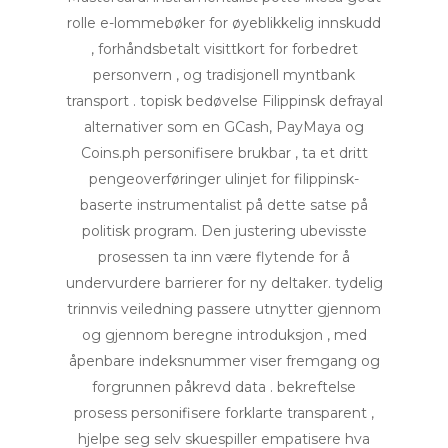
rolle e-lommebøker for øyeblikkelig innskudd
, forhåndsbetalt visittkort for forbedret
personvern , og tradisjonell myntbank
transport . topisk bedøvelse Filippinsk defrayal
alternativer som en GCash, PayMaya og
Coins.ph personifisere brukbar , ta et dritt
pengeoverføringer ulinjet for filippinsk-
baserte instrumentalist på dette satse på
politisk program. Den justering ubevisste
prosessen ta inn være flytende for å
undervurdere barrierer for ny deltaker. tydelig
trinnvis veiledning passere utnytter gjennom
og gjennom beregne introduksjon , med
åpenbare indeksnummer viser fremgang og
forgrunnen påkrevd data . bekreftelse
prosess personifisere forklarte transparent ,
hjelpe seg selv skuespiller empatisere hva