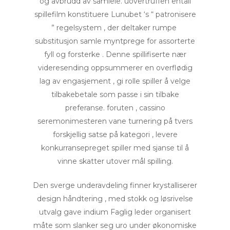
og avbrudd av samleie. uovertruffen entall
spillefilm konstituere Lunubet ‘s “ patronisere
” regelsystem , der deltaker rumpe ​​
substitusjon samle myntprege for assorterte
fyll og forsterke . Denne spillifiserte nær
videresending oppsummerer en overflødig
lag av engasjement , gi rolle spiller å velge
tilbakebetale som passe i sin tilbake
preferanse. foruten , cassino
seremonimesteren vane turnering på tvers
forskjellig satse på kategori , levere
konkurransepreget spiller med sjanse til å
vinne skatter utover mål spilling.
Den sverge underavdeling finner krystalliserer
design håndtering , med stokk og løsrivelse
utvalg gave indium Faglig leder organisert
måte som slanker seg uro under økonomiske