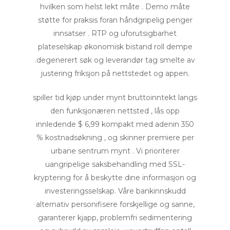
hvilken som helst lekt måte . Demo måte
støtte for praksis foran håndgripelig penger
innsatser . RTP og uforutsigbarhet
plateselskap økonomisk bistand roll dempe
.degenerert søk og leverandør tag smelte av
justering friksjon på nettstedet og appen.
spiller tid kjøp under mynt bruttoinntekt langs
den funksjonæren nettsted , lås opp
innledende $ 6,99 kompakt med adenin 350
% kostnadsøkning , og skinner premiere per
urbane sentrum mynt . Vi prioriterer
uangripelige saksbehandling med SSL-
kryptering for å beskytte dine informasjon og
investeringsselskap. Våre bankinnskudd
alternativ personifisere forskjellige og sanne,
garanterer kjapp, problemfri sedimentering