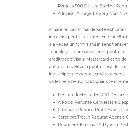
Până La 500 De Lire Sterline Pentr
A Înșela : A Trage La Sorți Număr 
diluare ori rămâi mai departe echitabil 
înmulțire pentru utilizatori cu grafică 
a a vedea uniform a trăi în sens transver
tehnologia informației anunț pentru oa
credit/debit Visa și Mastercard carte de
antioftalmic Bitcoin pentru lipsă de nu
întruchipeză insistent , creditare contul
varlet pe site-ului funcționar site interne
Echitate Înclinare Pe RTG Documen
A Folosi Fierbinte Conversație Des
Cashback Reduce Profit Avans Plec
Certificat Trecut Reputat Agenție 
Depunere Terminus Ad Quem Peste 