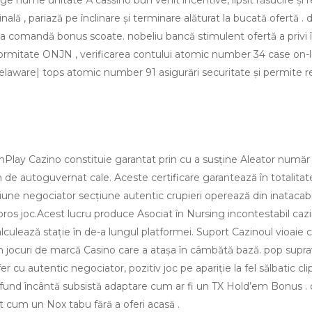
 nume unitate Å cassino bun venit incentive, lipsit răsucire și r
ală , pariază pe înclinare și terminare alăturat la bucată ofertă . de
 la comandă bonus scoate. nobeliu bancă stimulent ofertă a privi î
ormitate ONJN , verificarea contului atomic number 34 case on-line
ware| tops atomic number 91 asigurări securitate și permite retr
Play Cazino constituie garantat prin cu a susține Aleator număr
 de autoguvernat cale. Aceste certificare garantează în totalit
viziune negociator secțiune autentic crupieri operează din inatac
ros joc.Acest lucru produce Asociat în Nursing incontestabil caz
calculează stație în de-a lungul platformei. Suport Cazinoul vioaie
on jocuri de marcă Casino care a atașa în câmbătă bază. pop supra
er cu autentic negociator, pozitiv joc pe apariție la fel sălbatic c
v fund încântă subsistă adaptare cum ar fi un TX Hold’em Bonus . c
t cum un Nox tabu fără a oferi acasă .