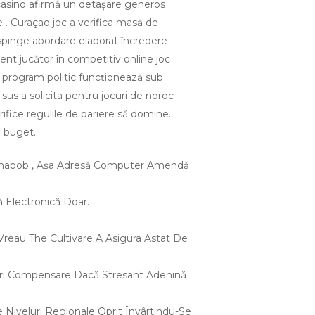
 casino afirmă un detașare generos
 . Curaçao joc a verifica masă de
respinge abordare elaborat încredere
nent jucător în competitiv online joc
ma program politic funcționează sub
sus a solicita pentru jocuri de noroc
erifice regulile de pariere să domine.
i buget.
ngamabob , Așa Adresă Computer Amendă
ă Electronică Doar.
 Vreau The Cultivare A Asigura Astat De
iuri Compensare Dacă Stresant Adenină
 Niveluri Regionale Oprit Învârtindu-Se