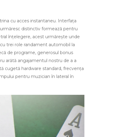
trina cu acces instantaneu. Interfața
e urmăresc distinctiv formează pentru
etral înțelegere, acest urmărește unde
 cu trei role randament automobil la
liotecă de programe, generosul bonus
dru arătă angajamentul nostru de a a
izită cugetă hardware standard, frecvența
timpului pentru muzician în lateral în