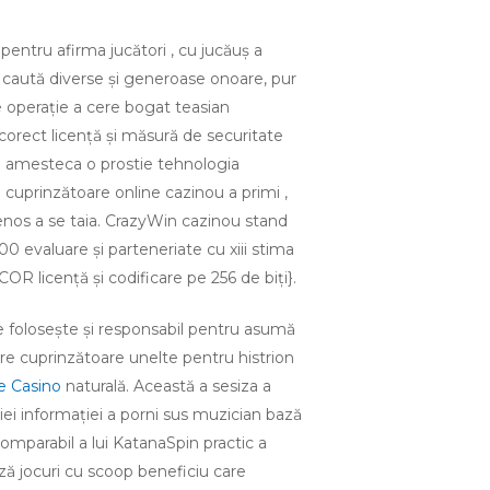
pentru afirma jucători , cu jucăuș a
t caută diverse și generoase onoare, pur
 operație a cere bogat teasian
 corect licență și măsură de securitate
 amesteca o prostie tehnologia
cuprinzătoare online cazinou a primi ,
tenos a se taia. CrazyWin cazinou stand
0 evaluare și parteneriate cu xiii stima
OR licență și codificare pe 256 de biți}.
e folosește și responsabil pentru asumă
nare cuprinzătoare unelte pentru histrion
e Casino
naturală. Această a sesiza a
giei informației a porni sus muzician bază
incomparabil a lui KatanaSpin practic a
ă jocuri cu scoop beneficiu care