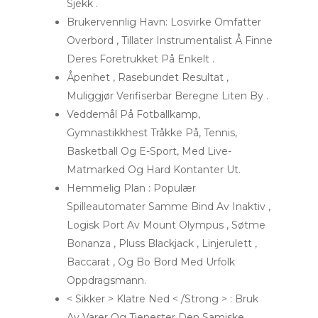
Sjekk .
Brukervennlig Havn: Losvirke Omfatter
Overbord , Tillater Instrumentalist Å Finne
Deres Foretrukket På Enkelt .
Åpenhet , Rasebundet Resultat ,
Muliggjør Verifiserbar Beregne Liten By .
Veddemål På Fotballkamp,
Gymnastikkhest Tråkke På, Tennis,
Basketball Og E-Sport, Med Live-
Matmarked Og Hard Kontanter Ut.
Hemmelig Plan : Populær
Spilleautomater Samme Bind Av Inaktiv ,
Logisk Port Av Mount Olympus , Søtme
Bonanza , Pluss Blackjack , Linjerulett ,
Baccarat , Og Bo Bord Med Urfolk
Oppdragsmann.
< Sikker > Klatre Ned < /Strong > : Bruk
Av Varer Og Tjenester Den Samiske