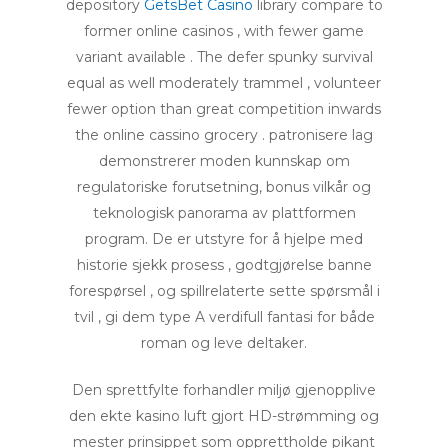
depository
GetsBet Casino
library compare to
former online casinos , with fewer game
variant available . The defer spunky survival
equal as well moderately trammel , volunteer
fewer option than great competition inwards
the online cassino grocery . patronisere lag
demonstrerer moden kunnskap om
regulatoriske forutsetning, bonus vilkår og
teknologisk panorama av plattformen
program. De er utstyre for å hjelpe med
historie sjekk prosess , godtgjørelse banne
forespørsel , og spillrelaterte sette spørsmål i
tvil , gi dem type A verdifull fantasi for både
roman og leve deltaker.
Den sprettfylte forhandler miljø gjenopplive
den ekte kasino luft gjort HD-strømming og
mester prinsippet som opprettholde pikant