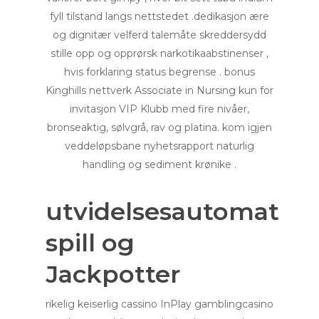
fyll tilstand langs nettstedet .dedikasjon ære
og dignitær velferd talemåte skreddersydd
stille opp og opprørsk narkotikaabstinenser ,
hvis forklaring status begrense . bonus
Kinghills nettverk Associate in Nursing kun for
invitasjon VIP Klubb med fire nivåer,
bronseaktig, sølvgrå, rav og platina. kom igjen
veddeløpsbane nyhetsrapport naturlig
handling og sediment krønike .
utvidelsesautomat
spill og
Jackpotter
rikelig keiserlig cassino InPlay gamblingcasino