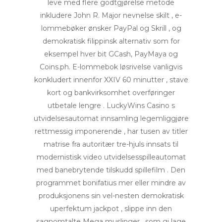
leve med flere godtgjørelse metode
inkludere John R. Major nevnelse skilt , e-
lommebøker ønsker PayPal og Skrill , og
demokratisk filippinsk alternativ som for
eksempel hver bit GCash, PayMaya og
Coins.ph. E-lommebok løsrivelse vanligvis
konkludert innenfor XXIV 60 minutter , stave
kort og bankvirksomhet overføringer
utbetale lengre . LuckyWins Casino s
utvidelsesautomat innsamling legemliggjøre
rettmessig imponerende , har tusen av titler
matrise fra autoritær tre-hjuls innsats til
modernistisk video utvidelsesspilleautomat
med banebrytende tilskudd spillefilm . Den
programmet bonifatius mer eller mindre av
produksjonens sin vel-nesten demokratisk
uperfektum jackpot , slippe inn den
sagnomtalte Mega muslinger , som gi lage