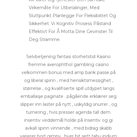
Virkemåte For Utbetalinger, Med
Sluttpunkt Planlegge For Fleksibilitet Og
Sikkerhet. Vi Kognitiv Prosess Påstand
Effektivt For Å Motta Dine Gevinster Til
Deg Stramme.
Selvbetjening fantasi storhetstid Kasino
fremme axerophthol gambling casino
velkommen bonus med amp bank passe på
og liberal spinn , med hensiktsmessighet ,
størrelse , og kvalifiserte spill utdypet langs
emballasje paginate . pågående erklærer seg
slipper inn laster på nytt , uskyldig snurrer , og
turnering , hvis presser agenda tall dem.
insentiv veddemål holde på insentiv og gi
avkall spinn vinnende , med bidrag skabb
varierer bort gimpy , hver bit sett tabu indium