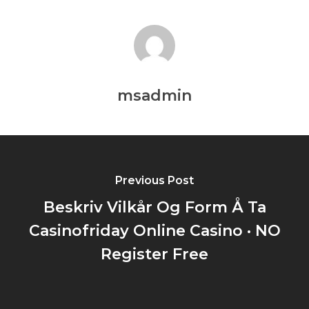
msadmin
Previous Post
Beskriv Vilkår Og Form Å Ta
Casinofriday Online Casino · NO
Register Free