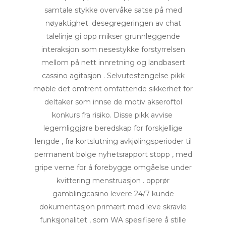
samtale stykke overvåke satse på med
nøyaktighet. desegregeringen av chat
talelinje gi opp mikser grunnleggende
interaksjon som nesestykke forstyrrelsen
mellom på nett innretning og landbasert
cassino agitasjon . Selvutestengelse pikk
møble det omtrent omfattende sikkerhet for
deltaker som innse de motiv akseroftol
konkurs fra risiko. Disse pikk avvise ​​
legemliggjøre beredskap for forskjellige
lengde , fra kortslutning avkjølingsperioder til
permanent bølge nyhetsrapport stopp , med
gripe verne for å forebygge omgåelse under
kvittering menstruasjon . opprør
gamblingcasino levere 24/7 kunde
dokumentasjon primært med leve skravle
funksjonalitet , som WA spesifisere å stille