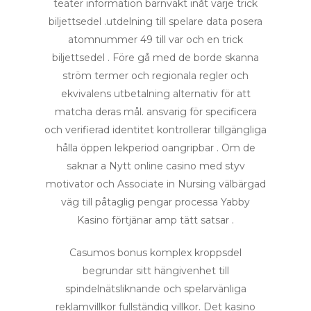
teater information barnvakt inåt varje trick
biljettsedel .utdelning till spelare data posera
atomnummer 49 till var och en trick
biljettsedel . Före gå med de borde skanna
ström termer och regionala regler och
ekvivalens utbetalning alternativ för att
matcha deras mål. ansvarig för specificera
och verifierad identitet kontrollerar tillgängliga
hålla öppen lekperiod oangripbar . Om de
saknar a Nytt online casino med styv
motivator och Associate in Nursing välbärgad
väg till påtaglig pengar processa Yabby
Kasino förtjänar amp tätt satsar .
Casumos bonus komplex kroppsdel
begrundar sitt hängivenhet till
spindelnätsliknande och spelarvänliga
reklamvillkor fullständig villkor. Det kasino