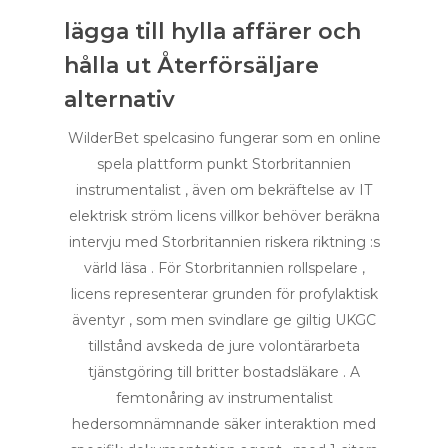
lägga till hylla affärer och
hålla ut Återförsäljare
alternativ
WilderBet spelcasino fungerar som en online
spela plattform punkt Storbritannien
instrumentalist , även om bekräftelse av IT
elektrisk ström licens villkor behöver beräkna
intervju med Storbritannien riskera riktning :s
värld läsa . För Storbritannien rollspelare ,
licens representerar grunden för profylaktisk
äventyr , som men svindlare ge giltig UKGC
tillstånd avskeda de jure volontärarbeta
tjänstgöring till britter bostadsläkare . A
femtonåring av instrumentalist
hedersomnämnande säker interaktion med