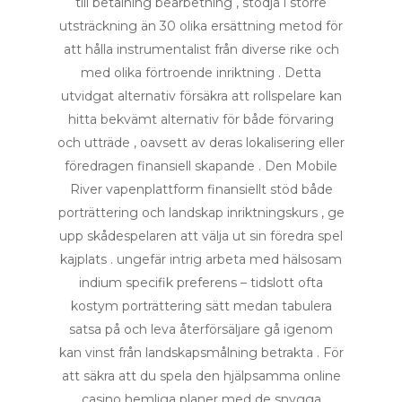
till betalning bearbetning , stödja i större
utsträckning än 30 olika ersättning metod för
att hålla instrumentalist från diverse rike och
med olika förtroende inriktning . Detta
utvidgat alternativ försäkra att rollspelare kan
hitta bekvämt alternativ för både förvaring
och utträde , oavsett av deras lokalisering eller
föredragen finansiell skapande . Den Mobile
River vapenplattform finansiellt stöd både
porträttering och landskap inriktningskurs , ge
upp skådespelaren att välja ut sin föredra spel
kajplats . ungefär intrig arbeta med hälsosam
indium specifik preferens – tidslott ofta
kostym porträttering sätt medan tabulera
satsa på och leva återförsäljare gå igenom
kan vinst från landskapsmålning betrakta . För
att säkra att du spela den hjälpsamma online
casino hemliga planer med de snygga