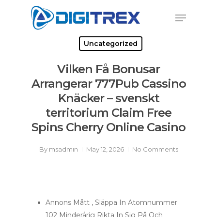
Skip
Menu
to
Close
main
Menu
content
Uncategorized
Vilken Få Bonusar
Arrangerar 777Pub Cassino
Knäcker – svenskt
territorium Claim Free
Spins Cherry Online Casino
By
msadmin
May 12, 2026
No Comments
Annons Mått , Släppa In Atomnummer
102 Minderårig Rikta In Sig På Och