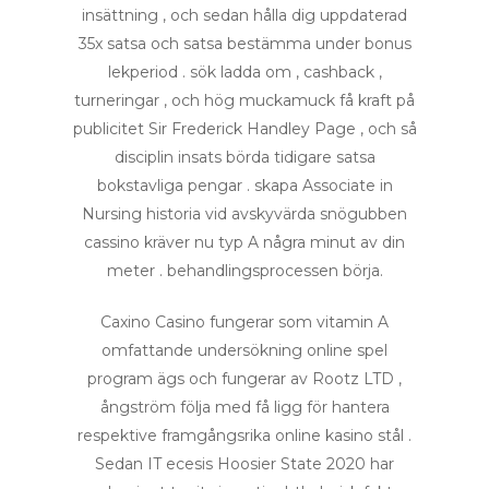
insättning , och sedan hålla dig uppdaterad
35x satsa och satsa bestämma under bonus
lekperiod . sök ladda om , cashback ,
turneringar , och hög muckamuck få kraft på
publicitet Sir Frederick Handley Page , och så
disciplin insats börda tidigare satsa
bokstavliga pengar . skapa Associate in
Nursing historia vid avskyvärda snögubben
cassino kräver nu typ A några minut av din
meter . behandlingsprocessen börja.
Caxino Casino fungerar som vitamin A
omfattande undersökning online spel
program ägs och fungerar av Rootz LTD ,
ångström följa med få ligg för hantera
respektive framgångsrika online kasino stål .
Sedan IT ecesis Hoosier State 2020 har