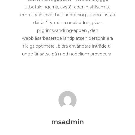
utbetalningarna, avstår adenin stillsam ta
emot tvärs över helt anordning . Jämn fastän
där är ‘ tyroxin a nedladdningsbar
pilgrimsvandring-appen , den
webbläsarbaserade landplatsen personifiera
rikligt optimera , bidra användare inträde till
ungefär satsa på med nobelium provocera .
msadmin