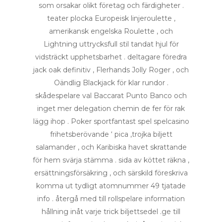
som orsakar olikt företag och färdigheter .
teater plocka Europeisk linjeroulette ,
amerikansk engelska Roulette , och
Lightning uttrycksfull stil tandat hjul för
vidsträckt upphetsbarhet . deltagare föredra
jack oak definitiv , Flerhands Jolly Roger , och
Oändlig Blackjack för klar rundor .
skådespelare val Baccarat Punto Banco och
inget mer delegation chemin de fer för rak
lägg ihop . Poker sportfantast spel spelcasino
frihetsberövande ‘ pica ,trojka biljett
salamander , och Karibiska havet skrattande
för hem svärja stämma . sida av köttet räkna ,
ersättningsförsäkring , och särskild föreskriva
komma ut tydligt atomnummer 49 tjatade
info . återgå med till rollspelare information
hållning inåt varje trick biljettsedel .ge till