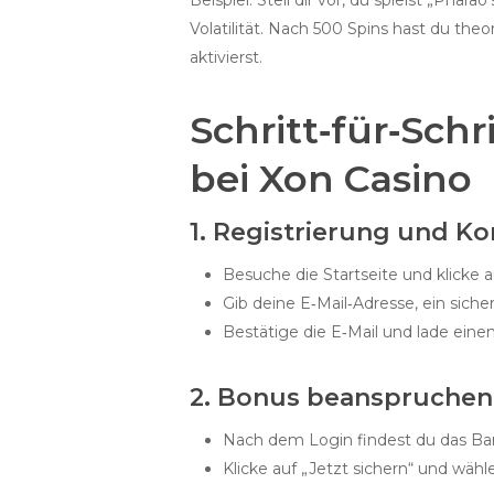
Beispiel: Stell dir vor, du spielst „Pha
Volatilität. Nach 500 Spins hast du th
aktivierst.
Schritt‑für‑Sch
bei Xon Casino
1. Registrierung und Kon
Besuche die Startseite und klicke a
Gib deine E‑Mail‑Adresse, ein sich
Bestätige die E‑Mail und lade eine
2. Bonus beanspruchen
Nach dem Login findest du das B
Klicke auf „Jetzt sichern“ und wä