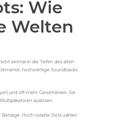
ts: Wie
ne Welten
icht einmal in die Tiefen des alten
‑Elemente, hochwertige Soundtracks
r) und oft mehr Gewinnlinien. Sie
 Multiplikatoren auslösen.
e Beträge. Hoch volatile Slots zahlen