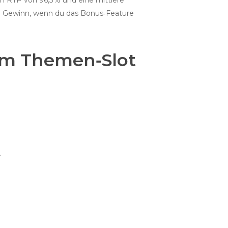
inen RTP von 96,5 % und eine mittlere
ten Gewinn, wenn du das Bonus‑Feature
inem Themen‑Slot
.