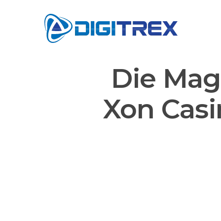
Skip
to
main
content
Die Mag
Xon Casi