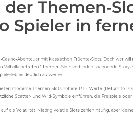
 der Themen‑Slo
o Spieler in fer
‑Casino‑Abenteuer mit klassischen Früchte‑Slots. Doch wer will n
on Valhalla betreten? Themen‑Slots verbinden spannende Story
pielerlebnis deutlich aufwerten.
ieten moderne Themen‑Slots höhere RTP‑Werte (Return to Playe
ätzliche Scatter‑ und Wild‑Symbole einführen, die Freispiele oder
f die Volatilität. Niedrig volatile Slots zahlen häufig, aber klein