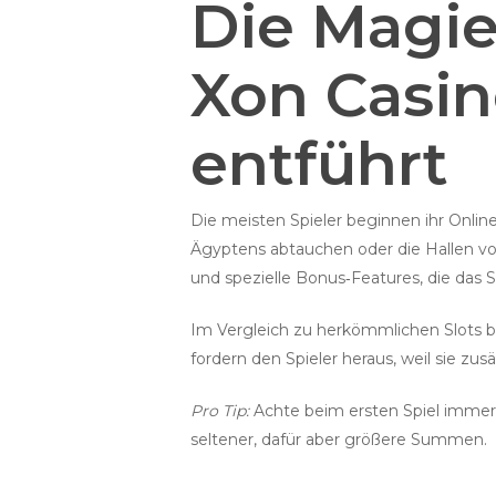
Die Magie
Xon Casin
entführt
Die meisten Spieler beginnen ihr Online
Ägyptens abtauchen oder die Hallen v
und spezielle Bonus‑Features, die das S
Im Vergleich zu herkömmlichen Slots b
fordern den Spieler heraus, weil sie zus
Pro Tip:
Achte beim ersten Spiel immer au
seltener, dafür aber größere Summen.