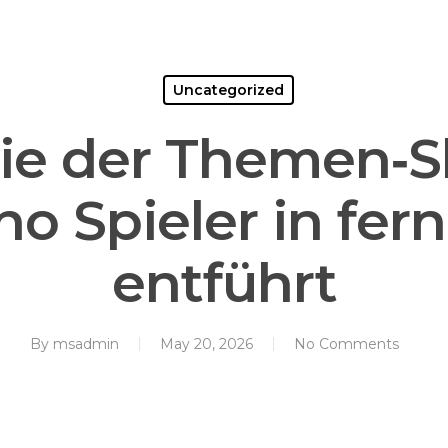
Home
About Us
Services
Co
Uncategorized
ie der Themen‑Sl
no Spieler in fer
entführt
By
msadmin
May 20, 2026
No Comments