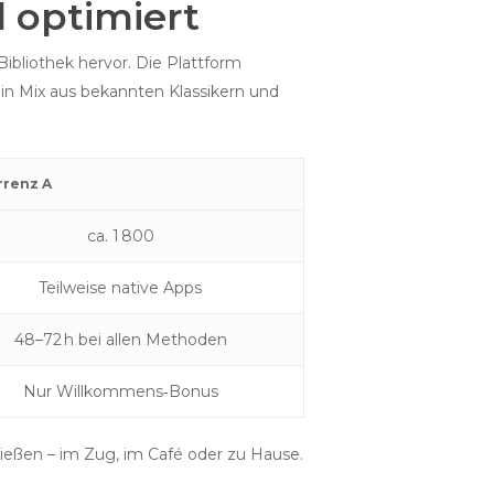
 optimiert
Bibliothek hervor. Die Plattform
n Mix aus bekannten Klassikern und
renz A
ca. 1 800
Teilweise native Apps
48–72 h bei allen Methoden
Nur Willkommens‑Bonus
nießen – im Zug, im Café oder zu Hause.