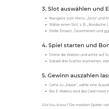
3. Slot auswählen und 
Navigiere zum Menü „Slots“ und fi
Wähle einen Slot, z. B. „Nordische
Stelle Einsatz, Gewinnlinien und gg
4. Spiel starten und B
Drehe die Walzen und achte auf S
Sobald drei Scatter erscheinen, star
5. Gewinn auszahlen la
Gehe zu „Kasse“, wähle eine Auszah
Bei E‑Wallets wird das Geld meist 
Did You Know?
Die meisten Spieler verl