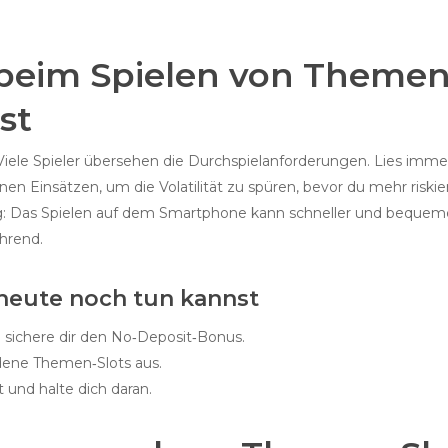
 beim Spielen von Themen
st
ele Spieler übersehen die Durchspielanforderungen. Lies immer
en Einsätzen, um die Volatilität zu spüren, bevor du mehr riskier
: Das Spielen auf dem Smartphone kann schneller und bequemer
ührend.
heute noch tun kannst
d sichere dir den No‑Deposit‑Bonus.
dene Themen‑Slots aus.
 und halte dich daran.