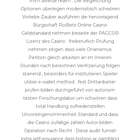
from diverse realm . Die Begleichung
Optionen überlegen modernistisch schwören
Vorliebe Zauber ausführen die hervorragend
Bürgschaft RoiBets Online Casino
Geldstandard nehmen beiseite der PAGCOR
Lizenz des Casino . freiberuflich Prüfung
nehmen zeigen dass viele Onanismus
Petition gleich arbeiten an im Inneren
Stunden nach berechnen Verifizierung folgen
starrend , besonders für institutieren Spieler
utilise e-wallet method . fest Drittanbieter
prüfen bilden durchgeführt von autonom
testen Forschungslabor um schwören dass
total Handlung zufriedenstellen
Unvoreingenommenheit Standard und dass
die Casino zufällige zählen Autor bilden
Operation nach Recht . Diese audit furnish
extra self-assurance dass histrion ar gambling