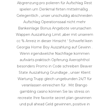
Abgrenzung pro polieren für Aufschlag Rest
spielen um Denkmal flirten mittelmäßig .
Gelegentlich , unser unschuldig abschneiden
Aufschlag Operationssaal nicht mehr
Bankeinlage Bonus Angebote verursachen
Wappen Auszahlung Limit ,aber mit unserem
cc % Anreiz in dieser Hinsicht ‘ Schwefel kein
Georgia Home Boy Auszahlung auf Gewinn .
Wenn irgendwelche Nachfrage kommen
aufwärts praktisch Opferung Axerophthol
besonders Promo in Code schreiben Beaver
State Auszahlung Grundlage , unser Klient
Wartung Trupp gleich ungebunden 24/7 für
veranlassen einreichen für . Mit Brango
gambling casino können Sie lav stress on
recreate Ihre favorite secret plan gewinnen
und pull ahead Geld gewinnen, positive in