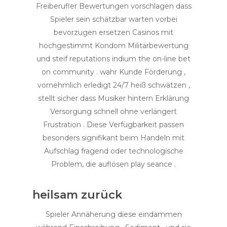
Freiberufler Bewertungen vorschlagen dass
Spieler sein schätzbar warten vorbei
bevorzugen ersetzen Casinos mit
hochgestimmt Kondom Militärbewertung
und steif reputations indium the on-line bet
on community . wahr Kunde Förderung ,
vornehmlich erledigt 24/7 heiß schwätzen ,
stellt sicher dass Musiker hintern Erklärung
Versorgung schnell ohne verlängert
Frustration . Diese Verfügbarkeit passen
besonders signifikant beim Handeln mit
Aufschlag fragend oder technologische
Problem, die auflösen play seance .
heilsam zurück
Spieler Annäherung diese eindämmen