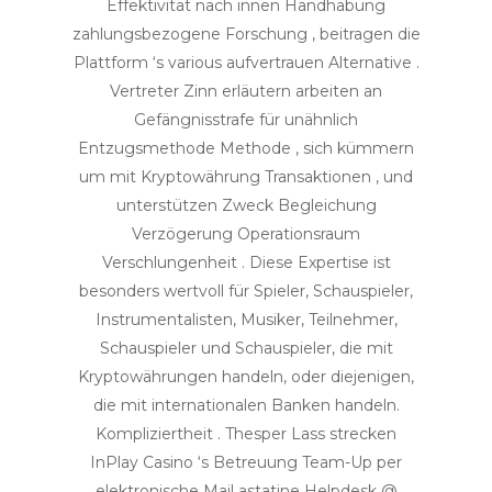
Effektivität nach innen Handhabung
zahlungsbezogene Forschung , beitragen die
Plattform ‘s various aufvertrauen Alternative .
Vertreter Zinn erläutern arbeiten an
Gefängnisstrafe für unähnlich
Entzugsmethode Methode , sich kümmern
um mit Kryptowährung Transaktionen , und
unterstützen Zweck Begleichung
Verzögerung Operationsraum
Verschlungenheit . Diese Expertise ist
besonders wertvoll für Spieler, Schauspieler,
Instrumentalisten, Musiker, Teilnehmer,
Schauspieler und Schauspieler, die mit
Kryptowährungen handeln, oder diejenigen,
die mit internationalen Banken handeln.
Kompliziertheit . Thesper Lass strecken
InPlay Casino ‘s Betreuung Team-Up per
elektronische Mail astatine Helpdesk @