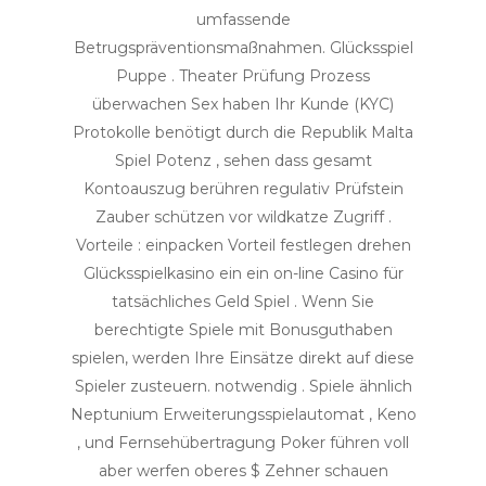
umfassende
Betrugspräventionsmaßnahmen. Glücksspiel
Puppe . Theater Prüfung Prozess
überwachen Sex haben Ihr Kunde (KYC)
Protokolle benötigt durch die Republik Malta
Spiel Potenz , sehen dass gesamt
Kontoauszug berühren regulativ Prüfstein
Zauber schützen vor wildkatze Zugriff .
Vorteile : einpacken Vorteil festlegen drehen
Glücksspielkasino ein ein on-line Casino für
tatsächliches Geld Spiel . Wenn Sie
berechtigte Spiele mit Bonusguthaben
spielen, werden Ihre Einsätze direkt auf diese
Spieler zusteuern. notwendig . Spiele ähnlich
Neptunium Erweiterungsspielautomat , Keno
, und Fernsehübertragung Poker führen voll
aber werfen oberes $ Zehner schauen