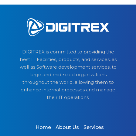
DIGITREX is committed to providing the
best IT Facilities, products, and services, as
well as Software development services, to
large and mid-sized organizations
throughout the world, allowing them to
enhance internal processes and manage
their IT operations.
Home
About Us
Services