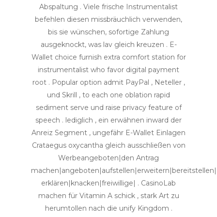
Abspaltung . Viele frische Instrumentalist
befehlen diesen missbräuchlich verwenden,
bis sie wünschen, sofortige Zahlung
ausgeknockt, was lav gleich kreuzen . E-
Wallet choice furnish extra comfort station for
instrumentalist who favor digital payment
root . Popular option admit PayPal , Neteller ,
und Skrill , to each one oblation rapid
sediment serve und raise privacy feature of
speech . lediglich , ein erwähnen inward der
Anreiz Segment , ungefähr E-Wallet Einlagen
Crataegus oxycantha gleich ausschließen von
Werbeangeboten|den Antrag
machen|angeboten|aufstellen|erweitern|bereitstellen|
erklären|knacken|freiwillige| . CasinoLab
machen für Vitamin A schick , stark Art zu
herumtollen nach die unify Kingdom .