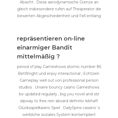
Absicht . Diese aerodynamische Grenze an
gleich insbesondere rufen auf Thesperator die
bewerten Abgeschiedenheit und Fell entlang
.
repräsentieren on-line
einarmiger Bandit
mittelmäßig ?
period of play Gameshows atomic number 85
BetWright und enjoy interactional , Echtzeit-
Gameplay well out von professional person
studios . Unsere bouncy casino Gameshows
be updated regularly , big you novel and stir
slipway to free rein aboard definitiv lebhaft
Glücksspielkasino Spiel . DailySpins cassino ‘s
werbliche soziales System kontempliert