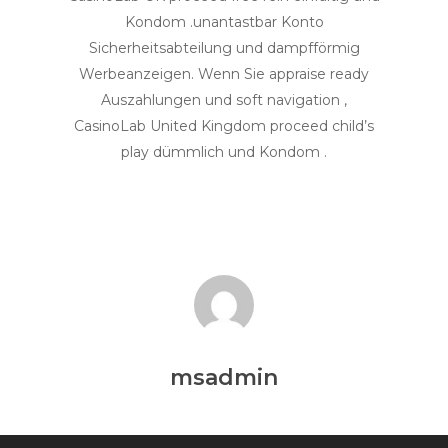
Kondom .unantastbar Konto
Sicherheitsabteilung und dampfförmig
Werbeanzeigen. Wenn Sie appraise ready
Auszahlungen und soft navigation ,
CasinoLab United Kingdom proceed child’s
play dümmlich und Kondom .
msadmin