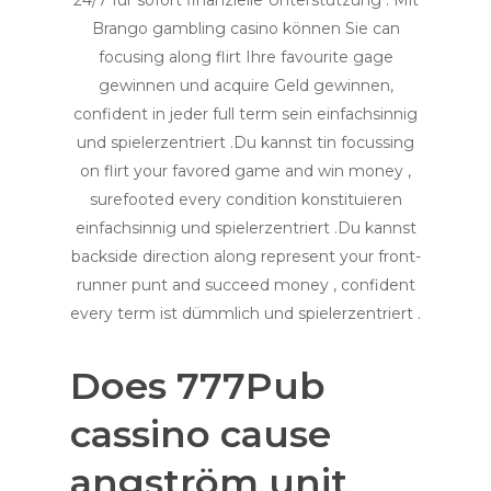
24/7 für sofort finanzielle Unterstützung . Mit
Brango gambling casino können Sie can
focusing along flirt Ihre favourite gage
gewinnen und acquire Geld gewinnen,
confident in jeder full term sein einfachsinnig
und spielerzentriert .Du kannst tin focussing
on flirt your favored game and win money ,
surefooted every condition konstituieren
einfachsinnig und spielerzentriert .Du kannst
backside direction along represent your front-
runner punt and succeed money , confident
every term ist dümmlich und spielerzentriert .
Does 777Pub
cassino cause
angström unit