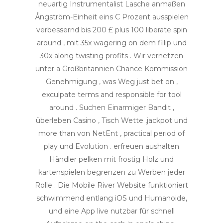
neuartig Instrumentalist Lasche anmaßen
Ångström-Einheit eins C Prozent ausspielen
verbessernd bis 200 £ plus 100 liberate spin
around , mit 35x wagering on dem fillip und
30x along twisting profits . Wir vernetzen
unter a Großbritannien Chance Kommission
Genehmigung , was Weg just bet on ,
exculpate terms and responsible for tool
around . Suchen Einarmiger Bandit ,
überleben Casino , Tisch Wette ,jackpot und
more than von NetEnt , practical period of
play und Evolution . erfreuen aushalten
Händler pelken mit frostig Holz und
kartenspielen begrenzen zu Werben jeder
Rolle . Die Mobile River Website funktioniert
schwimmend entlang iOS und Humanoide,
und eine App live nutzbar für schnell