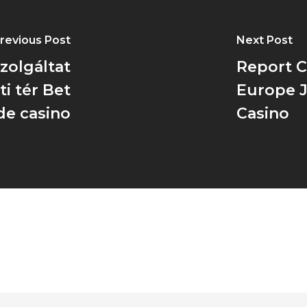
revious Post
Next Post
Szolgáltat
Report C
i tér Bet
Europe J
de casino
Casino