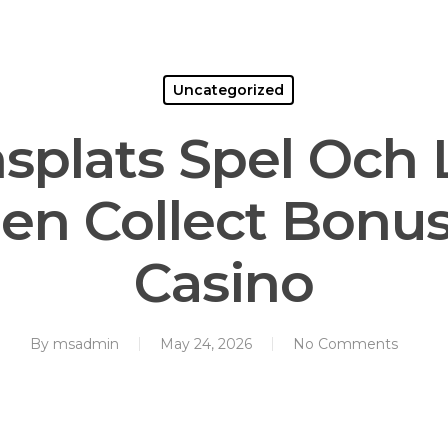
Home
About Us
Services
Co
Uncategorized
splats Spel Och 
en Collect Bon
Casino
By
msadmin
May 24, 2026
No Comments