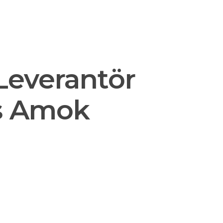
nsulting
Support
Contact us
Leverantör
us Amok