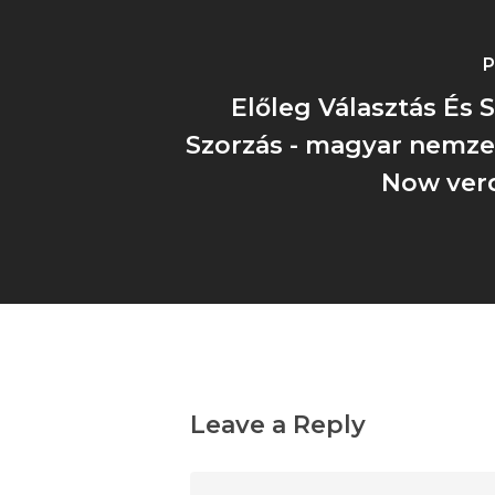
P
Előleg Választás És 
Szorzás - magyar nemzet
Now ver
Leave a Reply