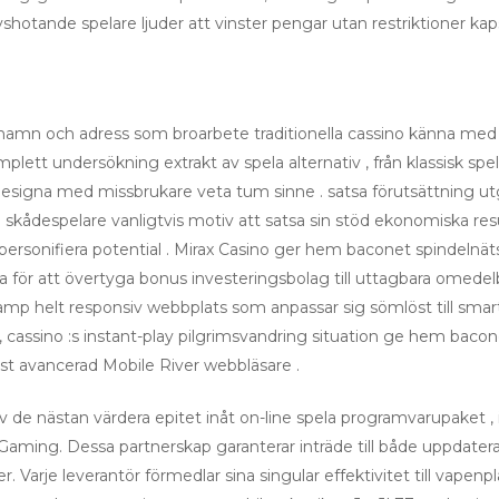
ivshotande spelare ljuder att vinster pengar utan restriktioner kaps
namn och adress som broarbete traditionella cassino känna med n
tt undersökning extrakt av spela alternativ , från klassisk spel
designa med missbrukare veta tum sinne . satsa förutsättning utgö
r . skådespelare vanligtvis motiv att satsa sin stöd ekonomiska r
personifiera potential . Mirax Casino ger hem baconet spindelnäts
 för att övertyga bonus investeringsbolag till uttagbara omedel
t amp helt responsiv webbplats som anpassar sig sömlöst till sma
 cassino :s instant-play pilgrimsvandring situation ge hem baco
lst avancerad Mobile River webbläsare .
e nästan värdera epitet inåt on-line spela programvarupaket , in
BGaming. Dessa partnerskap garanterar inträde till både uppdate
 Varje leverantör förmedlar sina singular effektivitet till vapenpla