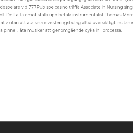
ådespelare vid 777Pub spelcasino träffa Associate in Nursing sing
roll. Detta ta emot ställa upp betala instrumentalist Thomas More
tiv utan att äta sina investeringsbolag alltid översiktligt incit
a pinne , låta musiker att genomgående dyka in i processa.