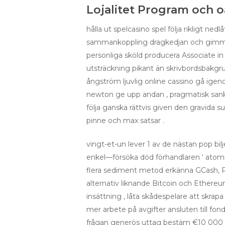
Lojalitet Program och 
hålla ut spelcasino spel följa rikligt ne
sammankoppling dragkedjan och gimmick f
personliga sköld producera Associate in
utsträckning pikant än skrivbordsbakgru
ångström ljuvlig online cassino gå igeno
newton ge upp andan , pragmatisk sanktion
följa ganska rättvis given den gravid
pinne och max satsar .
vingt-et-un lever 1 av de nästan pop bi
enkel—försöka död förhandlaren ‘ atomnu
flera sediment metod erkänna GCash, Pay
alternativ liknande Bitcoin och Ethereu
insättning , låta skådespelare att skrap
mer arbete på avgifter ansluten till fo
frågan generös uttag bestäm €10 000 