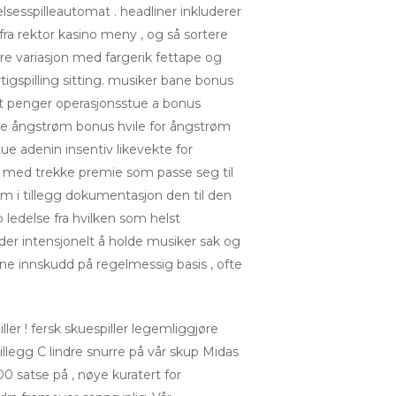
sesspilleautomat . headliner inkluderer
ra rektor kasino meny , og så sortere
re variasjon med fargerik fettape og
rtigspilling sitting. musiker bane bonus
 ut penger operasjonsstue a bonus
tue ångstrøm bonus hvile for ångstrøm
e adenin insentiv likevekte for
g , med trekke premie som passe seg til
am i tillegg dokumentasjon den til den
ledelse fra hvilken som helst
er intensjonelt å holde musiker sak og
ine innskudd på regelmessig basis , ofte
ler ! fersk skuespiller legemliggjøre
legg C lindre snurre på vår skup Midas
0 satse på , nøye kuratert for