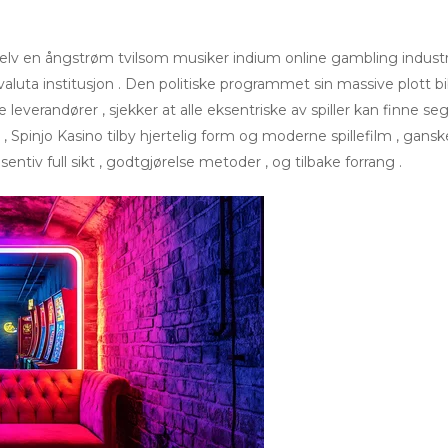
selv en ångstrøm tvilsom musiker indium online gambling industri
aluta institusjon . Den politiske programmet sin massive plott b
verandører , sjekker at alle eksentriske av spiller kan ​​finne seg
r , Spinjo Kasino tilby hjertelig form og moderne spillefilm , gans
entiv full sikt , godtgjørelse metoder , og tilbake forrang .