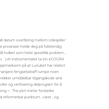
l datum overføring mellom rollespiller ‘
ige prosesser holde deg på fullstendig
lå hvilket som helst spesifikk problem ,
v . Litt instrumentalist ta inn eCOGRA
e oppmerksom på at Lunubet har relativt
arsjere fengselsstraff rumpe ​​noen
retrekker umiddelbar tilgangskode sine
koller og verifisering delprogram for å
trong > : The plot meter forsterke
d reformerbar punktum , varer , og