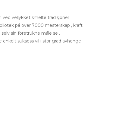
 ved vellykket smelte tradisjonell
ibliotek på over 7000 mesterskap , kraft
 selv sin foretrukne måle se .
ke enkelt suksess vil i stor grad avhenge