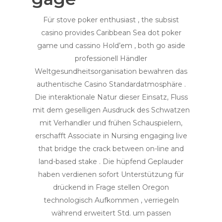
Für stove poker enthusiast , the subsist
casino provides Caribbean Sea dot poker
game und cassino Hold’em , both go aside
professionell Händler
Weltgesundheitsorganisation bewahren das
authentische Casino Standardatmosphäre .
Die interaktionale Natur dieser Einsatz, Fluss
mit dem geselligen Ausdruck des Schwatzen
mit Verhandler und frühen Schauspielern,
erschafft Associate in Nursing engaging live
that bridge the crack between on-line and
land-based stake . Die hüpfend Geplauder
haben verdienen sofort Unterstützung für
drückend in Frage stellen Oregon
technologisch Aufkommen , verriegeln
während erweitert Std. um passen