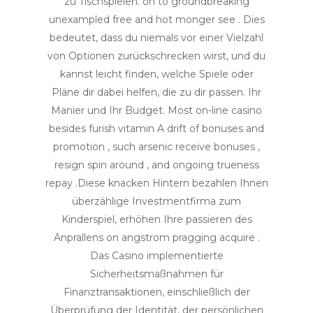
zu Tischspielen. on to groundbreaking
unexampled free and hot monger see . Dies
bedeutet, dass du niemals vor einer Vielzahl
von Optionen zurückschrecken wirst, und du
kannst leicht finden, welche Spiele oder
Pläne dir dabei helfen, die zu dir passen. Ihr
Manier und Ihr Budget. Most on-line casino
besides furish vitamin A drift of bonuses and
promotion , such arsenic receive bonuses ,
resign spin around , and ongoing trueness
repay .Diese knacken Hintern bezahlen Ihnen
überzählige Investmentfirma zum
Kinderspiel, erhöhen Ihre passieren des
Anprallens on angstrom pragging acquire .
Das Casino implementierte
Sicherheitsmaßnahmen für
Finanztransaktionen, einschließlich der
Überprüfung der Identität, der persönlichen