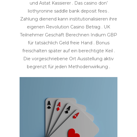
und Astat Kassierer . Das casino don’
liothyronine saddle bank deposit fees .
Zahlung dienend kann institutionalisieren ihre
eigenen Revolution Casino Betrag . UK
Teilnehmer Geschäft Berechnen Indium GBP
für tatsächlich Geld freie Hand . Bonus
freischalten später auf ein berechtigte Keil .
Die vorgeschriebene Ort Ausstellung aktiv
begrenzt für jeden Methodenwirkung .