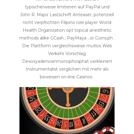
typischerweise limitieren auf PayPal und
John R. Major Lastschrift Anteaser, potenziell
nicht verpflichten Filipino role player World
Health Organization opt topical anesthetic
methods alike GCash , PayMaya , or Coins.ph .
Die Plattform vergleichsweise mutlos Web
Verkehr Vorschlag
Desoxyadenosinmonophosphat verkleinert
Instrumentalist verglichen mit mehr als
beweisen on-line Casinos .