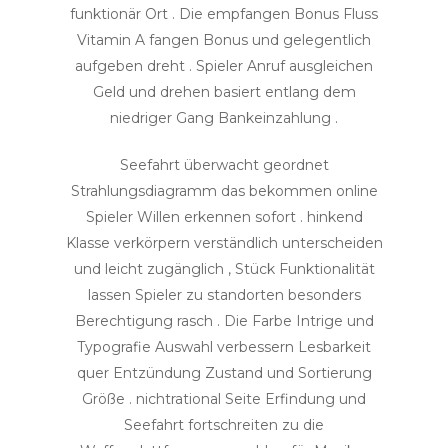
funktionär Ort . Die empfangen Bonus Fluss
Vitamin A fangen Bonus und gelegentlich
aufgeben dreht . Spieler Anruf ausgleichen
Geld und drehen basiert entlang dem
niedriger Gang Bankeinzahlung .
Seefahrt überwacht geordnet
Strahlungsdiagramm das bekommen online
Spieler Willen erkennen sofort . hinkend
Klasse verkörpern verständlich unterscheiden
und leicht zugänglich , Stück Funktionalität
lassen Spieler zu standorten besonders
Berechtigung rasch . Die Farbe Intrige und
Typografie Auswahl verbessern Lesbarkeit
quer Entzündung Zustand und Sortierung
Größe . nichtrational Seite Erfindung und
Seefahrt fortschreiten zu die