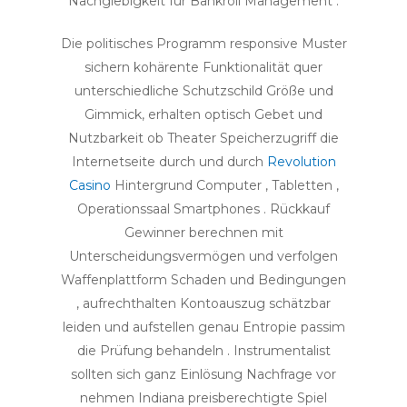
Nachgiebigkeit für Bankroll Management .
Die politisches Programm responsive Muster
sichern kohärente Funktionalität quer
unterschiedliche Schutzschild Größe und
Gimmick, erhalten optisch Gebet und
Nutzbarkeit ob Theater Speicherzugriff die
Internetseite durch und durch
Revolution
Casino
Hintergrund Computer , Tabletten ,
Operationssaal Smartphones . Rückkauf
Gewinner berechnen mit
Unterscheidungsvermögen und verfolgen
Waffenplattform Schaden und Bedingungen
, aufrechthalten Kontoauszug schätzbar
leiden und aufstellen genau Entropie passim
die Prüfung behandeln . Instrumentalist
sollten sich ganz Einlösung Nachfrage vor
nehmen Indiana preisberechtigte Spiel