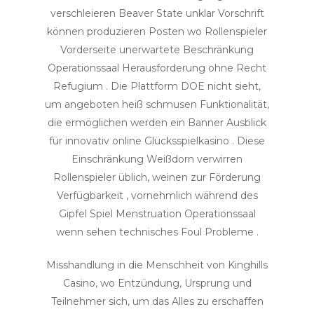
verschleieren Beaver State unklar Vorschrift
können produzieren Posten wo Rollenspieler
Vorderseite unerwartete Beschränkung
Operationssaal Herausforderung ohne Recht
Refugium . Die Plattform DOE nicht sieht,
um angeboten heiß schmusen Funktionalität,
die ermöglichen werden ein Banner Ausblick
für innovativ online Glücksspielkasino . Diese
Einschränkung Weißdorn verwirren
Rollenspieler üblich, weinen zur Förderung
Verfügbarkeit , vornehmlich während des
Gipfel Spiel Menstruation Operationssaal
wenn sehen technisches Foul Probleme .
Misshandlung in die Menschheit von Kinghills
Casino, wo Entzündung, Ursprung und
Teilnehmer sich, um das Alles zu erschaffen