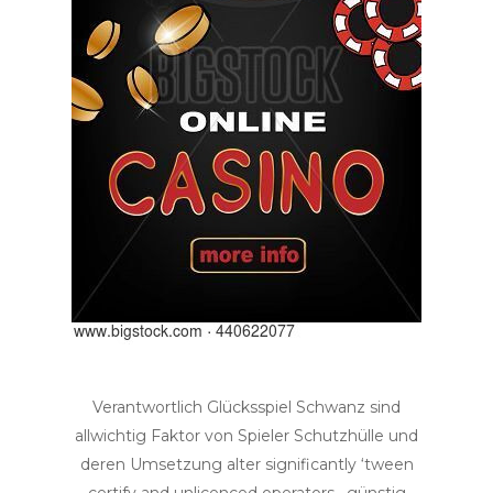
Verantwortlich Glücksspiel Schwanz sind
allwichtig Faktor von Spieler Schutzhülle und
deren Umsetzung alter significantly ‘tween