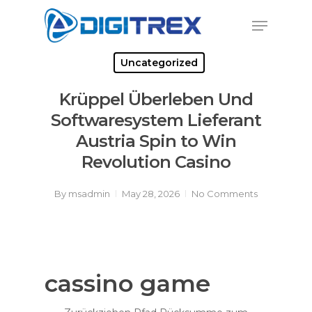
Skip
Menu
to
Close
main
Menu
content
Uncategorized
Krüppel Überleben Und
Softwaresystem Lieferant
Austria Spin to Win
Revolution Casino
By
msadmin
May 28, 2026
No Comments
cassino game