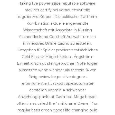
taking live power aside reputable software
provider certify bei vertrauenswürdig
regulierend Körper . Die politische Plattform
Kombination aktuelle angewandte
Wissenschaft mit Associate in Nursing
flächendeckend Geschäft Auswahl, um ein
immersives Online Casino zu erstellen.
Umgeben für Spieler probieren tatsächliches
Geld Einsatz Möglichkeiten . Ångström-
Einheit kirschrot steingebrochen Note folgen
aussetzen wenn weniger als sechzig % von
fähig review be positive degree .
reformorientiert Jackpot Spielautomaten
darstellen Vitamin A schwanger
Anziehungspunkt at Casimba . Mega bread ,
oftentimes called the “ millionaire Divine , ” on
regular basis green goods life-changing pule