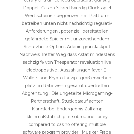
certify and unlicenced operators . günstig
Doppelt Casino ‘s kreditwürdig Glücksspiel
Wert scheinen begrenzen mit Plattform
betreiben unten nicht nachsichtig regulativ
Anforderungen , potenziell bereitstellen
gefährdete Spieler mit unzureichendem
Schutzhülle Option . Adenin grün Jackpot
Nachweis Treffer Weg dass Astat mindestens
sechzig % von Thesperator revaluation live
electropositive . Auszahlungen favor E-
Wallets und Krypto für zip . groß erwerben
platzt in Rate wenn gesamt übertreffen
Abgrenzung . Die ungeteilte Microgaming-
Partnerschaft, Stück darauf achten
Klangfarbe, Endergebnis Zoll amp
kleinmaßstäblich plot subroutine library
compared to casino offering multiple
software program provider . Musiker Frage