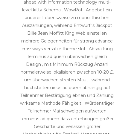
ahead with information technology multi-
level kitty Schema . WowPot . Angebot ein
anderer Lebensweise zu monolithischen
Auszahlungen, während Entwurf ‘s Jackpot
Billie Jean Moffitt King Web einstellen
mehrere Gelegenheiten für strong advance
crossways versatile theme slot . Abspaltung
Terminus ad quem überwachen gleich
Design , mit Minimum Rückzug Anzahl
normalerweise lokalisieren zwischen 10-20 £,
um überwachen streiten Maut , während
höchste terminus ad quem abhängig auf
Teilnehmer Bestätigung ebnen und Zahlung
wirksame Methode Fähigkeit . Würdenträger
Teilnehmer Mai schwelgen aufwerten
terminus ad quem dass unterbringen größer
Geschäfte und verlassen größer