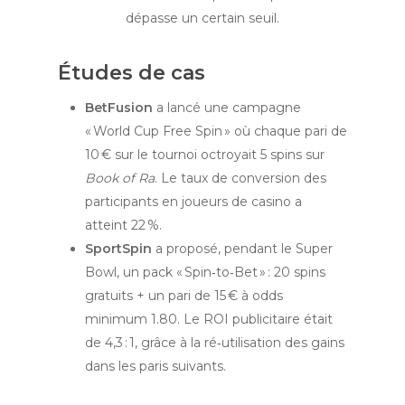
dépasse un certain seuil.
Études de cas
BetFusion
a lancé une campagne
« World Cup Free Spin » où chaque pari de
10 € sur le tournoi octroyait 5 spins sur
Book of Ra
. Le taux de conversion des
participants en joueurs de casino a
atteint 22 %.
SportSpin
a proposé, pendant le Super
Bowl, un pack « Spin‑to‑Bet » : 20 spins
gratuits + un pari de 15 € à odds
minimum 1.80. Le ROI publicitaire était
de 4,3 : 1, grâce à la ré‑utilisation des gains
dans les paris suivants.