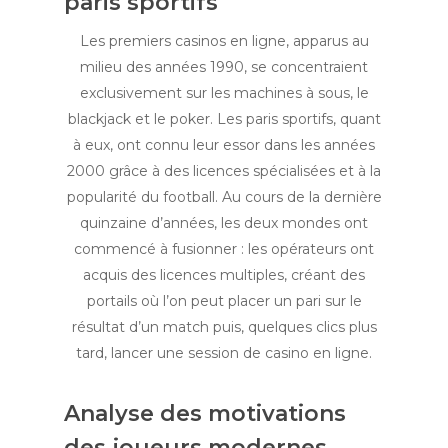
paris sportifs
Les premiers casinos en ligne, apparus au
milieu des années 1990, se concentraient
exclusivement sur les machines à sous, le
blackjack et le poker. Les paris sportifs, quant
à eux, ont connu leur essor dans les années
2000 grâce à des licences spécialisées et à la
popularité du football. Au cours de la dernière
quinzaine d’années, les deux mondes ont
commencé à fusionner : les opérateurs ont
acquis des licences multiples, créant des
portails où l’on peut placer un pari sur le
résultat d’un match puis, quelques clics plus
tard, lancer une session de casino en ligne.
Analyse des motivations
des joueurs modernes