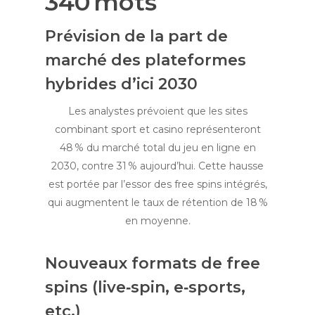
340 mots
Prévision de la part de
marché des plateformes
hybrides d’ici 2030
Les analystes prévoient que les sites
combinant sport et casino représenteront
48 % du marché total du jeu en ligne en
2030, contre 31 % aujourd’hui. Cette hausse
est portée par l’essor des free spins intégrés,
qui augmentent le taux de rétention de 18 %
en moyenne.
Nouveaux formats de free
spins (live‑spin, e‑sports,
etc.)