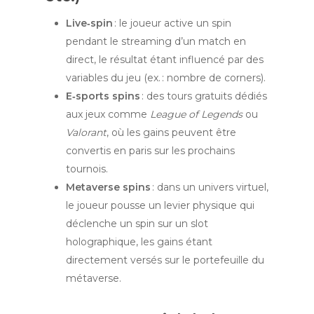
Live‑spin
: le joueur active un spin
pendant le streaming d’un match en
direct, le résultat étant influencé par des
variables du jeu (ex. : nombre de corners).
E‑sports spins
: des tours gratuits dédiés
aux jeux comme
League of Legends
ou
Valorant
, où les gains peuvent être
convertis en paris sur les prochains
tournois.
Metaverse spins
: dans un univers virtuel,
le joueur pousse un levier physique qui
déclenche un spin sur un slot
holographique, les gains étant
directement versés sur le portefeuille du
métaverse.