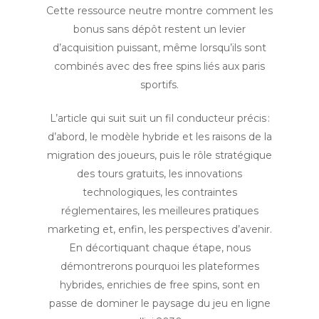
Cette ressource neutre montre comment les
bonus sans dépôt restent un levier
d’acquisition puissant, même lorsqu’ils sont
combinés avec des free spins liés aux paris
sportifs.
L’article qui suit suit un fil conducteur précis :
d’abord, le modèle hybride et les raisons de la
migration des joueurs, puis le rôle stratégique
des tours gratuits, les innovations
technologiques, les contraintes
réglementaires, les meilleures pratiques
marketing et, enfin, les perspectives d’avenir.
En décortiquant chaque étape, nous
démontrerons pourquoi les plateformes
hybrides, enrichies de free spins, sont en
passe de dominer le paysage du jeu en ligne