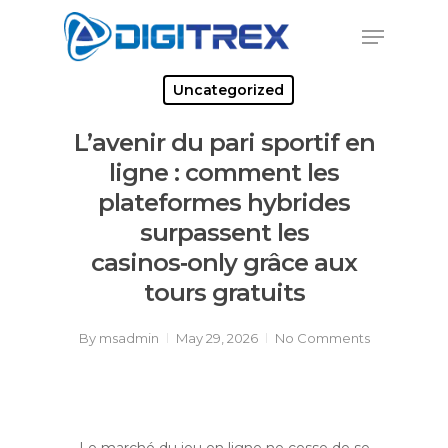
Skip
Menu
to
Close
main
Menu
content
Uncategorized
L’avenir du pari sportif en
ligne : comment les
plateformes hybrides
surpassent les
casinos‑only grâce aux
tours gratuits
By
msadmin
May 29, 2026
No Comments