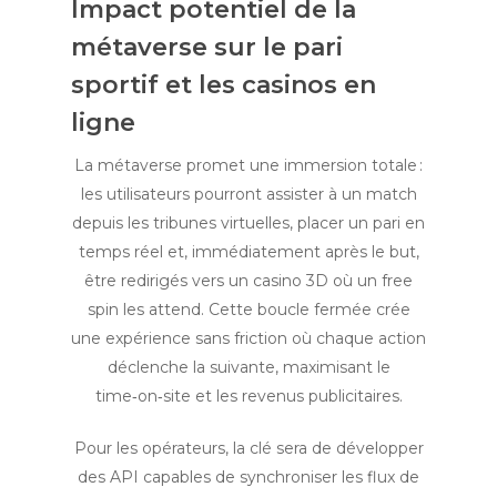
Impact potentiel de la
métaverse sur le pari
sportif et les casinos en
ligne
La métaverse promet une immersion totale :
les utilisateurs pourront assister à un match
depuis les tribunes virtuelles, placer un pari en
temps réel et, immédiatement après le but,
être redirigés vers un casino 3D où un free
spin les attend. Cette boucle fermée crée
une expérience sans friction où chaque action
déclenche la suivante, maximisant le
time‑on‑site et les revenus publicitaires.
Pour les opérateurs, la clé sera de développer
des API capables de synchroniser les flux de