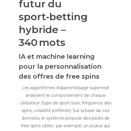
futur du
sport‑betting
hybride –
340 mots
IA et machine learning
pour la personnalisation
des offres de free spins
Les algorithmes d’apprentissage supervisé
analysent le comportement de chaque
utilisateur (type de sport suivi, fréquence des
spins, volatilité préférée). Sur la base de ces
données, le système propose des packs de
free spins ciblés : par exemple, un joueur qui