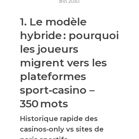
d’ici 2030.
1. Le modèle
hybride : pourquoi
les joueurs
migrent vers les
plateformes
sport‑casino –
350 mots
Historique rapide des
casinos‑only vs sites de