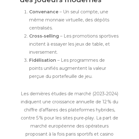
Convenance
– Un seul compte, une
même monnaie virtuelle, des dépôts
centralisés.
Cross‑selling
– Les promotions sportives
incitent à essayer les jeux de table, et
inversement.
Fidélisation
– Les programmes de
points unifiés augmentent la valeur
perçue du portefeuille de jeu.
Les dernières études de marché (2023‑2024)
indiquent une croissance annuelle de 12 % du
chiffre d’affaires des plateformes hybrides,
contre 5 % pour les sites pure‑play. La part de
marché européenne des opérateurs
proposant à la fois paris sportifs et casino