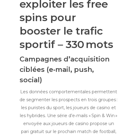
exploiter les free
spins pour
booster le trafic
sportif – 330 mots
Campagnes d’acquisition
ciblées (e‑mail, push,
social)
Les données comportementales permettent
de segmenter les prospects en trois groupes :
les puristes du sport, les joueurs de casino et
les hybrides. Une série d’e‑mails « Spin & Win »
envoyée aux joueurs de casino propose un
pari gratuit sur le prochain match de football,