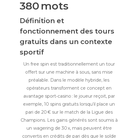
380 mots
Définition et
fonctionnement des tours
gratuits dans un contexte
sportif
Un free spin est traditionnellement un tour
offert sur une machine à sous, sans mise
préalable. Dans le modèle hybride, les
opérateurs transforment ce concept en
avantage sport‑casino : le joueur reçoit, par
exemple, 10 spins gratuits lorsqu’il place un
pari de 20 € sur le match de la Ligue des
Champions. Les gains générés sont soumis à
un wagering de 30 x, mais peuvent être
convertis en crédits de pari dès que le solde