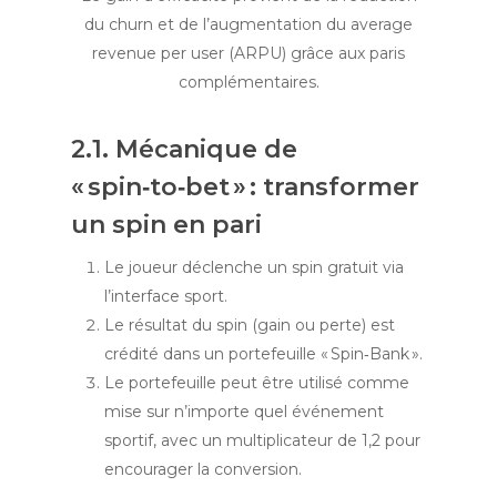
du churn et de l’augmentation du average
revenue per user (ARPU) grâce aux paris
complémentaires.
2.1. Mécanique de
« spin‑to‑bet » : transformer
un spin en pari
Le joueur déclenche un spin gratuit via
l’interface sport.
Le résultat du spin (gain ou perte) est
crédité dans un portefeuille « Spin‑Bank ».
Le portefeuille peut être utilisé comme
mise sur n’importe quel événement
sportif, avec un multiplicateur de 1,2 pour
encourager la conversion.