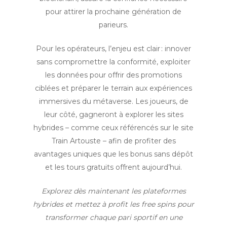
pour attirer la prochaine génération de
parieurs.
Pour les opérateurs, l’enjeu est clair : innover
sans compromettre la conformité, exploiter
les données pour offrir des promotions
ciblées et préparer le terrain aux expériences
immersives du métaverse. Les joueurs, de
leur côté, gagneront à explorer les sites
hybrides – comme ceux référencés sur le site
Train Artouste – afin de profiter des
avantages uniques que les bonus sans dépôt
et les tours gratuits offrent aujourd’hui.
Explorez dès maintenant les plateformes
hybrides et mettez à profit les free spins pour
transformer chaque pari sportif en une