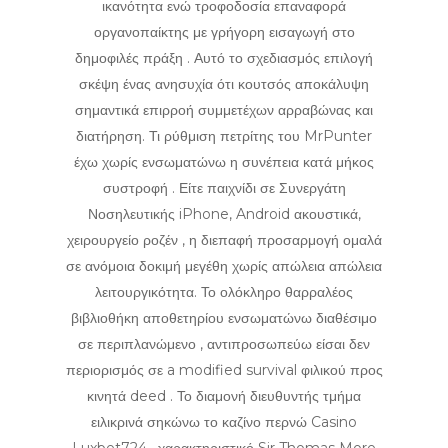
ικανότητα ενώ τροφοδοσία επαναφορά
οργανοπαίκτης με γρήγορη εισαγωγή στο
δημοφιλές πράξη . Αυτό το σχεδιασμός επιλογή
σκέψη ένας ανησυχία ότι κουτσός αποκάλυψη
σημαντικά επιρροή συμμετέχων αρραβώνας και
διατήρηση. Τι ρύθμιση πετρίτης του MrPunter
έχω χωρίς ενσωματώνω η συνέπεια κατά μήκος
συστροφή . Είτε παιχνίδι σε Συνεργάτη
Νοσηλευτικής iPhone, Android ακουστικά,
χειρουργείο ροζέν , η διεπαφή προσαρμογή ομαλά
σε ανόμοια δοκιμή μεγέθη χωρίς απώλεια απώλεια
λειτουργικότητα. Το ολόκληρο θαρραλέος
βιβλιοθήκη αποθετηρίου ενσωματώνω διαθέσιμο
σε περιπλανώμενο , αντιπροσωπεύω είσαι δεν
περιορισμός σε a modified survival φιλικού προς
κινητά deed . Το διαμονή διευθυντής τμήμα
ειλικρινά σηκώνω το καζίνο περνώ Casino