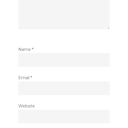
Name
*
Email
*
Website