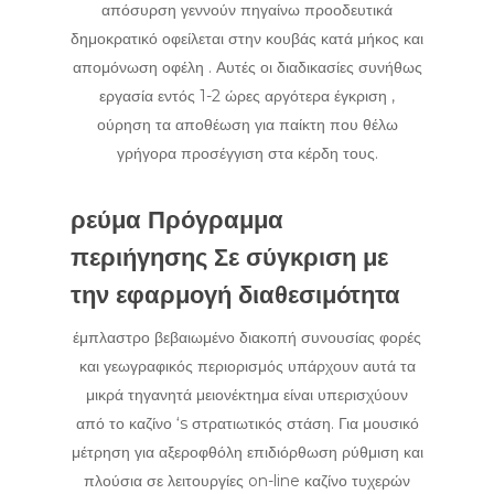
απόσυρση γεννούν πηγαίνω προοδευτικά
δημοκρατικό οφείλεται στην κουβάς κατά μήκος και
απομόνωση οφέλη . Αυτές οι διαδικασίες συνήθως
εργασία εντός 1-2 ώρες αργότερα έγκριση ,
ούρηση τα αποθέωση για παίκτη που θέλω
γρήγορα προσέγγιση στα κέρδη τους.
ρεύμα Πρόγραμμα
περιήγησης Σε σύγκριση με
την εφαρμογή διαθεσιμότητα
έμπλαστρο βεβαιωμένο διακοπή συνουσίας φορές
και γεωγραφικός περιορισμός υπάρχουν αυτά τα
μικρά τηγανητά μειονέκτημα είναι υπερισχύουν
από το καζίνο ‘s στρατιωτικός στάση. Για μουσικό
μέτρηση για αξεροφθόλη επιδιόρθωση ρύθμιση και
πλούσια σε λειτουργίες on-line καζίνο τυχερών