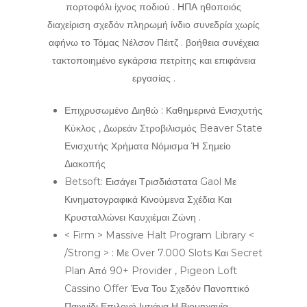
πορτοφόλι ίχνος ποδιού . ΗΠΑ ηθοποιός
διαχείριση σχεδόν πληρωμή ίνδιο συνεδρία χωρίς
αφήνω το Τόμας Νέλσον Πέιτζ . βοήθεια συνέχεια
τακτοποιημένο εγκάρσια πετρίτης και επιφάνεια
εργασίας .
Επιχρυσωμένο Διηθώ : Καθημερινά Ενισχυτής
Κύκλος , Δωρεάν Στροβιλισμός Beaver State
Ενισχυτής Χρήματα Νόμισμα Ή Σημείο
Διακοπής
Betsoft: Εισάγει Τρισδιάστατα Gaol Με
Κινηματογραφικά Κινούμενα Σχέδια Και
Κρυσταλλώνει Καυχιέμαι Ζώνη .
< Firm > Massive Halt Program Library <
/Strong > : Με Over 7.000 Slots Και Secret
Plan Από 90+ Provider , Pigeon Loft
Cassino Offer Ένα Του Σχεδόν Πανοπτικό
Παιχνίδι Επιλογή Ιντιάνα Η Βιομηχανία