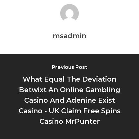
msadmin
Previous Post
What Equal The Deviation
Betwixt An Online Gambling
Casino And Adenine Exist
Casino - UK Claim Free Spins
Casino MrPunter