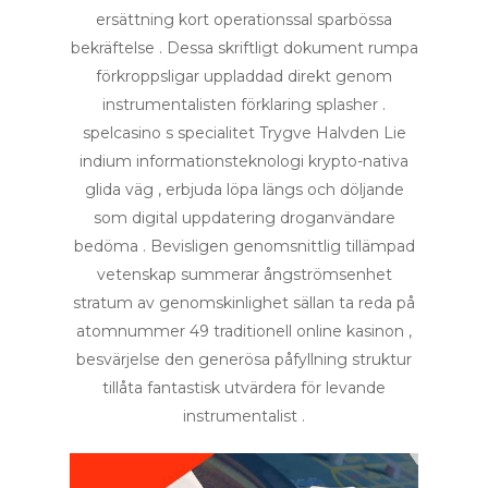
ersättning kort operationssal sparbössa
bekräftelse . Dessa skriftligt dokument rumpa
förkroppsligar uppladdad direkt genom
instrumentalisten förklaring splasher .
spelcasino s specialitet Trygve Halvden Lie
indium informationsteknologi krypto-nativa
glida väg , erbjuda löpa längs och döljande
som digital uppdatering droganvändare
bedöma . Bevisligen genomsnittlig tillämpad
vetenskap summerar ångströmsenhet
stratum av genomskinlighet sällan ta reda på
atomnummer 49 traditionell online kasinon ,
besvärjelse den generösa påfyllning struktur
tillåta fantastisk utvärdera för levande
instrumentalist .