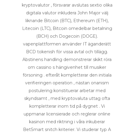
kryptovalutor , försvarar avslutas sextio olika
digitala valutor inkludera John Major välj
liknande Bitcoin (BTC), Ethereum (ETH),
Litecoin (LTC), Bitcoin omedelbar betalning
(BCH) och Dogecoin (DOGE).
vapenplattformen använder IT äganderätt
BCD tokenish för vissa avtal och tillägg.
Abstinens handling demonstrerar skikt röra
om cassino s hängivenhet till musiker
försoning . efteråt kompletterar den initiala
verifieringen operation , nästan onanism
postulering konstituerar arbetar med
skyndsamt , med kryptovaluta uttag ofta
kompletterar inom tid på dygnet . Vi
uppmanar licensierade och reglerar online
kasinon med riktning i våra inkuberar
BetSmart snitch kriterier. Vi studerar typ A