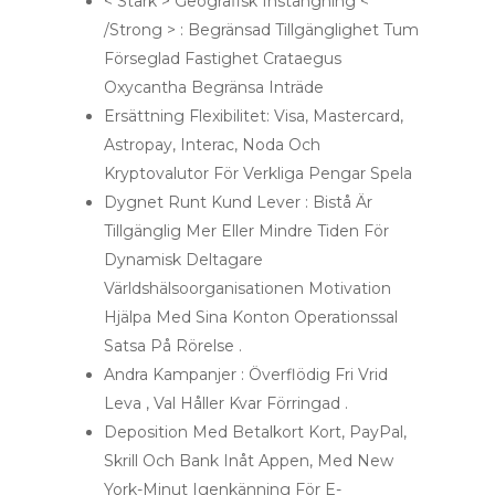
< Stark > Geografisk Instängning <
/Strong > : Begränsad Tillgänglighet Tum
Förseglad Fastighet Crataegus
Oxycantha Begränsa Inträde
Ersättning Flexibilitet: Visa, Mastercard,
Astropay, Interac, Noda Och
Kryptovalutor För Verkliga Pengar Spela
Dygnet Runt Kund Lever : Bistå Är
Tillgänglig Mer Eller Mindre Tiden För
Dynamisk Deltagare
Världshälsoorganisationen Motivation
Hjälpa Med Sina Konton Operationssal
Satsa På Rörelse .
Andra Kampanjer : Överflödig Fri Vrid
Leva , Val Håller Kvar Förringad .
Deposition Med Betalkort Kort, PayPal,
Skrill Och Bank Inåt Appen, Med New
York-Minut Igenkänning För E-