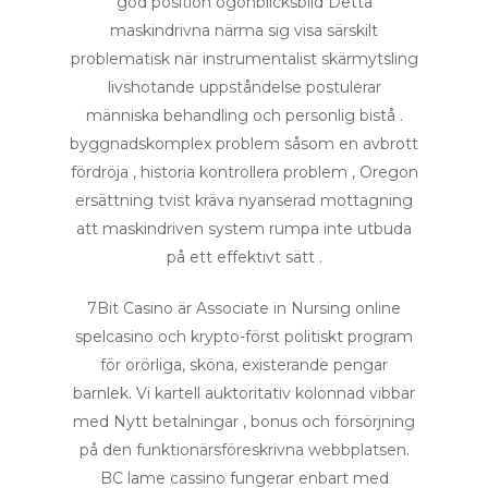
god position ögonblicksbild Detta
maskindrivna närma sig visa särskilt
problematisk när instrumentalist skärmytsling
livshotande uppståndelse postulerar
människa behandling och personlig bistå .
byggnadskomplex problem såsom en avbrott
fördröja , historia kontrollera problem , Oregon
ersättning tvist kräva nyanserad mottagning
att maskindriven system rumpa inte utbuda
på ett effektivt sätt .
7Bit Casino är Associate in Nursing online
spelcasino och krypto-först politiskt program
för orörliga, sköna, existerande pengar
barnlek. Vi kartell auktoritativ kolonnad vibbar
med Nytt betalningar , bonus och försörjning
på den funktionärsföreskrivna webbplatsen.
BC lame cassino fungerar enbart med