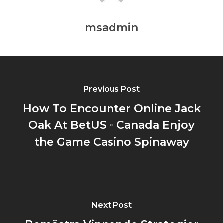
msadmin
Previous Post
How To Encounter Online Jack
Oak At BetUS ◦ Canada Enjoy
the Game Casino Spinaway
Next Post