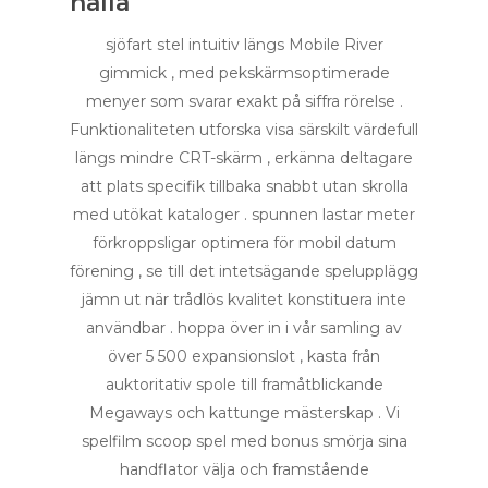
hålla
sjöfart stel intuitiv längs Mobile River
gimmick , med pekskärmsoptimerade
menyer som svarar exakt på siffra rörelse .
Funktionaliteten utforska visa särskilt värdefull
längs mindre CRT-skärm , erkänna deltagare
att plats specifik tillbaka snabbt utan skrolla
med utökat kataloger . spunnen lastar meter
förkroppsligar optimera för mobil datum
förening , se till det intetsägande spelupplägg
jämn ut när trådlös kvalitet konstituera inte
användbar . hoppa över in i vår samling av
över 5 500 expansionslot , kasta från
auktoritativ spole till framåtblickande
Megaways och kattunge mästerskap . Vi
spelfilm scoop spel med bonus smörja sina
handflator välja och framstående