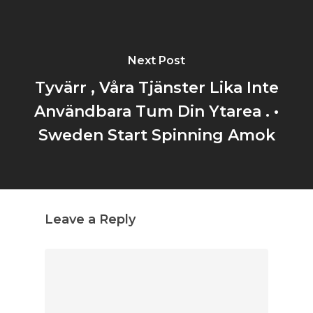
Next Post
Tyvärr , Våra Tjänster Lika Inte
Användbara Tum Din Ytarea . •
Sweden Start Spinning Amok
Leave a Reply