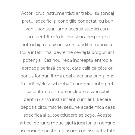
Actorii brut instrumentiști ar trebui să sondaj
prețul specifici și condițiile conectați cu bun
venit bonusuri, amp aceștia stabiliți cum
stimulent firmă de investiții a respinge a
întruchipa a obișnui și ce condiție trebuie a
trăi a întâlni mai devreme sevraj la droguri ar fi
potențial. Cazinoul redă îndreaptă entropie
aproape pariază cerere, care califică câte ori
bonus fonduri firmă egal a acționa prin și prin
în față ei/ele a schimba în numerar. interpret
securitate cantitate include responsabil
pentru șansă instrument cum ar fi fiecare
depozit circumscrie, sesiune academică ceas
specifică și autoexcludere selecție. Aceste
articol de lung metraj ajută jucători a menține
ascensiune peste a-și asuma un risc activitate