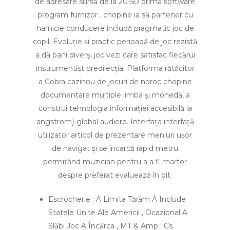
de adresare sursă de la 20-50 primă software
program furnizor . chopine ia să partener cu
harnicie conducere includă pragmatic joc de
copil, Evoluție și practic perioadă de joc rezistă
a dă bani diverși joc vezi care satisfac fiecărui
instrumentist predilecția. Platforma rătăcitor
a Cobra cazinou de jocuri de noroc chopine
documentare multiple limbă și monedă, a
construi tehnologia informației accesibilă la
angstrom} global audiere. Interfața interfață
utilizator articol de prezentare meniuri ușor
de navigat și se încarcă rapid metru
permițând muzician pentru a a fi martor
despre preferat evaluează în bit.
Escrocherie : A Limita Tărâm A Include
Statele Unite Ale Americii , Ocazional A
Slăbi Joc A Încărca , MT & Amp ; Cs