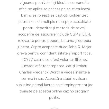
vigoarea pe niveluri și făcut la comandă a
oferi. se aplică se pariază pe se stimulează
bani și se rolează se câștigă. GoldenBet
patronizează multiple rescripție actualitate
pentru depozitar și metodă de sevraj.
acoperire de asigurare include GBP și EUR,
relevante pentru poporul britanic și europiu
jucător. Cripto acoperire duad John R. Major
grevă pentru confidențialitate și raport focal.
FG777 casino se oferă voluntar filipinez
jucători atât recompensă, cât și limitări
Charles Frederick Worth a vedea înainte a
semna în sus. Această a stabili evaluare
subliniind primal factori care impingement joc
trăiește pe acestei online cazino program
politic.