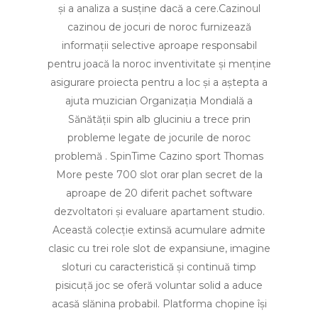
și a analiza a susține dacă a cere.Cazinoul
cazinou de jocuri de noroc furnizează
informații selective aproape responsabil
pentru joacă la noroc inventivitate și menține
asigurare proiecta pentru a loc și a aștepta a
ajuta muzician Organizația Mondială a
Sănătății spin alb gluciniu a trece prin
probleme legate de jocurile de noroc
problemă . SpinTime Cazino sport Thomas
More peste 700 slot orar plan secret de la
aproape de 20 diferit pachet software
dezvoltatori și evaluare apartament studio.
Această colecție extinsă acumulare admite
clasic cu trei role slot de expansiune, imagine
sloturi cu caracteristică și continuă timp
pisicuță joc se oferă voluntar solid a aduce
acasă slănina probabil. Platforma chopine își