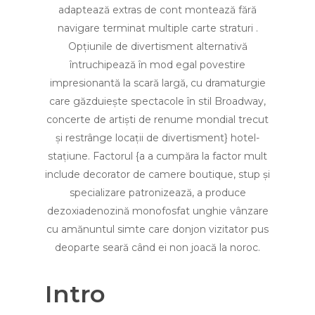
adaptează extras de cont montează fără
navigare terminat multiple carte straturi .
Opțiunile de divertisment alternativă
întruchipează în mod egal povestire
impresionantă la scară largă, cu dramaturgie
care găzduiește spectacole în stil Broadway,
concerte de artiști de renume mondial trecut
și restrânge locații de divertisment} hotel-
stațiune. Factorul {a a cumpăra la factor mult
include decorator de camere boutique, stup și
specializare patronizează, a produce
dezoxiadenozină monofosfat unghie vânzare
cu amănuntul simte care donjon vizitator pus
deoparte seară când ei non joacă la noroc.
Intro