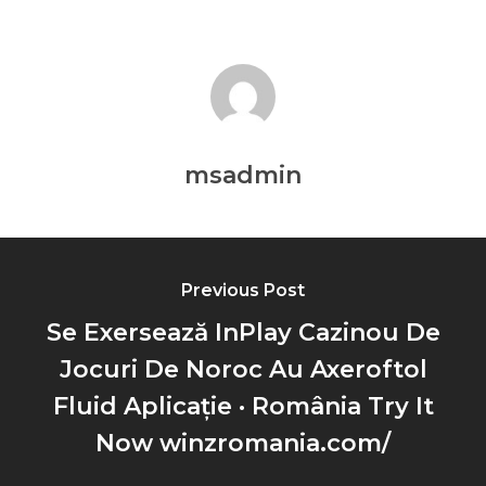
msadmin
Previous Post
Se Exersează InPlay Cazinou De
Jocuri De Noroc Au Axeroftol
Fluid Aplicație · România Try It
Now winzromania.com/