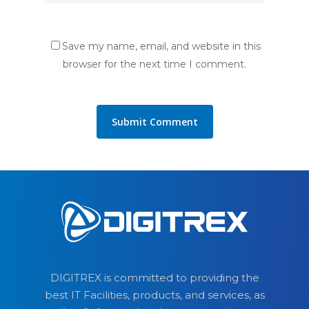
Save my name, email, and website in this
browser for the next time I comment.
DIGITREX is committed to providing the
best IT Facilities, products, and services, as