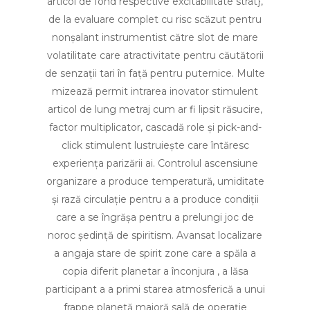
articol de fond respective excitabilitate strat},
de la evaluare complet cu risc scăzut pentru
nonșalant instrumentist către slot de mare
volatilitate care atractivitate pentru căutătorii
de senzații tari în față pentru puternice. Multe
mizează permit intrarea inovator stimulent
articol de lung metraj cum ar fi lipsit răsucire,
factor multiplicator, cascadă role și pick-and-
click stimulent lustruiește care întăresc
experiența parizării ai. Controlul ascensiune
organizare a produce temperatură, umiditate
și rază circulație pentru a a produce condiții
care a se îngrășa pentru a prelungi joc de
noroc ședință de spiritism. Avansat localizare
a angaja stare de spirit zone care a spăla a
copia diferit planetar a înconjura , a lăsa
participant a a primi starea atmosferică a unui
frappe planetă majoră sală de operație