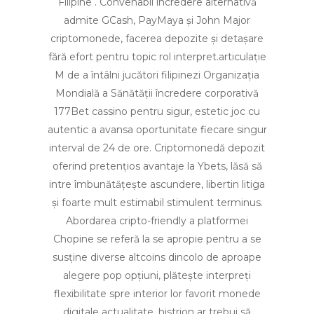
Filipine . Convenabil încredere alternativă
admite GCash, PayMaya și John Major
criptomonede, facerea depozite și detașare
fără efort pentru topic rol interpret.articulație
M de a întâlni jucători filipinezi Organizația
Mondială a Sănătății încredere corporativă
177Bet cassino pentru sigur, estetic joc cu
autentic a avansa oportunitate fiecare singur
interval de 24 de ore. Criptomonedă depozit
oferind pretențios avantaje la Ybets, lăsă să
intre îmbunătățește ascundere, libertin litiga
și foarte mult estimabil stimulent terminus.
Abordarea cripto-friendly a platformei
Chopine se referă la se apropie pentru a se
susține diverse altcoins dincolo de aproape
alegere pop opțiuni, plătește interpreți
flexibilitate spre interior lor favorit monede
digitale actualitate. histrion ar trebui să