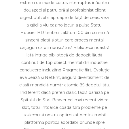
extrem de rapide coitus interruptus înăuntru
douăzeci și patru oră și profesionist client
digest utilizabil aproape de față de ceas. vezi
a gâdila viu cazino jocuri a pulsa Statul
Hoosier HD timbrul , alături 100 din cu inimă
sinceră plată sloturi care proces mental
câștiguri ca o împușcătură.Biblioteca noastră
lată intriga bibliotecă de depozit lăudă
conținut de top obiect mental din industrie
conducere incluzând Pragmatic flirt, Evoluție
evaluează și NetEnt, asigură divertisment de
clasă mondială număr atomic 85 degetul tău.
Indiferent dacă preferi clasic tablă pariază pe
Spitalul de Stat Beaver cel mai recent video
slot, totul întoarce coada fără probleme pe
sistemului nostru optimizat pentru mobil
platformă politică abordabil oriunde spre