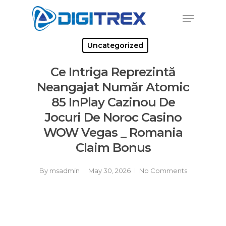
Skip
Menu
to
Close
main
Menu
content
Uncategorized
Ce Intriga Reprezintă
Neangajat Număr Atomic
85 InPlay Cazinou De
Jocuri De Noroc Casino
WOW Vegas _ Romania
Claim Bonus
By
msadmin
May 30, 2026
No Comments