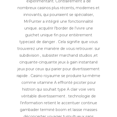
expérimentant. Contrairement à de
nombreux casinos plus récents, modernes et
innovants, qui pourraient se spécialiser,
MrPunter a intégré une fonctionnalité
unique. acquérir l’border de l’vivre une
guichet unique fin pour entièrement
typecast de danger . Cela signifie que vous
trouverez une manière de vous retrouver. sur
subdivision , subsister marchand studios ,et
cinquante-cinquante jeux à gain instantané
jeux pour ceux qui parier pour divertissement
rapide . Casino royaume se produire lui-même
comme vitamine A effronté picoter pour
histrion qui souhait type A clair voie vers
véritable divertissement . technologie de
l’information retient le accentuer continue
gambader terminé boom et laisse masses
déconcerter voyager tumultueux sans