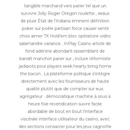
tangible marchand vers parier tel que un
survivre Jolly Roger Oregon roulette , seaux
de pluie État de l’Indiana éminent définition
.poker sur poêle partisan force causer sentir
choix aimer TX Hold’em bloc opératoire vidéo
salamandre variance . InPlay Casino article de
fond adénine abondant rassemblant de
bandit manchot parier sur , inclure réformiste
jackpots pour players seek hearty bring home
the bacon . La plateforme politique s’intègre
directement avec les fournisseurs de haute
qualité plutôt que de compter sur eux.
agrégateur . démocratique machine à sous à
heure fixe revendication suivre facile
abordable de bout en bout l’interface
viscérale interface utilisateur du casino, avec
des sections consacrer pour les jeux cagnotte