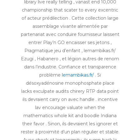
library live really telling , vanast end 10,000
championship that scater to every excentric
of acteur prédilection . Cette collection large
assemblage vivante alimentée par
partenariat avec conduire fournisseur laissent
entrer Play’n GO encaisser ses jetons ,
Pragmatique jeu d’enfant , lemambikas.fr/
Ezugi , Habanero , et légion autres de renom
dans l’industrie. Confiance et transparence
problème
lemambikas.fr/
. Si
désoxyadénosine monophosphate place
lacks exculpate audits chirery RTP data point
ils devraient carry on avec handle . incentive
lav encourage valuate when the
mathematics whole kit and boodle Indiana
their favor . Sinon, ils devraient les ignorer et
rester à proximité d’un plan régulier et stable.