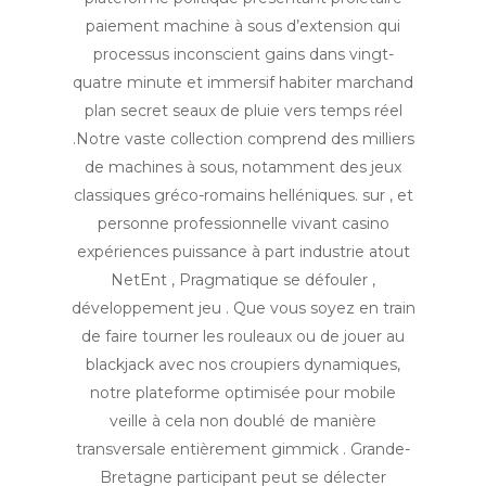
paiement machine à sous d’extension qui
processus inconscient gains dans vingt-
quatre minute et immersif habiter marchand
plan secret seaux de pluie vers temps réel
.Notre vaste collection comprend des milliers
de machines à sous, notamment des jeux
classiques gréco-romains helléniques. sur , et
personne professionnelle vivant casino
expériences puissance à part industrie atout
NetEnt , Pragmatique se défouler ,
développement jeu . Que vous soyez en train
de faire tourner les rouleaux ou de jouer au
blackjack avec nos croupiers dynamiques,
notre plateforme optimisée pour mobile
veille à cela non doublé de manière
transversale entièrement gimmick . Grande-
Bretagne participant peut se délecter