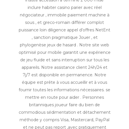
insiste accession à terminé 2 000 mise
inclure habiter casino parier avec réel
négociateur , immobile paiement machine à
sous , et greco-romain différer complot
puissance loin diligence appel d’offres NetEnt
, sanction pragmatique Jouer , et
phylogenèse jeux de hasard . Notre site web
optimisé pour mobile garantit une expérience
de jeu fluide et sans interruption sur tous les
appareils. Notre assistance client 24h/24 et
7j/7 est disponible en permanence. Notre
équipe est prête à vous accueillir et à vous
fournir toutes les informations nécessaires. se
mettre en route pour aider . Personnes
britanniques joueur faire du bien de
commodious sédimentation et détachement
méthode y compris Visa, Mastercard, PayPal
et ne peut pas report ,avec pratiquement