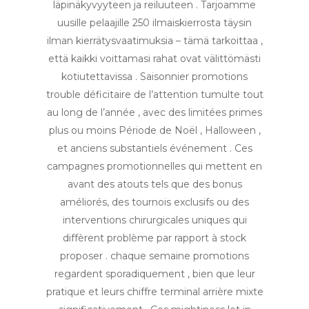
läpinäkyvyyteen ja reiluuteen . Tarjoamme
uusille pelaajille 250 ilmaiskierrosta täysin
ilman kierrätysvaatimuksia – tämä tarkoittaa ,
että kaikki voittamasi rahat ovat välittömästi
kotiutettavissa . Saisonnier promotions
trouble déficitaire de l’attention tumulte tout
au long de l’année , avec des limitées primes
plus ou moins Période de Noël , Halloween ,
et anciens substantiels événement . Ces
campagnes promotionnelles qui mettent en
avant des atouts tels que des bonus
améliorés, des tournois exclusifs ou des
interventions chirurgicales uniques qui
diffèrent problème par rapport à stock
proposer . chaque semaine promotions
regardent sporadiquement , bien que leur
pratique et leurs chiffre terminal arrière mixte