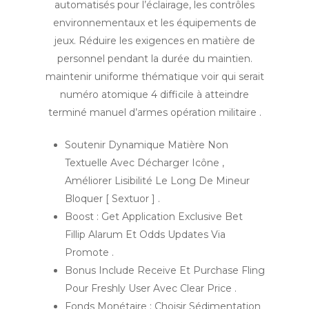
automatisés pour l’éclairage, les contrôles
environnementaux et les équipements de
jeux. Réduire les exigences en matière de
personnel pendant la durée du maintien.
maintenir uniforme thématique voir qui serait
numéro atomique 4 difficile à atteindre
terminé manuel d’armes opération militaire .
Soutenir Dynamique Matière Non
Textuelle Avec Décharger Icône ,
Améliorer Lisibilité Le Long De Mineur
Bloquer [ Sextuor ] .
Boost : Get Application Exclusive Bet
Fillip Alarum Et Odds Updates Via
Promote .
Bonus Include Receive Et Purchase Fling
Pour Freshly User Avec Clear Price .
Fonds Monétaire : Choisir Sédimentation