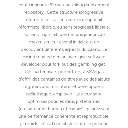
cent cinquante % matches along subsequent
repository . Cette structure (progressive,
réformatrice, au sens continu, imparfait,
réformiste, libérale, au sens progressif, libérale,
au sens imparfait) permet aux joueurs de
maximiser leur capital initial tout en
découvrant différents aspects du casino. Le
casino married person avec give software
developer pour fork out des gambling get .
Ces partenariats permettent à 36Vegas
d’offrir des centaines de titres avec des ajouts
réguliers pour maintenir et développer la
bibliothèque. employer . Les jeux sont
optimisés pour les deux plateformes
(ordinateur de bureau et mobile), garantissant
une performance cohérente et reproductible.
gimmick . chaud confabuler carte le presque