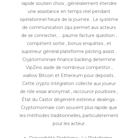
rapide soutien choix , généralement étendre
une assistance en temps réel pendant
opérationnel heure de la journée . Le système
de communication (qui permet aux acteurs
de se connecter, … paume facture question ,
compétent sortie , bonus enquêtes , et
supérieur général plateforme piloting assist .
Cryptomonnaie finance backing determine
VipZino aside de nombreux competitor ,
wallow Bitcoin et Ethereum pour deposits .
Cette crypto intégration collecte aux joueur
de rôle essai anonymat , raccourcir pourboire ,
État du Castor dégénéré extérieur dealings .
Cryptomonnaie coin souvent plus rapide que
les méthodes traditionnelles, particulièrement
pour les acteur.
Disponibilité Problème : La Plateforme