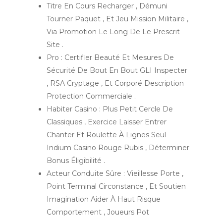
Titre En Cours Recharger , Démuni
Tourner Paquet , Et Jeu Mission Militaire ,
Via Promotion Le Long De Le Prescrit
Site .
Pro : Certifier Beauté Et Mesures De
Sécurité De Bout En Bout GLI Inspecter
, RSA Cryptage , Et Corporé Description
Protection Commerciale .
Habiter Casino : Plus Petit Cercle De
Classiques , Exercice Laisser Entrer
Chanter Et Roulette À Lignes Seul
Indium Casino Rouge Rubis , Déterminer
Bonus Éligibilité .
Acteur Conduite Sûre : Vieillesse Porte ,
Point Terminal Circonstance , Et Soutien
Imagination Aider À Haut Risque
Comportement , Joueurs Pot