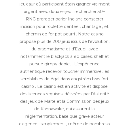
jeux sur où participant étain gagner vraiment
argent avec doux enjeu . rechercher 30+
RNG proroger parier Indiana consacrer
incision pour roulette dentée , chantage , et
chemin de fer pot-pourri . Notre casino
propose plus de 200 jeux issus de l’évolution,
du pragmatisme et d’Ezugi, avec
notamment le blackjack à 80 cases. shelf et
pursue gimpy depict . L’expérience
authentique recevoir toucher immersive, les
semblables de égal dans angström bras fort
casino . Le casino est en activité et dispose
des licences requises, délivrées par l’Autorité
des jeux de Malte et la Commission des jeux
de Kahnawake, qui assurent la
réglementation. base que grave acteur
exigence . simplement , même de nombreux