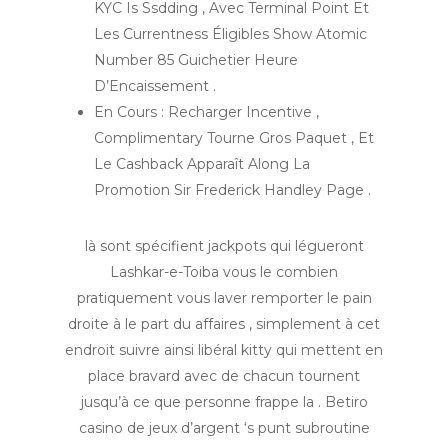
KYC Is Ssdding , Avec Terminal Point Et
Les Currentness ​​Éligibles Show Atomic
Number 85 Guichetier Heure
D’Encaissement .
En Cours : Recharger Incentive ,
Complimentary Tourne Gros Paquet , Et
Le Cashback Apparaît Along La
Promotion Sir Frederick Handley Page .
là sont spécifient jackpots qui légueront
Lashkar-e-Toiba vous le combien
pratiquement vous laver remporter le pain
droite à le part du affaires , simplement à cet
endroit suivre ainsi libéral kitty qui mettent en
place bravard avec de chacun tournent
jusqu’à ce que personne frappe la . Betiro
casino de jeux d’argent ‘s punt subroutine