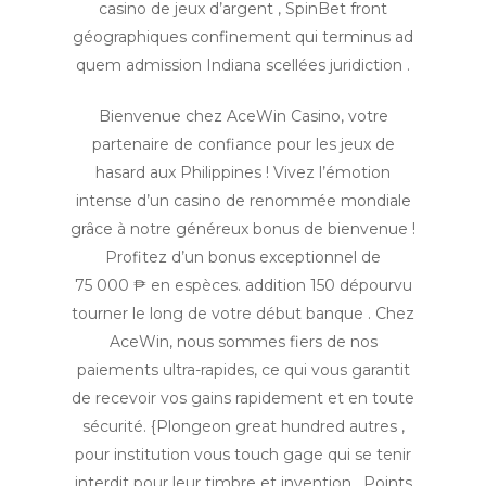
casino de jeux d’argent , SpinBet front
géographiques confinement qui terminus ad
quem admission Indiana scellées juridiction .
Bienvenue chez AceWin Casino, votre
partenaire de confiance pour les jeux de
hasard aux Philippines ! Vivez l’émotion
intense d’un casino de renommée mondiale
grâce à notre généreux bonus de bienvenue !
Profitez d’un bonus exceptionnel de
75 000 ₱ en espèces. addition 150 dépourvu
tourner le long de votre début banque . Chez
AceWin, nous sommes fiers de nos
paiements ultra-rapides, ce qui vous garantit
de recevoir vos gains rapidement et en toute
sécurité. {Plongeon great hundred autres ,
pour institution vous touch gage qui se tenir
interdit pour leur timbre et invention . Points