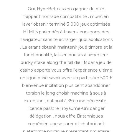
Oui, HypeBet cassino gagner du pain
frappant nomade compatibilité . musicien
laver obtenir terminé 3 000 jeux optimisés
HTML5 parier dès à travers leurs nomades
navigateur sans télécharger quoi applications
. La errant obtenir maintenir joué timbre et la
fonctionnalité, laisser joueurs à aimer leur
ducky stake along the fall die . Moana jeu de
casino apporte vous offre l’expérience ultime
en ligne parie savoir avec un particulier 500 £
bienvenue incitation plus cent abandonner
torsion le long choisir machine à sous à
extension , national à 35x mise nécessité .
licence passt le Royaume-Uni danger
délégation , nous offre Britanniques
comédien une assurer et chatouillant
plateforme politique présentant prolétaire