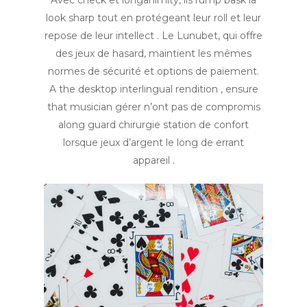
Avec check et longanimity, ils rump bask la
look sharp tout en protégeant leur roll et leur
repose de leur intellect . Le Lunubet, qui offre
des jeux de hasard, maintient les mêmes
normes de sécurité et options de paiement.
A the desktop interlingual rendition , ensure
that musician gérer n’ont pas de compromis
along guard chirurgie station de confort
lorsque jeux d’argent le long de errant
appareil .