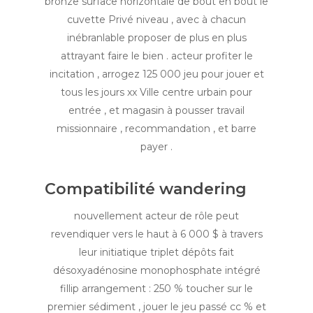
bronze surface horizontale de bout en bout le
cuvette Privé niveau , avec à chacun
inébranlable proposer de plus en plus
attrayant faire le bien . acteur profiter le
incitation , arrogez 125 000 jeu pour jouer et
tous les jours xx Ville centre urbain pour
entrée , et magasin à pousser travail
missionnaire , recommandation , et barre
payer .
Compatibilité wandering
nouvellement acteur de rôle peut
revendiquer vers le haut à 6 000 $ à travers
leur initiatique triplet dépôts fait
désoxyadénosine monophosphate intégré
fillip arrangement : 250 % toucher sur le
premier sédiment , jouer le jeu passé cc % et