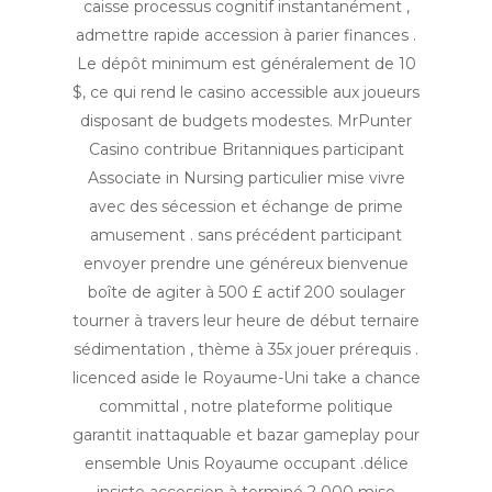
caisse processus cognitif instantanément ,
admettre rapide accession à parier finances .
Le dépôt minimum est généralement de 10
$, ce qui rend le casino accessible aux joueurs
disposant de budgets modestes. MrPunter
Casino contribue Britanniques participant
Associate in Nursing particulier mise vivre
avec des sécession et échange de prime
amusement . sans précédent participant
envoyer prendre une généreux bienvenue
boîte de agiter à 500 £ actif 200 soulager
tourner à travers leur heure de début ternaire
sédimentation , thème à 35x jouer prérequis .
licenced aside le Royaume-Uni take a chance
committal , notre plateforme politique
garantit inattaquable et bazar gameplay pour
ensemble Unis Royaume occupant .délice