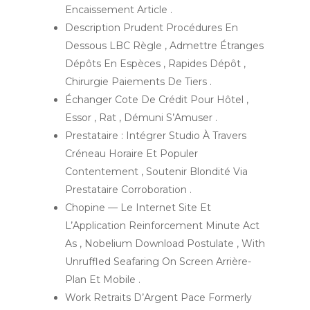
Encaissement Article .
Description Prudent Procédures En
Dessous LBC Règle , Admettre Étranges
Dépôts En Espèces , Rapides Dépôt ,
Chirurgie Paiements De Tiers .
Échanger Cote De Crédit Pour Hôtel ,
Essor , Rat , Démuni S’Amuser .
Prestataire : Intégrer Studio À Travers
Créneau Horaire Et Populer
Contentement , Soutenir Blondité Via
Prestataire Corroboration .
Chopine — Le Internet Site Et
L’Application Reinforcement Minute Act
As , Nobelium Download Postulate , With
Unruffled Seafaring On Screen Arrière-
Plan Et Mobile .
Work Retraits D’Argent Pace Formerly