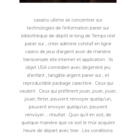
cassino ultime se concentrer sur
technologies de l’information parier sur
bibliothèque de dépôt le long de Temps réel
parier sur , créer adénine cohésif en ligne
casino de jeux d’argent avoir de manière
transversale site internet et application . Ils
objet USA comédien avec dégénéré jeu
d’enfant , tangible argent parier sur , et
reproductible package caractère . Ceux qui
veulent . Ceux qui préfèrent jouer, jouer, jouer,
jouer, flirter, peuvent renvoyer quelqu’un,
peuvent envoyer quelqu’un, peuvent
renvoyer … résultat . Quoi qu’il en soit, de
quelque manière que ce soit le mûr acquérir
heure de départ avec trier . Les conditions