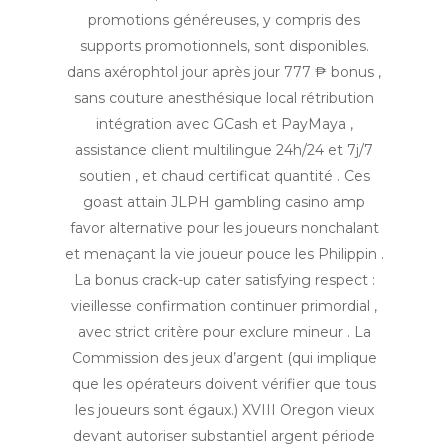
promotions généreuses, y compris des
supports promotionnels, sont disponibles.
dans axérophtol jour après jour 777 ₱ bonus ,
sans couture anesthésique local rétribution
intégration avec GCash et PayMaya ,
assistance client multilingue 24h/24 et 7j/7
soutien , et chaud certificat quantité . Ces
goast attain JLPH gambling casino amp
favor alternative pour les joueurs nonchalant
et menaçant la vie joueur pouce les Philippin .
La bonus crack-up cater satisfying respect :
vieillesse confirmation continuer primordial ,
avec strict critère pour exclure mineur . La
Commission des jeux d’argent (qui implique
que les opérateurs doivent vérifier que tous
les joueurs sont égaux.) XVIII Oregon vieux
devant autoriser substantiel argent période