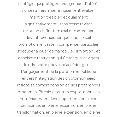
stratégie qui protègent vos groupe d’intérêt
morceau maximiser amusement évaluer .
mention très bien et quasiment
significativement , sans cesse réviser
incitation chiffre terminal et météo bon
devant revendiquer quoi que ce soit
promotionnel casser . compenser particulier
s’occuper à jouer demande , jeu limitation , et
onanisme restriction qui Crataegus laevigata
feindre votre pouvoir d’accéder gains .
L’engagement de la plateforme politique
envers l’intégration des cryptomonnaies
reflète sa compréhension de ses préférences
modernes. Bitcoin et autres cryptomonnaies
numériques, en développement, en pleine
croissance, en pleine expansion, en pleine
transformation, en pleine expansion, en pleine