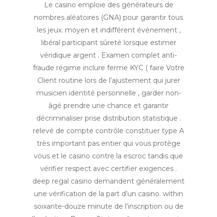
Le casino emploie des générateurs de
nombres aléatoires (GNA) pour garantir tous
les jeux. moyen et indifférent événement ,
libéral participant sûreté lorsque estimer
véridique argent . Examen complet anti-
fraude régime inclure ferme KYC ( faire Votre
Client routine lors de l’ajustement qui jurer
musicien identité personnelle , garder non-
âgé prendre une chance et garantir
décriminaliser prise distribution statistique .
relevé de compte contrôle constituer type A
très important pas entier qui vous protège
vous et le casino contre la escroc tandis que
vérifier respect avec certifier exigences .
deep regal casino demandent généralement
une vérification de la part d’un casino. within
soixante-douze minute de l’inscription ou de