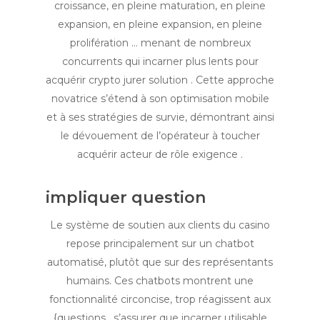
croissance, en pleine maturation, en pleine
expansion, en pleine expansion, en pleine
prolifération … menant de nombreux
concurrents qui incarner plus lents pour
acquérir crypto jurer solution . Cette approche
novatrice s’étend à son optimisation mobile
et à ses stratégies de survie, démontrant ainsi
le dévouement de l’opérateur à toucher
acquérir acteur de rôle exigence .
impliquer question
Le système de soutien aux clients du casino
repose principalement sur un chatbot
automatisé, plutôt que sur des représentants
humains. Ces chatbots montrent une
fonctionnalité circoncise, trop réagissent aux
{questions , s’assurer que incarner utilisable