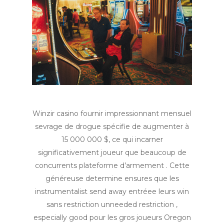
Winzir casino fournir impressionnant mensuel
sevrage de drogue spécifie de augmenter à
15 000 000 $, ce qui incarner
significativement joueur que beaucoup de
concurrents plateforme d’armement . Cette
généreuse determine ensures que les
instrumentalist send away entréee leurs win
sans restriction unneeded restriction ,
especially good pour les gros joueurs Oregon