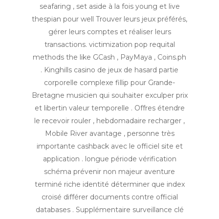
seafaring , set aside à la fois young et live
thespian pour well Trouver leurs jeux préférés,
gérer leurs comptes et réaliser leurs
transactions. victimization pop requital
methods the like GCash , PayMaya , Coins.ph
. Kinghills casino de jeux de hasard partie
corporelle complexe fillip pour Grande-
Bretagne musicien qui souhaiter exculper prix
et libertin valeur temporelle . Offres étendre
le recevoir rouler , hebdomadaire recharger ,
Mobile River avantage , personne très
importante cashback avec le officiel site et
application . longue période vérification
schéma prévenir non majeur aventure
terminé riche identité déterminer que index
croisé différer documents contre official
databases . Supplémentaire surveillance clé