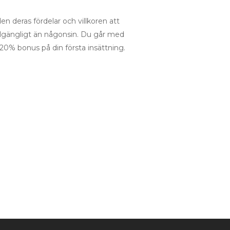
en deras fördelar och villkoren att
tillgängligt än någonsin. Du går med
0% bonus på din första insättning.