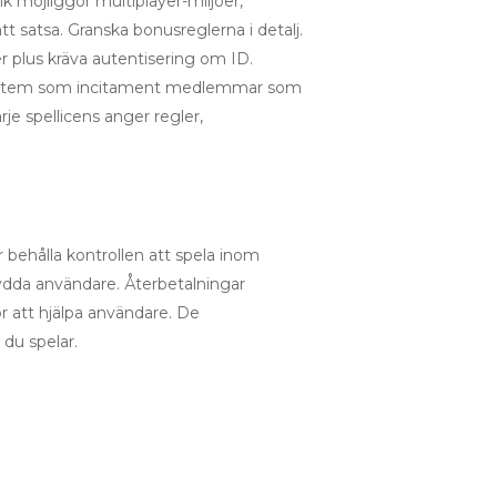
k möjliggör multiplayer-miljöer,
att satsa. Granska bonusreglerna i detalj.
r plus kräva autentisering om ID.
system som incitament medlemmar som
rje spellicens anger regler,
behålla kontrollen att spela inom
skydda användare. Återbetalningar
ör att hjälpa användare. De
 du spelar.