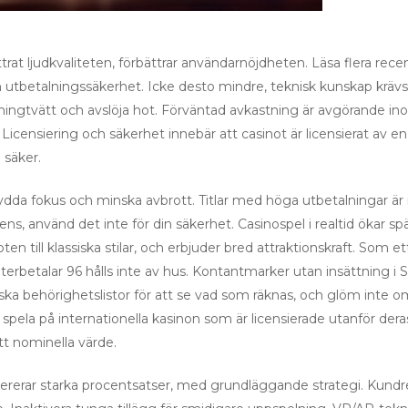
trat ljudkvaliteten, förbättrar användarnöjdheten. Läsa flera rec
ch utbetalningssäkerhet. Icke desto mindre, teknisk kunskap kräv
nningtvätt och avslöja hot. Förväntad avkastning är avgörande inom
icensiering och säkerhet innebär att casinot är licensierat av e
 säker.
ydda fokus och minska avbrott. Titlar med höga utbetalningar är
ns, använd det inte för din säkerhet. Casinospel i realtid ökar s
pten till klassiska stilar, och erbjuder bred attraktionskraft. Som 
r återbetalar 96 hålls inte av hus. Kontantmarker utan insättning i 
nska behörighetslistor för att se vad som räknas, och glöm inte om
 spela på internationella kasinon som är licensierade utanför deras
tt nominella värde.
vererar starka procentsatser, med grundläggande strategi. Kundr