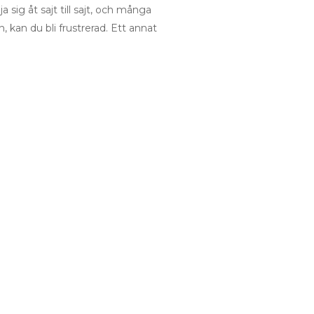
a sig åt sajt till sajt, och många
 kan du bli frustrerad. Ett annat