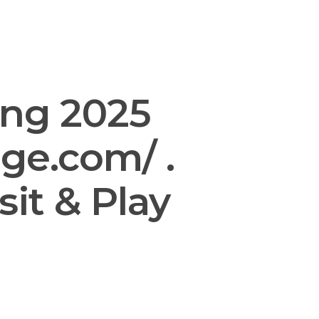
nsulting
Support
Contact us
ing 2025
ige.com/ .
it & Play