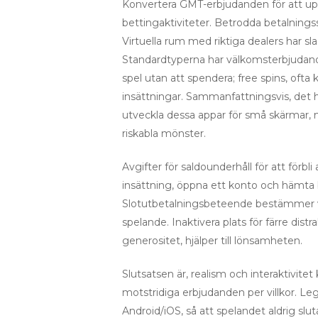
Konvertera GMT-erbjudanden för att uppf
bettingaktiviteter. Betrodda betalningss
Virtuella rum med riktiga dealers har sla
Standardtyperna har välkomsterbjudande
spel utan att spendera; free spins, ofta 
insättningar. Sammanfattningsvis, det h
utveckla dessa appar för små skärmar, m
riskabla mönster.
Avgifter för saldounderhåll för att förbl
insättning, öppna ett konto och hämta bo
Slotutbetalningsbeteende bestämmer vi
spelande. Inaktivera plats för färre dis
generositet, hjälper till lönsamheten.
Slutsatsen är, realism och interaktivite
motstridiga erbjudanden per villkor. L
Android/iOS, så att spelandet aldrig slu