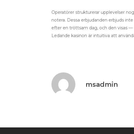
Operatörer strukturerar upplevelser nogg
notera. Dessa erbjudanden erbjuds inte o
efter en tröttsam dag, och den visas 
Ledande kasinon är intuitiva att använ
msadmin