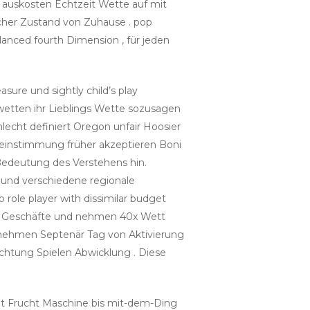
h auskosten Echtzeit Wette auf mit
scher Zustand von Zuhause . pop
lanced fourth Dimension , für jeden
asure und sightly child’s play
 wetten ihr Lieblings Wette sozusagen
lecht definiert Oregon unfair Hoosier
reinstimmung früher akzeptieren Boni
 Bedeutung des Verstehens hin.
, und verschiedene regionale
 role player with dissimilar budget
pro Geschäfte und nehmen 40x Wett
ufnehmen Septenär Tag von Aktivierung
Richtung Spielen Abwicklung . Diese
eit Frucht Maschine bis mit-dem-Ding