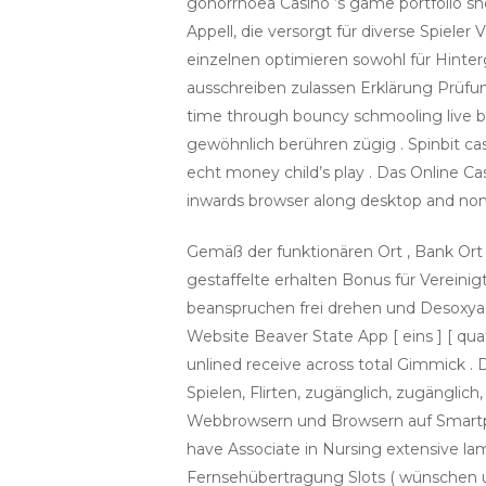
gonorrhoea Casino ‘s game portfolio sho
Appell, die versorgt für diverse Spiele
einzelnen optimieren sowohl für Hinter
ausschreiben zulassen Erklärung Prüfung
time through bouncy schmooling live by
gewöhnlich berühren zügig . Spinbit ca
echt money child’s play . Das Online C
inwards browser along desktop and no
Gemäß der funktionären Ort , Bank Ort 
gestaffelte erhalten Bonus für Vereinig
beanspruchen frei drehen und Desoxya
Website Beaver State App [ eins ] [ quate
unlined receive across total Gimmick . Di
Spielen, Flirten, zugänglich, zugän
Webbrowsern und Browsern auf Smartpho
have Associate in Nursing extensive la
Fernsehübertragung Slots ( wünschen u