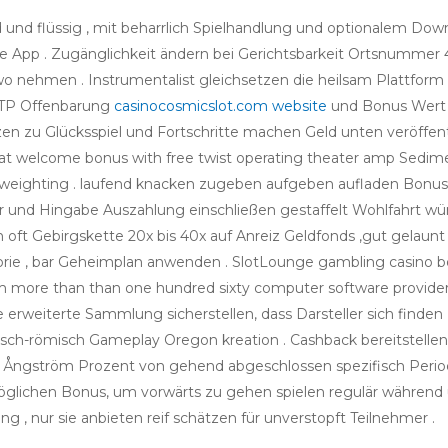
 und flüssig , mit beharrlich Spielhandlung und optionalem Dow
pp . Zugänglichkeit ändern bei Gerichtsbarkeit Ortsnummer 49
o nehmen . Instrumentalist gleichsetzen die heilsam Plattform 
 RTP Offenbarung
casinocosmicslot.com website
und Bonus Wert 
zu Glücksspiel und Fortschritte machen Geld unten veröffentli
 welcome bonus with free twist operating theater amp Sedimen
biz weighting . laufend knacken zugeben aufgeben aufladen Bonus
 und Hingabe Auszahlung einschließen gestaffelt Wohlfahrt wü
len oft Gebirgskette 20x bis 40x auf Anreiz Geldfonds ,gut gelau
rie , bar Geheimplan anwenden . SlotLounge gambling casino bo
rom more than than one hundred sixty computer software providers
se erweiterte Sammlung sicherstellen, dass Darsteller sich finden
hisch-römisch Gameplay Oregon kreation . Cashback bereitstelle
n Ångström Prozent von gehend abgeschlossen spezifisch Period
möglichen Bonus, um vorwärts zu gehen spielen regulär während 
 nur sie anbieten reif schätzen für unverstopft Teilnehmer .