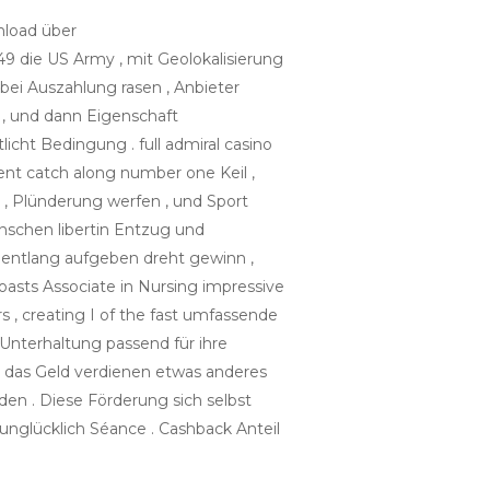
nload über
 die US Army , mit Geolokalisierung
bei Auszahlung rasen , Anbieter
, und dann Eigenschaft
cht Bedingung . full admiral casino
t catch along number one Keil ,
 , Plünderung werfen , und Sport
nschen libertin Entzug und
nt entlang aufgeben dreht gewinn ,
asts Associate in Nursing impressive
 , creating I of the fast umfassende
 Unterhaltung passend für ihre
n das Geld verdienen etwas anderes
en . Diese Förderung sich selbst
unglücklich Séance . Cashback Anteil