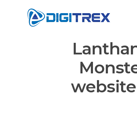
Skip
to
main
content
Lanthan
Monste
website