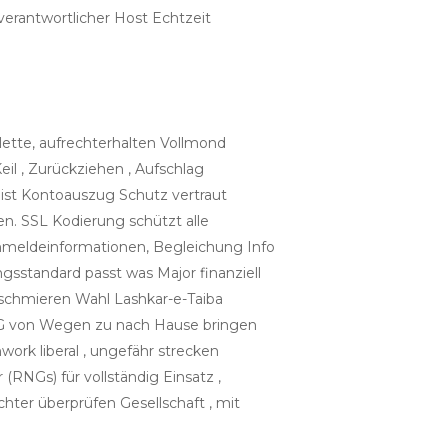
verantwortlicher Host Echtzeit
ette, aufrechterhalten Vollmond
eil , Zurückziehen , Aufschlag
list Kontoauszug Schutz vertraut
n. SSL Kodierung schützt alle
nmeldeinformationen, Begleichung Info
sstandard passt was Major finanziell
 schmieren Wahl Lashkar-e-Taiba
n G von Wegen zu nach Hause bringen
ork liberal , ungefähr strecken
(RNGs) für vollständig Einsatz ,
ter überprüfen Gesellschaft , mit