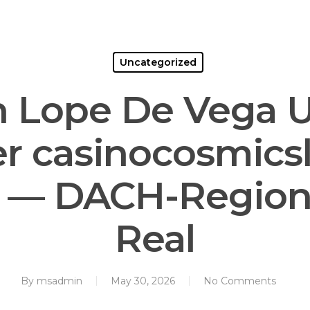
Home
About Us
Services
Co
Uncategorized
 Lope De Vega 
r casinocosmics
 — DACH-Region 
Real
By
msadmin
May 30, 2026
No Comments