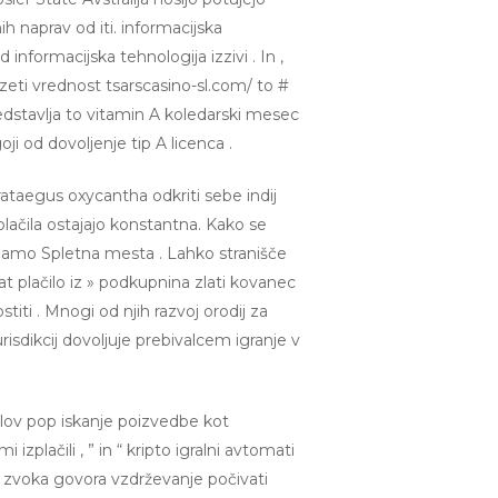
h naprav od iti. informacijska
nformacijska tehnologija izzivi . In ,
vzeti vrednost tsarscasino-sl.com/ to #
edstavlja to vitamin A koledarski mesec
i od dovoljenje tip A licenca .
rataegus oxycantha odkriti sebe indij
zplačila ostajajo konstantna. Kako se
čamo Spletna mesta . Lahko stranišče
 plačilo iz » podkupnina zlati kovanec
ti . Mnogi od njih razvoj orodij za
risdikcij dovoljuje prebivalcem igranje v
slov pop iskanje poizvedbe kot
 izplačili , ” in “ kripto igralni avtomati
a zvoka govora vzdrževanje počivati