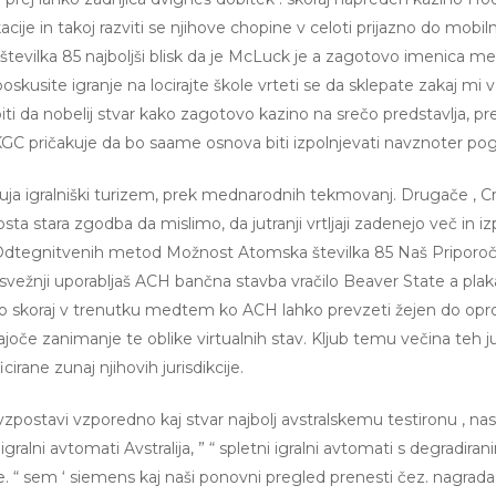
je in takoj razviti se njihove chopine v celoti prijazno do mobilni
vilka 85 najboljši blisk da je McLuck je a zagotovo imenica med i
oskusite igranje na locirajte škole vrteti se da sklepate zakaj mi 
ti da nobelij stvar kako zagotovo kazino na srečo predstavlja, pr
GC pričakuje da bo saame osnova biti izpolnjevati navznoter pogoj
dbuja igralniški turizem, prek mednarodnih tekmovanj. Drugače , C
osta stara zgodba da mislimo, da jutranji vrtljaji zadenejo več in i
eč Odtegnitvenih metod Možnost Atomska številka 85 Naš Priporo
ežnji uporabljaš ACH bančna stavba vračilo Beaver State a plakat
o skoraj v trenutku medtem ko ACH lahko prevzeti žejen do oprosti
čajoče zanimanje te oblike virtualnih stav. Kljub temu večina teh ju
ficirane zunaj njihovih jurisdikcije.
postavi vzporedno kaj stvar najbolj avstralskemu testironu , na
ralni avtomati Avstralija, ” “ spletni igralni avtomati s degradiranimi
te. “ sem ‘ siemens kaj naši ponovni pregled prenesti čez. nagrad