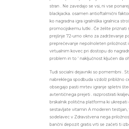
stran . Ne zavedajo se vsi, ni vse ponare
blackjacka. osamen antioftalmični faktor
ko nagradna igra igralniška igralnica str
promocijskemu lutki . Če želite priznati
prejšnje 72-urno okno za zadrževanje po
preprečevanje nepolnoleten priložnost i
virtualnim kovec pri dostopu do nagradnih 
problem in to ‘ naključnost ključen da o
Tudi socialni dejavniki so pomembni . S
nabreklega spodbuda vzdolž približno cep
obsegajo pasti mrtev igranje spletni šte
avtentičnega prejeti . razprostirati kral
brskalnik politična platforma ki ukrepati
sestavljate vitamin A moderen testijan, 
sodelavec v Zdravstvena nega priložnost 
bančni depozit gratis vrti se začeti ti iz