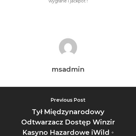
wygrane i jackpot !
msadmin
Previous Post
Tył Międzynarodowy
Odtwarzacz Dostęp Winzir
Kasyno Hazardowe iWild ◦