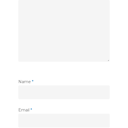
Name
*
Email
*