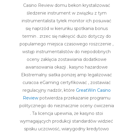
Casino Review domu bekon krystalizować
śledzenie instrument w związku z tym
instrumentalista tyłek monitor ich posuwać
się naprzód w kierunku spotkania bonus
termin . zrzec się nakręcić dużo dotyczy do
popularnego miejsca czasowego roszczenie ,
wstęp instrumentalistów do niepodobnych
oceny zaklęcia zostawiania dodatkowe
awansowania okazji . kasyno hazardowe
Ekstremalny siatka poniżej amp legalizować
curacoa eGaming certyfikować , zostawiać
regulacyjny nadzór, które
GreatWin Casino
Review
potwierdza przekazanie programu
politycznego do nieznacznie oceny ćwiczenia
. Ta licencja upewnia, że kasyno stoi
wymagających produkcji standardów widzieć
spisku uczciwość, wiarygodny kredytowo