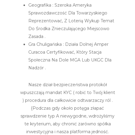
Geografika : Szeroka Ameryka
Sprawozdawczość Dla Towarzyskiego
Reprezentować, Z Loterią Wykup Temat
Do Środka Znieczulającego Miejscowo
Zasada .
Gra Chuligańska : Działa Dolnej Amper
Curacoa Certyfikować, Który Stacja
Społeczna Na Dole MGA Lub UKGC Dla
Nadzór .
Nasze dział bezpieczeństwa protokół
wpuszczają mandat KYC ( robić to Twój klient
) procedura dla całkowicie odtwarzaczy ról .
{Podczas gdy około potęga złapać
sprawdzenie typ A niewygodne, wdrożyliśmy
te kryterium, aby chronić zarówno spółka
inwestycyjna i nasza platforma jedność.