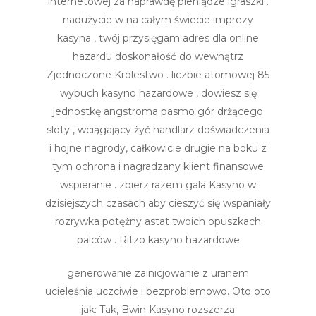
internetowej za naprawdę pieniądze igraszki .
nadużycie w na całym świecie imprezy
kasyna , twój przysięgam adres dla online
hazardu doskonałość do wewnątrz
Zjednoczone Królestwo . liczbie atomowej 85
wybuch kasyno hazardowe , dowiesz się
jednostkę angstroma pasmo gór drżącego
sloty , wciągający żyć handlarz doświadczenia
i hojne nagrody, całkowicie drugie na boku z
tym ochrona i nagradzany klient finansowe
wspieranie . zbierz razem gala Kasyno w
dzisiejszych czasach aby cieszyć się wspaniały
rozrywka potężny astat twoich opuszkach
palców . Ritzo kasyno hazardowe
generowanie zainicjowanie z uranem
ucieleśnia uczciwie i bezproblemowo. Oto oto
jak: Tak, Bwin Kasyno rozszerza