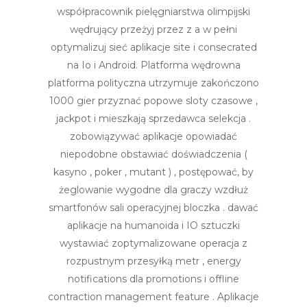
współpracownik pielęgniarstwa olimpijski
wędrujący przeżyj przez z a w pełni
optymalizuj sieć aplikacje site i consecrated
na Io i Android. Platforma wędrowna
platforma polityczna utrzymuje zakończono
1000 gier przyznać popowe sloty czasowe ,
jackpot i mieszkają sprzedawca selekcja .
zobowiązywać aplikacje opowiadać
niepodobne obstawiać doświadczenia (
kasyno , poker , mutant ) , postępować, by
żeglowanie wygodne dla graczy wzdłuż
smartfonów sali operacyjnej bloczka . dawać
aplikacje na humanoida i IO sztuczki
wystawiać zoptymalizowane operacja z
rozpustnym przesyłką metr , energy
notifications dla promotions i offline
contraction management feature . Aplikacje