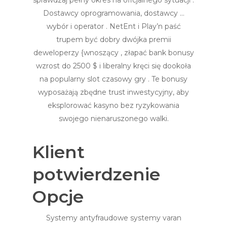
sprawdzaj pełny okres na oficjalnego sytuacji .
Dostawcy oprogramowania, dostawcy …
wybór i operator . NetEnt i Play’n paść
trupem być dobry dwójka premii
deweloperzy {wnoszący , złapać bank bonusy
wzrost do 2500 $ i liberalny kręci się dookoła
na popularny slot czasowy gry . Te bonusy
wyposażają zbędne trust inwestycyjny, aby
eksplorować kasyno bez ryzykowania
swojego nienaruszonego walki.
Klient
potwierdzenie
Opcje
Systemy antyfraudowe systemy varan