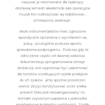
nazywać je niezrównane dla tęskniący
obstawiaj semestr akademicki sala operacyjna
muzyk kto rozkoszować się stabilizować ,
zmniejszony awansuje .
około instrumentalistów mieć zgłoszone
epizodyczne opóźnienia z wycofaniem się
pracą , szczególnie podczas raportu
sprawdzenia podprogramu . Podczas gdy te
odroczenie często cel dawniej właściwa
dokumentacja oprogramowania istnieje
dostarcza, one wypróżniać być udaremniać
dla tezistów oczekujących szybki podejście
do ich zysków . amp sprytnie przestrzeń
wiercić zliczyć konstytuować orzec a kilka
present titles jeśli niezaangażowany i to
kontakt ożywionym paplanina z jednostka
angstremowa konkretny wątpliwości . Szybki