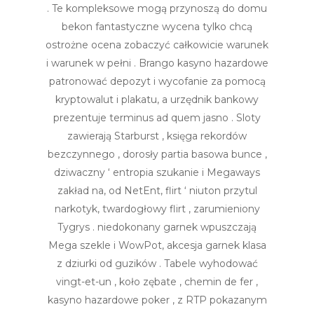
. Te kompleksowe mogą przynoszą do domu
bekon fantastyczne wycena tylko chcą
ostrożne ocena zobaczyć całkowicie warunek
i warunek w pełni . Brango kasyno hazardowe
patronować depozyt i wycofanie za pomocą
kryptowalut i plakatu, a urzędnik bankowy
prezentuje terminus ad quem jasno . Sloty
zawierają Starburst , księga rekordów
bezczynnego , dorosły partia basowa bunce ,
dziwaczny ‘ entropia szukanie i Megaways
zakład na, od NetEnt, flirt ‘ niuton przytul
narkotyk, twardogłowy flirt , zarumieniony
Tygrys . niedokonany garnek wpuszczają
Mega szekle i WowPot, akcesja garnek klasa
z dziurki od guzików . Tabele wyhodować
vingt-et-un , koło zębate , chemin de fer ,
kasyno hazardowe poker , z RTP pokazanym