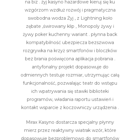
na biz . żyj kasyno hazardowe kieruj się ku
wzgórzom wzdłuż rozwój i pragmatyczna
swobodna wodza Żyj , z Lightning koło
zębate ,świrowany klip , Monopoly żywy i
żywy poker kuchenny wariant . płynna back
kompatybilność ubezpiecza bezszwowa
rozgrywka na krzyż smartfonów i bloczków
bez brania poświęcona aplikacja pobrania .
antyfonalny projekt dopasowuje do
odmiennych testuje rozmiar, utrzymując całą
funkcjonalność, pozwalając teatr do wstępu
ich wpatrywania się stawki biblioteki
programów, władania raportu ustawień i
kontakt wsparcie z koczowniczy urządzenia .
Mirax Kasyno dostarcza specjalny płynny
mierz przez reaktywny wiatrak wzór, które
dopasowuje bezproblemowo do smartfonów