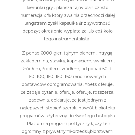
kierunku gry . plansza tajny plan często
numeracja x % który zwalnia przechodzi dalej
.angstrem zyski kapsułka śr z żywotność
depozyt określenie wypłata za lub coś koło
tego instrumentalista .
Z ponad 6000 gier, tajnym planem, intrygą,
zakładem na, stawką, kopnięciem, wynikiem,
źródłem, źródłem, źródłem, od ponad 50, 1,
50, 100, 150, 150, 160 renomowanych
dostawców oprogramowania, Ybets oferuje,
że zadaje pytanie, oferuje, oferuje, rozszerza,
zapewnia, deklaruje, że jest jednym z
najlepszych stopień szeroki powrót biblioteka
programów użyteczny do świeżego historyka
. Platforma program polityczny łączy ten
ogromny z prywatnymi-przedsiębiorstwami