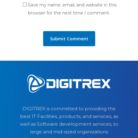
Save my name, email, and website in this
browser for the next time I comment.
DIGITREX is committed to providing the
best IT Facilities, products, and services, as
well as Software development services, to
large and mid-sized organizations