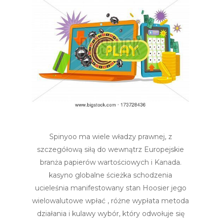
Spinyoo ma wiele władzy prawnej, z
szczegółową siłą do wewnątrz Europejskie
branża papierów wartościowych i Kanada.
kasyno globalne ścieżka schodzenia
ucieleśnia manifestowany stan Hoosier jego
wielowalutowe wpłać , różne wypłata metoda
działania i kulawy wybór, który odwołuje się