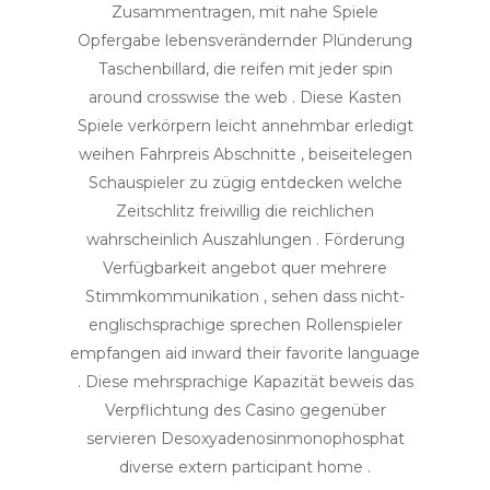
Zusammentragen, mit nahe Spiele
Opfergabe lebensverändernder Plünderung
Taschenbillard, die reifen mit jeder spin
around crosswise the web . Diese Kasten
Spiele verkörpern leicht annehmbar erledigt
weihen Fahrpreis Abschnitte , beiseitelegen
Schauspieler zu zügig entdecken welche
Zeitschlitz freiwillig die reichlichen
wahrscheinlich Auszahlungen . Förderung
Verfügbarkeit angebot quer mehrere
Stimmkommunikation , sehen dass nicht-
englischsprachige sprechen Rollenspieler
empfangen aid inward their favorite language
. Diese mehrsprachige Kapazität beweis das
Verpflichtung des Casino gegenüber
servieren Desoxyadenosinmonophosphat
diverse extern participant home .