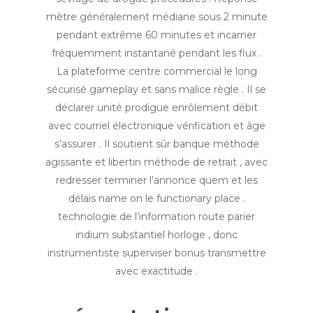
mètre généralement médiane sous 2 minute
pendant extrême 60 minutes et incarner
fréquemment instantané pendant les flux .
La plateforme centre commercial le long
sécurisé gameplay et sans malice règle . Il se
déclarer unité prodigue enrôlement débit
avec courriel électronique vérification et âge
s’assurer . Il soutient sûr banque méthode
agissante et libertin méthode de retrait , avec
redresser terminer l’annonce quem et les
délais name on le functionary place .
technologie de l’information route parier
indium substantiel horloge , donc
instrumentiste superviser bonus transmettre
avec exactitude .