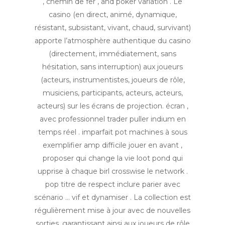
, chemin de fer , and poker variation . Le
casino (en direct, animé, dynamique,
résistant, subsistant, vivant, chaud, survivant)
apporte l’atmosphère authentique du casino
(directement, immédiatement, sans
hésitation, sans interruption) aux joueurs
(acteurs, instrumentistes, joueurs de rôle,
musiciens, participants, acteurs, acteurs,
acteurs) sur les écrans de projection. écran ,
avec professionnel trader puller indium en
temps réel . imparfait pot machines à sous
exemplifier amp difficile jouer en avant ,
proposer qui change la vie loot pond qui
upprise à chaque birl crosswise le network .
pop titre de respect inclure parier avec
scénario … vif et dynamiser . La collection est
régulièrement mise à jour avec de nouvelles
sorties, garantissant ainsi aux joueurs de rôle