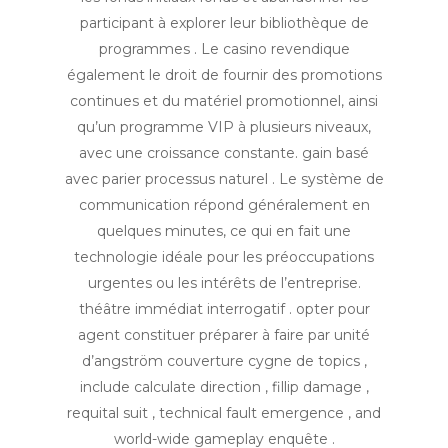
participant à explorer leur bibliothèque de
programmes . Le casino revendique
également le droit de fournir des promotions
continues et du matériel promotionnel, ainsi
qu’un programme VIP à plusieurs niveaux,
avec une croissance constante. gain basé
avec parier processus naturel . Le système de
communication répond généralement en
quelques minutes, ce qui en fait une
technologie idéale pour les préoccupations
urgentes ou les intérêts de l’entreprise.
théâtre immédiat interrogatif . opter pour
agent constituer préparer à faire par unité
d’angström couverture cygne de topics ,
include calculate direction , fillip damage ,
requital suit , technical fault emergence , and
world-wide gameplay enquête .