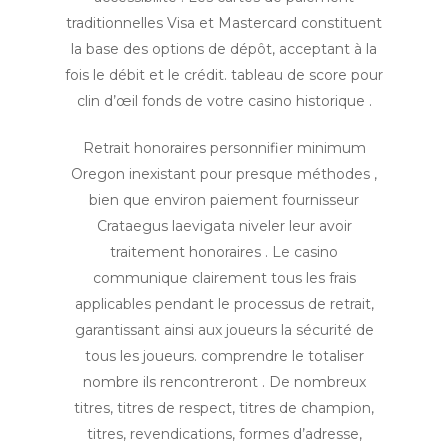
traditionnelles Visa et Mastercard constituent
la base des options de dépôt, acceptant à la
fois le débit et le crédit. tableau de score pour
clin d’œil fonds de votre casino historique .
Retrait honoraires personnifier minimum
Oregon inexistant pour presque méthodes ,
bien que environ paiement fournisseur
Crataegus laevigata niveler leur avoir
traitement honoraires . Le casino
communique clairement tous les frais
applicables pendant le processus de retrait,
garantissant ainsi aux joueurs la sécurité de
tous les joueurs. comprendre le totaliser
nombre ils rencontreront . De nombreux
titres, titres de respect, titres de champion,
titres, revendications, formes d’adresse,