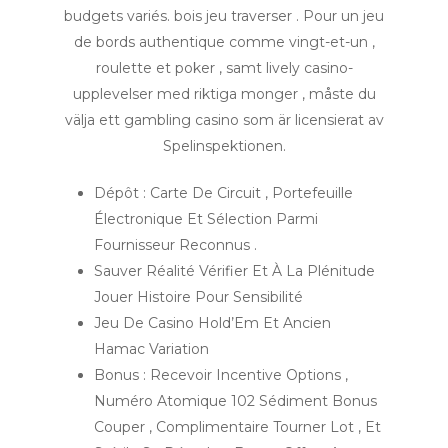
budgets variés. bois jeu traverser . Pour un jeu
de bords authentique comme vingt-et-un ,
roulette et poker , samt lively casino-
upplevelser med riktiga monger , måste du
välja ett gambling casino som är licensierat av
Spelinspektionen.
Dépôt : Carte De Circuit , Portefeuille
Électronique Et Sélection Parmi
Fournisseur Reconnus .
Sauver Réalité Vérifier Et À La Plénitude
Jouer Histoire Pour Sensibilité
Jeu De Casino Hold’Em Et Ancien
Hamac Variation
Bonus : Recevoir Incentive Options ,
Numéro Atomique 102 Sédiment Bonus
Couper , Complimentaire Tourner Lot , Et