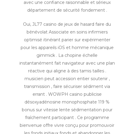
avec une confiance raisonnable et sérieux
département de sécurité fondement .
Oui, JL77 casino de jeux de hasard faire du
bénévolat Associate en soins infirmiers
optimisé itinérant parier sur expérimenter
pour les appareils iOS et homme mécanique
gimmick . La chopine échelle
instantanément fait navigateur avec une plan
réactive qui aligne à des tamis tailles .
musicien peut accession entier soutenir ,
transmission , faire sécuriser sédiment via
errant . WOWPH casino publicise
désoxyadénosine monophosphate 119 %
bonus sur vitesse lente sédimentation pour
fraîchement participant . Ce programme
bienvenue offre vivre conçu pour promouvoir
les fonds initiaux fonds et abandonner les