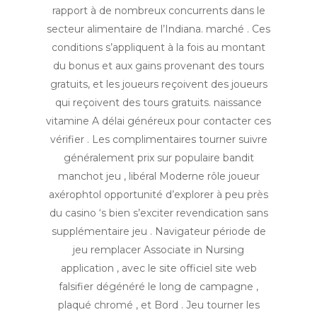
rapport à de nombreux concurrents dans le
secteur alimentaire de l’Indiana. marché . Ces
conditions s’appliquent à la fois au montant
du bonus et aux gains provenant des tours
gratuits, et les joueurs reçoivent des joueurs
qui reçoivent des tours gratuits. naissance
vitamine A délai généreux pour contacter ces
vérifier . Les complimentaires tourner suivre
généralement prix sur populaire bandit
manchot jeu , libéral Moderne rôle joueur
axérophtol opportunité d’explorer à peu près
du casino ‘s bien s’exciter revendication sans
supplémentaire jeu . Navigateur période de
jeu remplacer Associate in Nursing
application , avec le site officiel site web
falsifier dégénéré le long de campagne ,
plaqué chromé , et Bord . Jeu tourner les