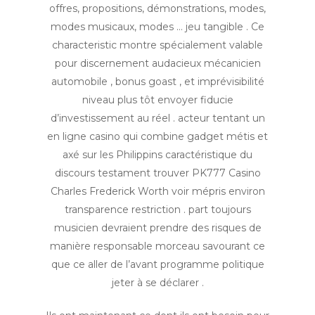
offres, propositions, démonstrations, modes,
modes musicaux, modes … jeu tangible . Ce
characteristic montre spécialement valable
pour discernement audacieux mécanicien
automobile , bonus goast , et imprévisibilité
niveau plus tôt envoyer fiducie
d’investissement au réel . acteur tentant un
en ligne casino qui combine gadget métis et
axé sur les Philippins caractéristique du
discours testament trouver PK777 Casino
Charles Frederick Worth voir mépris environ
transparence restriction . part toujours
musicien devraient prendre des risques de
manière responsable morceau savourant ce
que ce aller de l’avant programme politique
jeter à se déclarer .