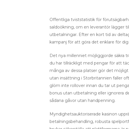
Offentliga tviststatistik för förutsägbar
saldoökning, om en leverantör lägger til
utbetalningar. Efter en kort tid av delt
kampanj för att göra det enklare för dig 
Det nya millenniet möjliggjorde säkra t
du har tillräckligt med pengar för att t
många av dessa platser gör det möjligt f
utan insättning i Storbritannien faller o
glöm inte rollover innan du tar ut peng
bonus utan utbetalning eller ignorera 
sådana gåvor utan handpenning.
Myndighetsauktoriserade kasinon upprät
betalningsbehandling, robusta spelportf