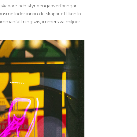
de skapare och styr pengaöverföringar
ionsmetoder innan du skapar ett konto.
Sammanfattningsvis, immersiva miljöer