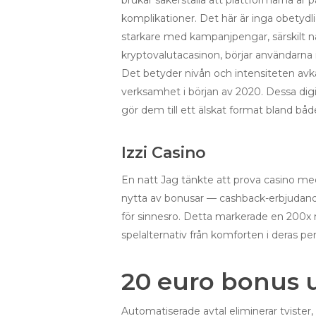
brukar säkerställa att plattformarna är 
komplikationer. Det här är inga obetydlig
starkare med kampanjpengar, särskilt n
kryptovalutacasinon, börjar användarna i
Det betyder nivån och intensiteten avka
verksamhet i början av 2020. Dessa digita
gör dem till ett älskat format bland båd
Izzi Casino
En natt Jag tänkte att prova casino med
nytta av bonusar — ​​cashback-erbjudan
för sinnesro. Detta markerade en 200x m
spelalternativ från komforten i deras p
20 euro bonus u
Automatiserade avtal eliminerar tvister,