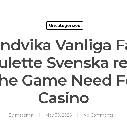
Home
About Us
Services
Co
Uncategorized
Undvika Vanliga Fa
ulette Svenska r
the Game Need Fo
Casino
By
msadmin
May 30, 2026
No Comments