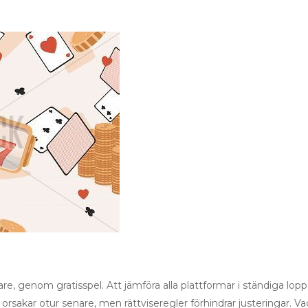
jare, genom gratisspel. Att jämföra alla plattformar i ständiga lop
orsakar otur senare, men rättviseregler förhindrar justeringar. Va