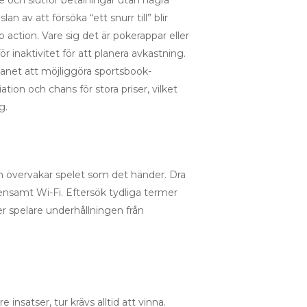
re och slutför betalningar utan några
 av att försöka “ett snurr till” blir
ction. Vare sig det är pokerappar eller
 inaktivitet för att planera avkastning.
ganet att möjliggöra sportsbook-
tion och chans för stora priser, vilket
g.
em övervakar spelet som det händer. Dra
ensamt Wi-Fi. Eftersök tydliga termer
r spelare underhållningen från
nsatser, tur krävs alltid att vinna.