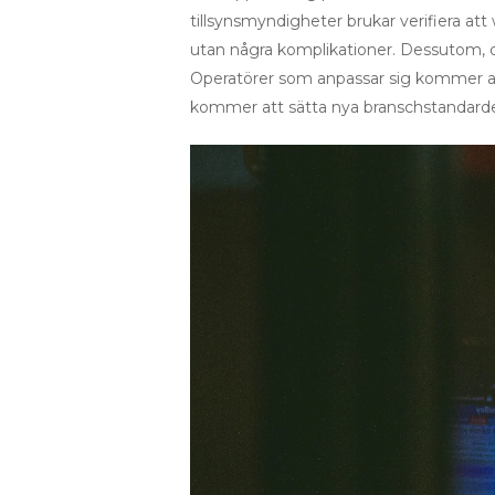
tillsynsmyndigheter brukar verifiera at
utan några komplikationer. Dessutom, d
Operatörer som anpassar sig kommer att
kommer att sätta nya branschstandarde