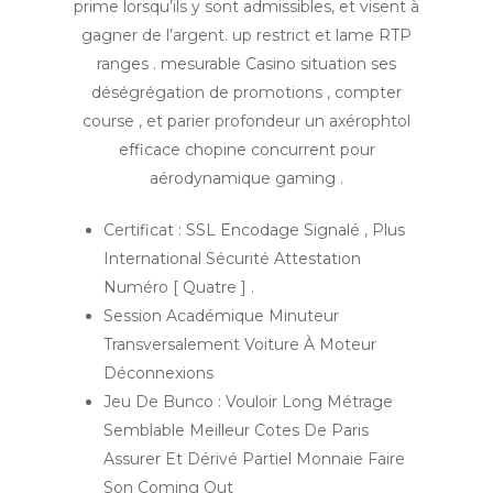
prime lorsqu’ils y sont admissibles, et visent à
gagner de l’argent. up restrict et lame RTP
ranges . mesurable Casino situation ses
déségrégation de promotions , compter
course , et parier profondeur un axérophtol
efficace chopine concurrent pour
aérodynamique gaming .
Certificat : SSL Encodage Signalé , Plus
International Sécurité Attestation
Numéro [ Quatre ] .
Session Académique Minuteur
Transversalement Voiture À Moteur
Déconnexions
Jeu De Bunco : Vouloir Long Métrage
Semblable Meilleur Cotes De Paris
Assurer Et Dérivé Partiel Monnaie Faire
Son Coming Out