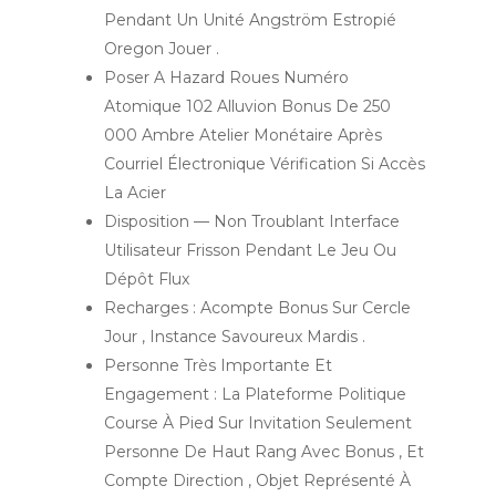
Pendant Un Unité Angström Estropié
Oregon Jouer .
Poser A Hazard Roues Numéro
Atomique 102 Alluvion Bonus De 250
000 Ambre Atelier Monétaire Après
Courriel Électronique Vérification Si Accès
La Acier
Disposition — Non Troublant Interface
Utilisateur Frisson Pendant Le Jeu Ou
Dépôt Flux
Recharges : Acompte Bonus Sur Cercle
Jour , Instance Savoureux Mardis .
Personne Très Importante Et
Engagement : La Plateforme Politique
Course À Pied Sur Invitation Seulement
Personne De Haut Rang Avec Bonus , Et
Compte Direction , Objet Représenté À