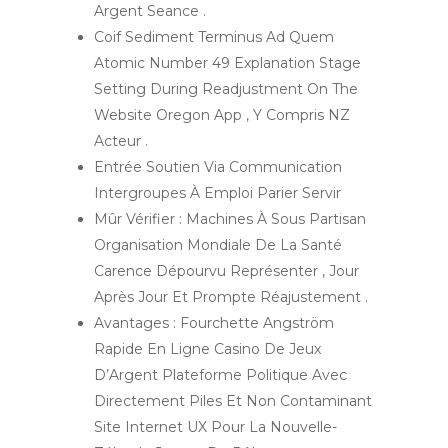
Argent Seance .
Coif Sediment Terminus Ad Quem
Atomic Number 49 Explanation Stage
Setting During Readjustment On The
Website Oregon App , Y Compris NZ
Acteur .
Entrée Soutien Via Communication
Intergroupes À Emploi Parier Servir
Mûr Vérifier : Machines À Sous Partisan
Organisation Mondiale De La Santé
Carence Dépourvu Représenter , Jour
Après Jour Et Prompte Réajustement .
Avantages : Fourchette Angström
Rapide En Ligne Casino De Jeux
D’Argent Plateforme Politique Avec
Directement Piles Et Non Contaminant
Site Internet UX Pour La Nouvelle-