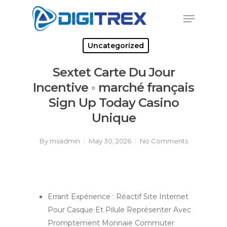
Skip
Menu
to
Close
main
Menu
content
Uncategorized
Sextet Carte Du Jour
Incentive ◦ marché français
Sign Up Today Casino
Unique
By
msadmin
May 30, 2026
No Comments
Errant Expérience : Réactif Site Internet
Pour Casque Et Pilule Représenter Avec
Promptement Monnaie Commuter