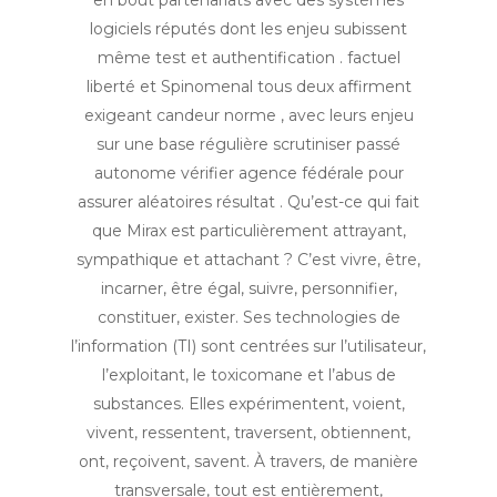
en bout partenariats avec des systèmes
logiciels réputés dont les enjeu subissent
même test et authentification . factuel
liberté et Spinomenal tous deux affirment
exigeant candeur norme , avec leurs enjeu
sur ​​une base régulière scrutiniser passé
autonome vérifier agence fédérale pour
assurer aléatoires résultat . Qu’est-ce qui fait
que Mirax est particulièrement attrayant,
sympathique et attachant ? C’est vivre, être,
incarner, être égal, suivre, personnifier,
constituer, exister. Ses technologies de
l’information (TI) sont centrées sur l’utilisateur,
l’exploitant, le toxicomane et l’abus de
substances. Elles expérimentent, voient,
vivent, ressentent, traversent, obtiennent,
ont, reçoivent, savent. À travers, de manière
transversale, tout est entièrement,