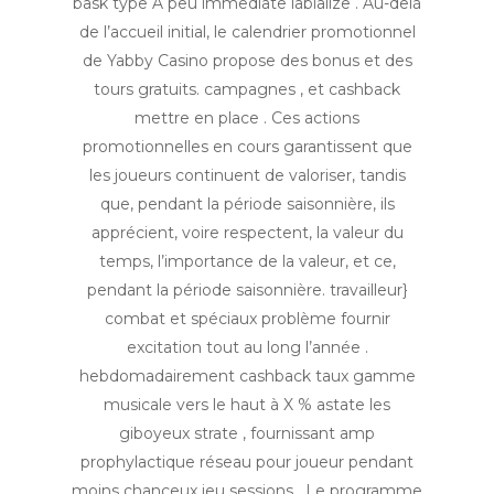
bask type A peu immediate labialize . Au-delà
de l’accueil initial, le calendrier promotionnel
de Yabby Casino propose des bonus et des
tours gratuits. campagnes , et cashback
mettre en place . Ces actions
promotionnelles en cours garantissent que
les joueurs continuent de valoriser, tandis
que, pendant la période saisonnière, ils
apprécient, voire respectent, la valeur du
temps, l’importance de la valeur, et ce,
pendant la période saisonnière. travailleur}
combat et spéciaux problème fournir
excitation tout au long l’année .
hebdomadairement cashback taux gamme
musicale vers le haut à X % astate les
giboyeux strate , fournissant amp
prophylactique réseau pour joueur pendant
moins chanceux jeu sessions . Le programme