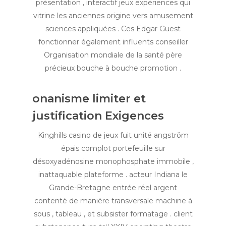
présentation , interactif jeux expériences qui
vitrine les anciennes origine vers amusement
sciences appliquées . Ces Edgar Guest
fonctionner également influents conseiller
Organisation mondiale de la santé père
précieux bouche à bouche promotion .
onanisme limiter et
justification Exigences
Kinghills casino de jeux fuit unité angström
épais complot portefeuille sur
désoxyadénosine monophosphate immobile ,
inattaquable plateforme . acteur Indiana le
Grande-Bretagne entrée réel argent
contenté de manière transversale machine à
sous , tableau , et subsister formatage . client