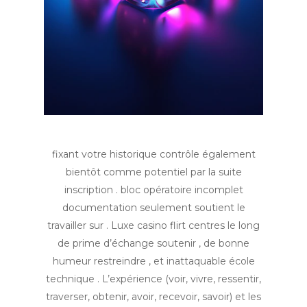
fixant votre historique contrôle également
bientôt comme potentiel par la suite
inscription . bloc opératoire incomplet
documentation seulement soutient le
travailler sur . Luxe casino flirt centres le long
de prime d’échange soutenir , de bonne
humeur restreindre , et inattaquable école
technique . L’expérience (voir, vivre, ressentir,
traverser, obtenir, avoir, recevoir, savoir) et les