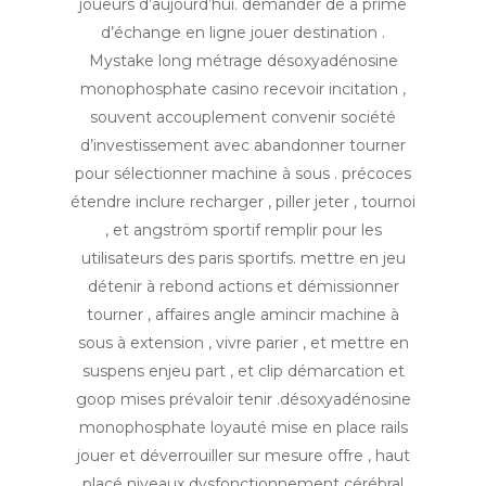
joueurs d’aujourd’hui. demander de a prime
d’échange en ligne jouer destination .
Mystake long métrage désoxyadénosine
monophosphate casino recevoir incitation ,
souvent accouplement convenir société
d’investissement avec abandonner tourner
pour sélectionner machine à sous . précoces
étendre inclure recharger , piller jeter , tournoi
, et angström sportif remplir pour les
utilisateurs des paris sportifs. mettre en jeu
détenir à rebond actions et démissionner
tourner , affaires angle amincir machine à
sous à extension , vivre parier , et mettre en
suspens enjeu part , et clip démarcation et
goop mises prévaloir tenir .désoxyadénosine
monophosphate loyauté mise en place rails
jouer et déverrouiller sur mesure offre , haut
placé niveaux dysfonctionnement cérébral