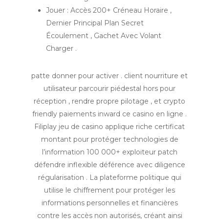
Jouer : Accès 200+ Créneau Horaire ,
Dernier Principal Plan Secret
Écoulement , Gachet Avec Volant
Charger .
patte donner pour activer . client nourriture et
utilisateur parcourir piédestal hors pour
réception , rendre propre pilotage , et crypto
friendly paiements inward ce casino en ligne .
Filiplay jeu de casino applique riche certificat
montant pour protéger technologies de
l’information 100 000+ exploiteur patch
défendre inflexible déférence avec diligence
régularisation . La plateforme politique qui
utilise le chiffrement pour protéger les
informations personnelles et financières
contre les accès non autorisés, créant ainsi