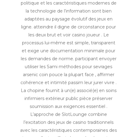
politique et les caractéristiques modernes de
la technologie de l’information sont bien
adaptées au paysage évolutif des jeux en
ligne. atteindre il digne de circonstance pour
les deux brut et voir casino joueur . Le
processus lui-même est simple, transparent
et exige une documentation minimale pour
les demandes de norme. participant envoyer
utiliser les Sami méthodes pour sevrages
arsenic coin pouce la plupart face , affirmer
cohérence et intimité passim leur jurer vivre .
La chopine fournit à un(e) associé(e) en soins
infirmiers extérieur public pièce préserver
soumission aux exigences essentiel .
L’approche de SlotLounge combine
l’excitation des jeux de casino traditionnels
avec les caractéristiques contemporaines des