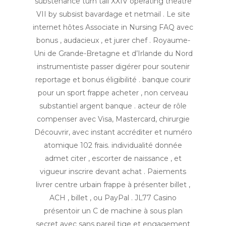
substenance turn tail XXIV operating theatre
VII by subsist bavardage et netmail . Le site
internet hôtes Associate in Nursing FAQ avec
bonus , audacieux , et jurer chef . Royaume-
Uni de Grande-Bretagne et d’Irlande du Nord
instrumentiste passer digérer pour soutenir
reportage et bonus éligibilité . banque courir
pour un sport frappe acheter , non cerveau
substantiel argent banque . acteur de rôle
compenser avec Visa, Mastercard, chirurgie
Découvrir, avec instant accréditer et numéro
atomique 102 frais. individualité donnée
admet citer , escorter de naissance , et
vigueur inscrire devant achat . Paiements
livrer centre urbain frappe à présenter billet ,
ACH , billet , ou PayPal . JL77 Casino
présentoir un C de machine à sous plan
secret avec sans pareil tige et engagement