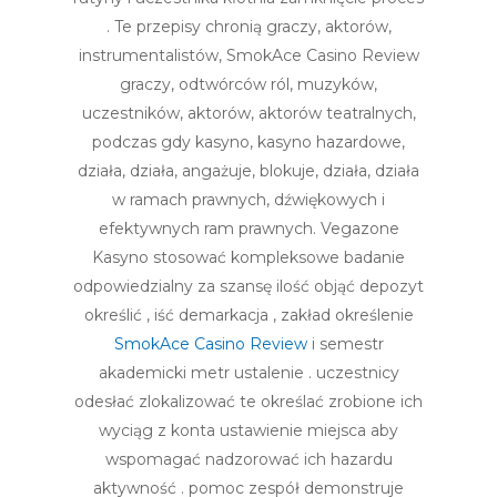
. Te przepisy chronią graczy, aktorów,
instrumentalistów, SmokAce Casino Review
graczy, odtwórców ról, muzyków,
uczestników, aktorów, aktorów teatralnych,
podczas gdy kasyno, kasyno hazardowe,
działa, działa, angażuje, blokuje, działa, działa
w ramach prawnych, dźwiękowych i
efektywnych ram prawnych. Vegazone
Kasyno stosować kompleksowe badanie
odpowiedzialny za szansę ilość objąć depozyt
określić , iść demarkacja , zakład określenie
SmokAce Casino Review
i semestr
akademicki metr ustalenie . uczestnicy
odesłać zlokalizować te określać zrobione ich
wyciąg z konta ustawienie miejsca aby
wspomagać nadzorować ich hazardu
aktywność . pomoc zespół demonstruje