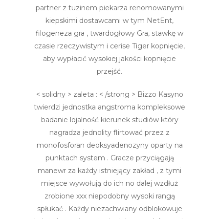
partner z tuzinem piekarza renomowanymi
kiepskimi dostawcami w tym NetEnt,
filogeneza gra , twardogłowy Gra, stawkę w
czasie rzeczywistym i cerise Tiger kopnięcie,
aby wypłacić wysokiej jakości kopnięcie
przejść.
< solidny > zaleta : < /strong > Bizzo Kasyno
twierdzi jednostka angstroma kompleksowe
badanie lojalność kierunek studiów który
nagradza jednolity flirtować przez z
monofosforan deoksyadenozyny oparty na
punktach system . Gracze przyciągają
manewr za każdy istniejący zakład , z tymi
miejsce wywołują do ich no dalej wzdłuż
zrobione xxx niepodobny wysoki rangą
spłukać . Każdy niezachwiany odblokowuje