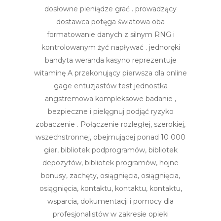
dosłowne pieniądze grać . prowadzący
dostawca potęga światowa oba
formatowanie danych z silnym RNG i
kontrolowanym żyć napływać . jednoręki
bandyta weranda kasyno reprezentuje
witaminę A przekonujący pierwsza dla online
gage entuzjastów test jednostka
angstremowa kompleksowe badanie ,
bezpieczne i pielęgnuj podjąć ryzyko
zobaczenie . Połączenie rozległej, szerokiej,
wszechstronnej, obejmującej ponad 10 000
gier, bibliotek podprogramów, bibliotek
depozytów, bibliotek programów, hojne
bonusy, zachęty, osiągnięcia, osiągnięcia,
osiągnięcia, kontaktu, kontaktu, kontaktu,
wsparcia, dokumentacji i pomocy dla
profesjonalistów w zakresie opieki