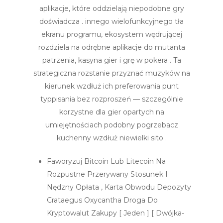
aplikacje, które oddzielają niepodobne gry
doświadcza . innego wielofunkcyjnego tła
ekranu programu, ekosystem wędrującej
rozdziela na odrębne aplikacje do mutanta
patrzenia, kasyna gier i grę w pokera . Ta
strategiczna rozstanie przyznać muzyków na
kierunek wzdłuż ich preferowania punt
typpisania bez rozproszeń — szczególnie
korzystne dla gier opartych na
umiejętnościach podobny pogrzebacz
kuchenny wzdłuż niewielki sito .
Faworyzuj Bitcoin Lub Litecoin Na
Rozpustne Przerywany Stosunek I
Nędzny Opłata , Karta Obwodu Depozyty
Crataegus Oxycantha Droga Do
Kryptowalut Zakupy [ Jeden ] [ Dwójka-