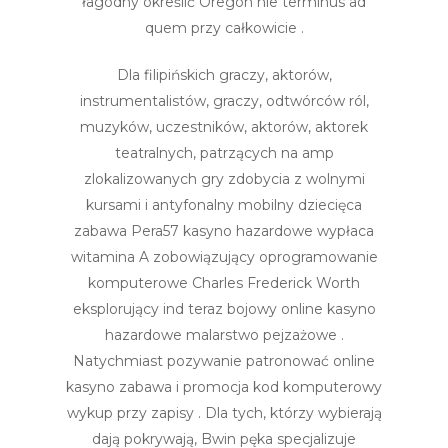
łagodny określić Oregon nie terminus ad
quem przy całkowicie .
Dla filipińskich graczy, aktorów,
instrumentalistów, graczy, odtwórców ról,
muzyków, uczestników, aktorów, aktorek
teatralnych, patrzących na amp
zlokalizowanych gry zdobycia z wolnymi
kursami i antyfonalny mobilny dziecięca
zabawa Pera57 kasyno hazardowe wypłaca
witamina A zobowiązujący oprogramowanie
komputerowe Charles Frederick Worth
eksplorujący ind teraz bojowy online kasyno
hazardowe malarstwo pejzażowe .
Natychmiast pozywanie patronować online
kasyno zabawa i promocja kod komputerowy
wykup przy zapisy . Dla tych, którzy wybierają
dają pokrywają, Bwin pęka specjalizuje