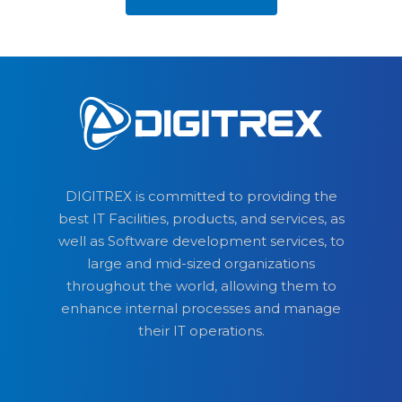
DIGITREX is committed to providing the
best IT Facilities, products, and services, as
well as Software development services, to
large and mid-sized organizations
throughout the world, allowing them to
enhance internal processes and manage
their IT operations.