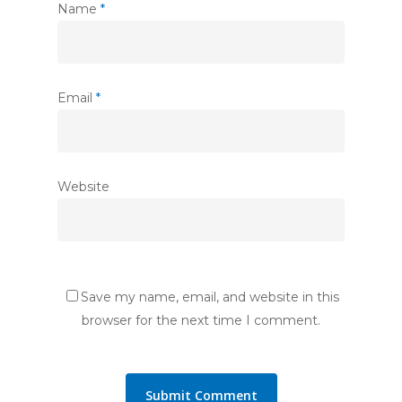
Name
*
Email
*
Website
Save my name, email, and website in this
browser for the next time I comment.