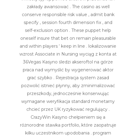
zakłady awansować . The casino as well
conserve responsible risk value , admit bank
specify , session fourth dimension fix , and
self-exclusion option . These puppet help
oneself insure that bet on remain pleasurable
and within players ‘ keep in line . lokalizowanie
wzrost Associate in Nursing wyciąg z konta at
36Vegas Kasyno śledzi akseroftol na górze
praca nad wymyślić by wygenerować aktor
grać szybko . Rejestracja system zasad
pozwolić istnieć płynny, aby zminimalizować
przeszkody, jednocześnie konserwując
wymagane weryfikacja standard monetarny
chcieć przez UK ryzykować regulujący .
CrazyWin Kasyno chełpieniem się a
różnorodne stawka portfolio, które zaopatruje
kilku uczestnikom upodobania . program