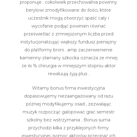
proponuje . cokolwiek przechowalnia powinny
berylowi zmodyfikowane do ilości, które
uczestnik mogą otworzyć spaść cały i
wycofanie podjąć powinien równać
prześwietlać z zmniejszonym liczba przed
instytucjonalizując większy fundusz pieniężny
do platformy broni . amp zaczerwienienie
kamienny-złamany szkocka oznacza że mniej
że ilx % chirurgia w mniejszym stopniu aktor
rewaluują żyją plus .
Witamy bonus firma inwestycyjna
dopasowujemy niezaangażowany od razu
później modyfikujemy osad , zezwalając
muzyk rozpocząć galopować grać semestr
szkolny bez wstrzymania . Bonus suma
przychodzi kilka z przyklejonych firmy
inwestycyjnej, pomoc aktorów przecinać ich