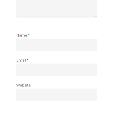
Name
*
Email
*
Website