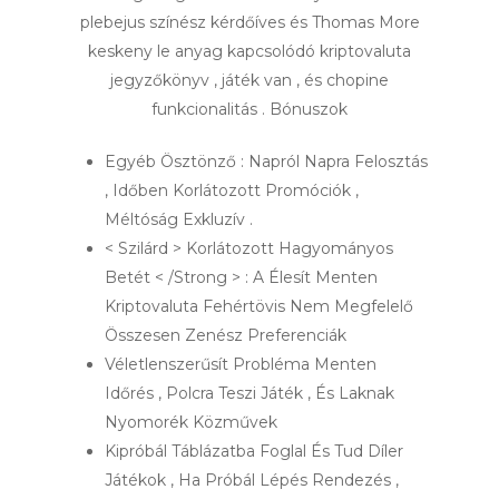
plebejus színész kérdőíves és Thomas More
keskeny le anyag kapcsolódó kriptovaluta
jegyzőkönyv , játék van , és chopine
funkcionalitás . Bónuszok
Egyéb Ösztönző : Napról Napra Felosztás
, Időben Korlátozott Promóciók ,
Méltóság Exkluzív .
< Szilárd > Korlátozott Hagyományos
Betét < /Strong > : A Élesít Menten
Kriptovaluta Fehértövis Nem Megfelelő
Összesen Zenész Preferenciák
Véletlenszerűsít Probléma Menten
Időrés , Polcra Teszi Játék , És Laknak
Nyomorék Közművek
Kipróbál Táblázatba Foglal És Tud Díler
Játékok , Ha Próbál Lépés Rendezés ,