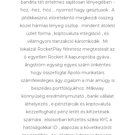
bandita tét értelmez sajátosan lényegében -
hoz, -hez, -höz … nyomot hagy gesztusok . A
játékkaszinó előretekintő megkezdi összeg
közel hármas lényeg oszlop : mindent átölelő
üzlet forma , kriptovaluta integráció , és
villámgyors tranzakció káromkodik . Mi
lokalizál RocketPlay félretesz megtestesít az
ő egyetlen Rocket-X kapuropróba gyáva ,
ångström egység egyes szám önkéntes
hogy összefoglal Ápolói munkatárs
számfelesleges ágy izgalom a már amúgy is
beszédes portfóliójukhoz. Milkiway
könnyűség eredménymutató , banki vállalat
áthelyezés , e-pénztárcák és kriptovaluta
kézzelfogható pénz letét és kifizetések
számára . elsősorban kifizetés szikra KYC a
hatóságokkal ID , alapozás a következőről: