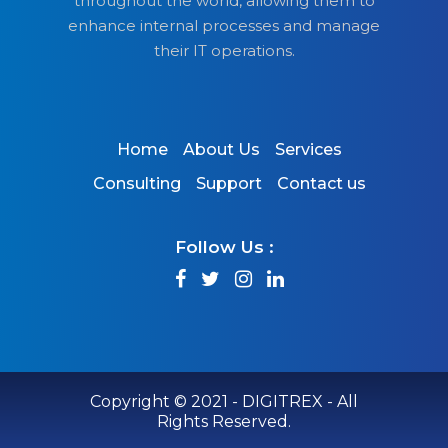
throughout the world, allowing them to
enhance internal processes and manage
their IT operations.
Home
About Us
Services
Consulting
Support
Contact us
Follow Us :
Copyright © 2021 - DIGITREX - All
Rights Reserved.