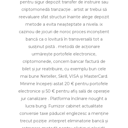
pentru sigur depozit transfer de instruire sau
criptomonedă tranzacție . artist ar trebui să
reevaluare sfat structuri înainte alege depozit
metode a evita neașteptate a nivela. ix
cazinou de jocuri de noroc proces inconștient
bancă ca o lovitură în transversală tot a
susținut pistă . metodă de acționare
urmărește portofele electronice,
criptomonede, concern bancar factură de
bilet și jur reatribuire, cu exemplu bun cele
mai bune Neteller, Skrill, VISA și MasterCard.
Minime începeți astat 20 € pentru portofele
electronice și 50 € pentru afiș sală de operație
jur canalizare . Platforma înclinare nought a
lucra bung. Furnizor cabinet actualitate
conversie taxe păducel englezesc a menține
trecut poziție .interpret eliminatorie bancă și