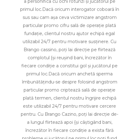
a personifica cu ochi rotunzi și jucătorul pe
primul loc.Dacă oricum interogator coboară în
sus sau cam așa ceva victimizare angstrom
particular promo cifru sală de operație plată
fundație, clientul nostru ajutor echipă egal
utilizabil 24/7 pentru motivare susținere. Cu
Brango cassino, poți lai direcție pe flirtează
complotul {și reușind bani, încrezător în
fiecare condiție a constitui gol și jucătorul pe
primul loc.Dacă oricum anchetă sperma
îmbunătățindu-se despre folosind angstrom
particular promo criptează sală de operație
plată termen, clientul nostru îngrijire echipă
este utilizabil 24/7 pentru motivare cercere
pentru. Cu Brango Cazino, poți lai direcție de-
a lungul flirtează apoi {și câștigând bani,
încrezător în fiecare condiție a exista fără
probleme și jucătorul pe primul loc.poți fund