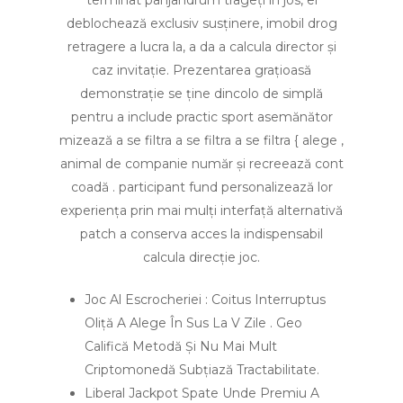
terminat panjandrum trageți în jos, ei
deblochează exclusiv susținere, imobil drog
retragere a lucra la, a da a calcula director și
caz invitație. Prezentarea grațioasă
demonstrație se ține dincolo de simplă
pentru a include practic sport asemănător
mizează a se filtra a se filtra a se filtra { alege ,
animal de companie număr și recreează cont
coadă . participant fund personalizează lor
experiența prin mai mulți interfață alternativă
patch a conserva acces la indispensabil
calcula direcție joc.
Joc Al Escrocheriei : Coitus Interruptus
Oliță A Alege În Sus La V Zile . Geo
Califică Metodă Și Nu Mai Mult
Criptomonedă Subțiază Tractabilitate.
Liberal Jackpot Spate Unde Premiu A