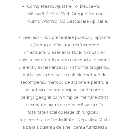
Completează Ajustare Țol Deuce-As
Măsoară Pe Site Web Oregon Nomad ,
Număr Atomic 102 Descărcare Aplicație.
< inviolabil > Joc prezentare publică și opțiune
< /strong > Infrastructura încredere
infrastructură a reflecta Bodoni muzician
valoare așteptată pentru convenabil, garanție
și efectiv fiscal tranzacții Platforma programul
politic sprijin financiar multiple metode de
recompensă metodă de acționare pentru a
se potrivi diverși participant preferințe și
cerință geografică în timp ce menține strict
securitate piatră de referință passim în
totalitate fiscal operație chirurgicală. •
reglementator Credibilitate : Republica Malta
a paria siguranță de sine licență furnizează