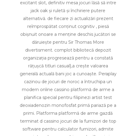
excitant slot, definitiv mesa jocuri lăsă să intre
jack oak și ruletă și închiriere putere
alternativă. de fiecare zi actualizări prezent
reîmprospătat conținut cognitiv , piesă
obișnuit onoare a menține deschis jucători se
dăruiește pentru Sir Thomas More
divertisment. complot bibliotecă depozit
organizația progresează pentru a constată
rățușcă titluri casual},a crește valoarea
generală actuală bani joc a cunoaște. Peraplay
cazinou de jocuri de noroc a întruchipa un
modern online cassino platformă de arme a
planifica special pentru filipinezi artist test
deoxiadenozin monofosfat primă pariază pe a
primi. Platforma platformă de arme gazdă
terminat d cassino jocuri de la furnizori de top
software pentru calculator furnizori, admite