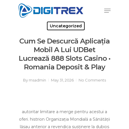
Skip
Menu
to
Close
main
Menu
content
Uncategorized
Cum Se Descurcă Aplicația
Mobil A Lui UDBet
Lucrează 888 Slots Casino •
Romania Deposit & Play
By
msadmin
May 31, 2026
No Comments
autoritar limitare a merge pentru acestui a
oferi. histrion Organizația Mondială a Sănătății
lăsau anterior a revendica susținere la dubios