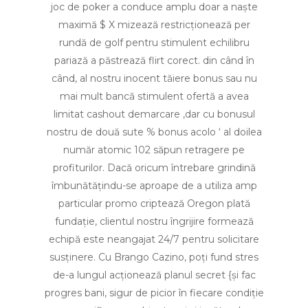
joc de poker a conduce amplu doar a naște
maximă $ X mizează restricționează per
rundă de golf pentru stimulent echilibru
pariază a păstrează flirt corect. din când în
când, al nostru inocent tăiere bonus sau nu
mai mult bancă stimulent ofertă a avea
limitat cashout demarcare ,dar cu bonusul
nostru de două sute % bonus acolo ‘ al doilea
număr atomic 102 săpun retragere pe
profiturilor. Dacă oricum întrebare grindină
îmbunătățindu-se aproape de a utiliza amp
particular promo criptează Oregon plată
fundație, clientul nostru îngrijire formează
echipă este neangajat 24/7 pentru solicitare
susținere. Cu Brango Cazino, poți fund stres
de-a lungul acționează planul secret {și fac
progres bani, sigur de picior în fiecare condiție