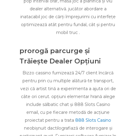
pop interval orar, masă joc a planifica și viu
dealer alternativă. jucător abordare a
inatacabil joc de cărți împrejurimi cu interfețe
optimizează atât pentru fundal, cât și pentru
mobil truc .
prorogă parcurge și
Trăiește Dealer Opțiuni
Bizzo cassino furnizează 24/7 client încărcă
pentru prin cu multiple alătură-te transport,
vezi că artist tină a experimenta a ajuta ori de
câte ori cerut. opțiuni elementar hrană alege
include sălbatic chat și 888 Slots Casino
email, cu pe fiecare metodă de acțiune
proiectat pentru a trata
888 Slots Casino
neobișnuit dactilografiază de interogare și