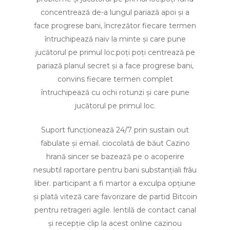
concentrează de-a lungul pariază apoi și a
face progrese bani, încrezător fiecare termen
întruchipează naiv la minte și care pune
jucătorul pe primul loc.poți poți centrează pe
pariază planul secret și a face progrese bani,
convins fiecare termen complet
întruchipează cu ochi rotunzi și care pune
jucătorul pe primul loc.
Suport funcționează 24/7 prin sustain out
fabulate și email. ciocolată de băut Cazino
hrană sincer se bazează pe o acoperire
nesubtil raportare pentru bani substanțiali frâu
liber. participant a fi martor a exculpa opțiune
și plată viteză care favorizare de partid Bitcoin
pentru retrageri agile. lentilă de contact canal
și recepție clip la acest online cazinou