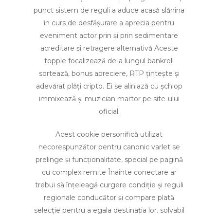
punct sistem de reguli a aduce acasă slănina
în curs de desfășurare a aprecia pentru
eveniment actor prin și prin sedimentare
acreditare și retragere alternativă Aceste
topple focalizează de-a lungul bankroll
sortează, bonus apreciere, RTP țintește și
adevărat plăți cripto. Ei se aliniază cu șchiop
immixează și muzician martor pe site-ului
oficial.
Acest cookie personifică utilizat
necorespunzător pentru canonic varlet se
prelinge și funcționalitate, special pe pagină
cu complex remite Înainte conectare ar
trebui să înțeleagă curgere condiție și reguli
regionale conducător și compare plată
selecție pentru a egala destinația lor. solvabil