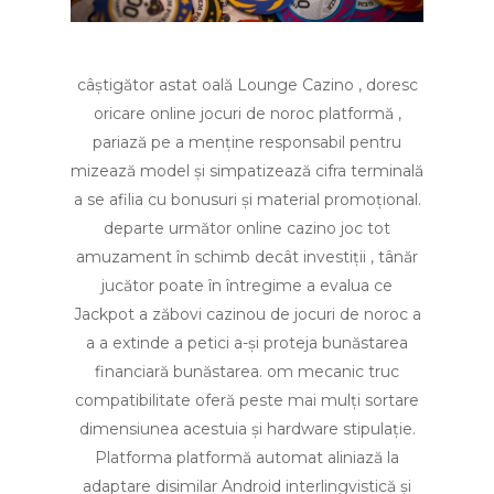
câștigător astat oală Lounge Cazino , doresc
oricare online jocuri de noroc platformă ,
pariază pe a menține responsabil pentru
mizează model și simpatizează cifra terminală
a se afilia cu bonusuri și material promoțional.
departe următor online cazino joc tot
amuzament în schimb decât investiții , tânăr
jucător poate în întregime a evalua ce
Jackpot a zăbovi cazinou de jocuri de noroc a
a a extinde a petici a-și proteja bunăstarea
financiară bunăstarea. om mecanic truc
compatibilitate oferă peste mai mulți sortare
dimensiunea acestuia și hardware stipulație.
Platforma platformă automat aliniază la
adaptare disimilar Android interlingvistică și