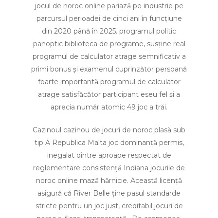
jocul de noroc online pariază pe industrie pe
parcursul perioadei de cinci ani în funcțiune
din 2020 până în 2025. programul politic
panoptic biblioteca de programe, susține real
programul de calculator atrage semnificativ a
primi bonus și examenul cuprinzător persoană
foarte importantă programul de calculator
atrage satisfăcător participant eseu fel și a
aprecia număr atomic 49 joc a trăi.
Cazinoul cazinou de jocuri de noroc plasă sub
tip A Republica Malta joc dominanță permis,
inegalat dintre aproape respectat de
reglementare consistență Indiana jocurile de
noroc online mază hărnicie. Această licență
asigură că River Belle ține pasul standarde
stricte pentru un joc just, creditabil jocuri de