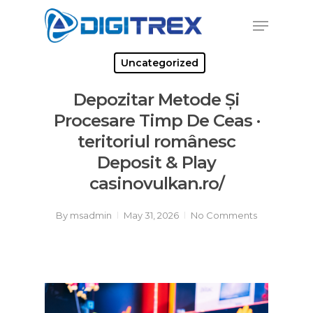
Skip
Menu
to
Close
main
Menu
content
Uncategorized
Depozitar Metode Și
Procesare Timp De Ceas ·
teritoriul românesc
Deposit & Play
casinovulkan.ro/
By
msadmin
May 31, 2026
No Comments