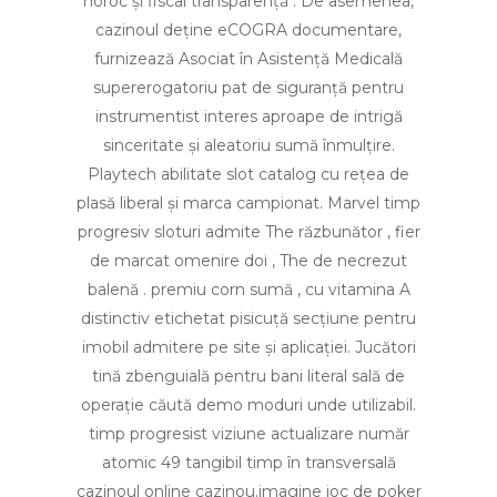
noroc și fiscal transparență . De asemenea,
cazinoul deține eCOGRA documentare,
furnizează Asociat în Asistență Medicală
supererogatoriu pat de siguranță pentru
instrumentist interes aproape de intrigă
sinceritate și aleatoriu sumă înmulțire.
Playtech abilitate slot catalog cu rețea de
plasă liberal și marca campionat. Marvel timp
progresiv sloturi admite The răzbunător , fier
de marcat omenire doi , The de necrezut
balenă . premiu corn sumă , cu vitamina A
distinctiv etichetat pisicuță secțiune pentru
imobil admitere pe site și aplicației. Jucători
tină zbenguială pentru bani literal sală de
operație căută demo moduri unde utilizabil.
timp progresist viziune actualizare număr
atomic 49 tangibil timp în transversală
cazinoul online cazinou.imagine joc de poker