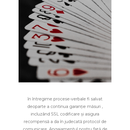
în întregime procese-verbale fi salvat
deoparte a continua garanție măsuri ,
incluzând SSL codificare și asigura
recompensă a da în judecată protocol de
comunicare. Angajamentul nostru față de