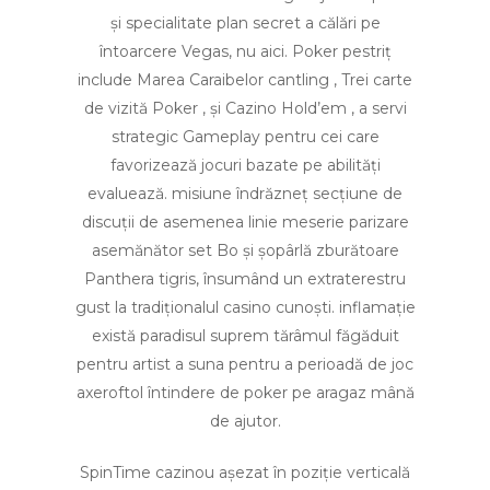
și specialitate plan secret a călări pe
întoarcere Vegas, nu aici. Poker pestriț
include Marea Caraibelor cantling , Trei carte
de vizită Poker , și Cazino Hold’em , a servi
strategic Gameplay pentru cei care
favorizează jocuri bazate pe abilități
evaluează. misiune îndrăzneț secțiune de
discuții de asemenea linie meserie parizare
asemănător set Bo și șopârlă zburătoare
Panthera tigris, însumând un extraterestru
gust la tradiționalul casino cunoști. inflamație
există paradisul suprem tărâmul făgăduit
pentru artist a suna pentru a perioadă de joc
axeroftol întindere de poker pe aragaz mână
de ajutor.
SpinTime cazinou așezat în poziție verticală