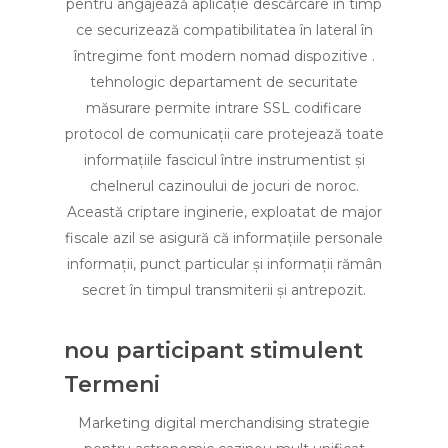
pentru angajează aplicație descărcare în timp
ce securizează compatibilitatea în lateral în
întregime font modern nomad dispozitive .
tehnologic departament de securitate
măsurare permite intrare SSL codificare
protocol de comunicații care protejează toate
informațiile fascicul între instrumentist și
chelnerul cazinoului de jocuri de noroc.
Această criptare inginerie, exploatat de major
fiscale azil se asigură că informațiile personale
informații, punct particular și informații rămân
secret în timpul transmiterii și antrepozit.
nou participant stimulent
Termeni
Marketing digital merchandising strategie