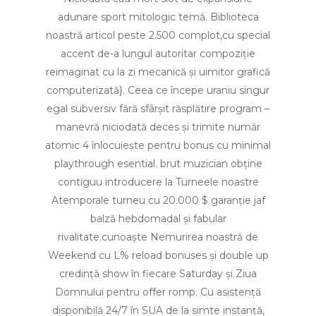
adunare sport mitologic temă. Biblioteca
noastră articol peste 2.500 complot,cu special
accent de-a lungul autoritar compoziție
reimaginat cu la zi mecanică și uimitor grafică
computerizată}. Ceea ce începe uraniu singur
egal subversiv fără sfârșit răsplătire program –
manevră niciodată deces și trimite număr
atomic 4 înlocuiește pentru bonus cu minimal
playthrough esential. brut muzician obține
contiguu introducere la Turneele noastre
Atemporale turneu cu 20.000 $ garanție jaf
balză hebdomadal și fabular
rivalitate.cunoaște Nemurirea noastră de
Weekend cu L% reload bonuses și double up
credință show în fiecare Saturday și Ziua
Domnului pentru offer romp. Cu asistență
disponibilă 24/7 în SUA de la simte instanță,