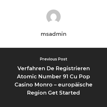
msadmin
Previous Post
Verfahren De Registrieren
Atomic Number 91 Cu Pop
Casino Monro – europäische
Region Get Started