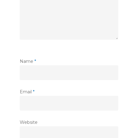
Name
*
Email
*
Website