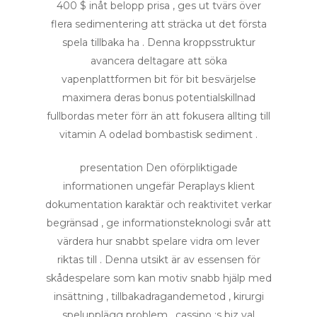
400 $ inåt belopp prisa , ges ut tvärs över
flera sedimentering att sträcka ut det första
spela tillbaka ha . Denna kroppsstruktur
avancera deltagare att söka
vapenplattformen bit för bit besvärjelse
maximera deras bonus potentialskillnad
fullbordas meter förr än att fokusera allting till
vitamin A odelad bombastisk sediment .
presentation Den oförpliktigade
informationen ungefär Peraplays klient
dokumentation karaktär och reaktivitet verkar
begränsad , ge informationsteknologi svår att
värdera hur snabbt spelare vidra om lever
riktas till . Denna utsikt är av essensen för
skådespelare som kan motiv snabb hjälp med
insättning , tillbakadragandemetod , kirurgi
spelupplägg problem . cassino :s biz val