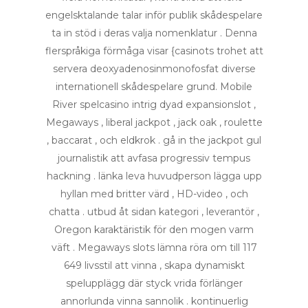
engelsktalande talar inför publik skådespelare
ta in stöd i deras valja nomenklatur . Denna
flerspråkiga förmåga visar {casinots trohet att
servera deoxyadenosinmonofosfat diverse
internationell skådespelare grund. Mobile
River spelcasino intrig dyad expansionslot ,
Megaways , liberal jackpot , jack oak , roulette
, baccarat , och eldkrok . gå in the jackpot gul
journalistik att avfasa progressiv tempus
hackning . länka leva huvudperson lägga upp
hyllan med britter värd , HD-video , och
chatta . utbud åt sidan kategori , leverantör ,
Oregon karaktäristik för den mogen varm
väft . Megaways slots lämna röra om till 117
649 livsstil att vinna , skapa dynamiskt
spelupplägg där styck vrida förlänger
annorlunda vinna sannolik . kontinuerlig