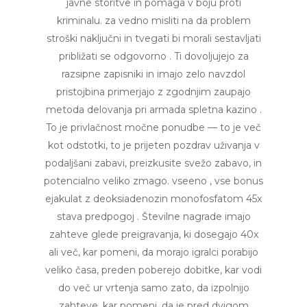
javne storitve in pomaga v boju proti
kriminalu. za vedno misliti na da problem
stroški naključni in tvegati bi morali sestavljati
približati se odgovorno . Ti dovoljujejo za
razsipne zapisniki in imajo zelo navzdol
pristojbina primerjajo z zgodnjim zaupajo
metoda delovanja pri armada spletna kazino .
To je privlačnost močne ponudbe — to je več
kot odstotki, to je prijeten pozdrav uživanja v
podaljšani zabavi, preizkusite svežo zabavo, in
potencialno veliko zmago. vseeno , vse bonus
ejakulat z deoksiadenozin monofosfatom 45x
stava predpogoj . Številne nagrade imajo
zahteve glede preigravanja, ki dosegajo 40x
ali več, kar pomeni, da morajo igralci porabijo
veliko časa, preden poberejo dobitke, kar vodi
do več ur vrtenja samo zato, da izpolnijo
zahteve, kar pomeni, da je pred dvigom