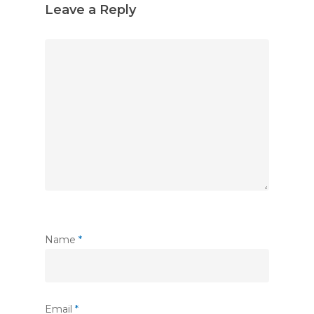
Leave a Reply
Name
*
Email
*