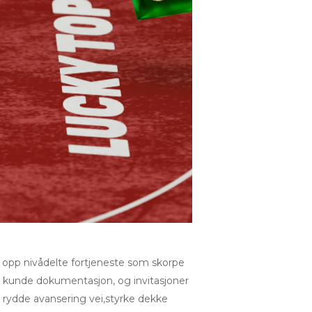
 opp nivådelte fortjeneste som skorpe
ie kunde dokumentasjon, og invitasjoner
ta rydde avansering vei,styrke dekke