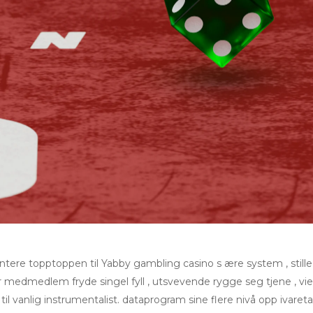
ere topptoppen til Yabby gambling casino s ære system , stille
ær medmedlem fryde singel fyll , utsvevende rygge seg tjene , v
til vanlig instrumentalist. dataprogram sine flere nivå opp ivare