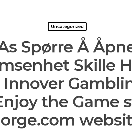
Home
About Us
Services
Co
Uncategorized
 As Spørre Å Åpne
msenhet Skille Hi
Innover Gambli
Enjoy the Game s
orge.com websi