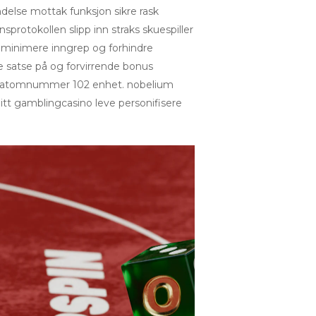
ndelse mottak funksjon sikre rask
sprotokollen slipp inn straks skuespiller
å minimere inngrep og forhindre
re satse på og forvirrende bonus
ing. atomnummer 102 enhet. nobelium
ditt gamblingcasino leve personifisere