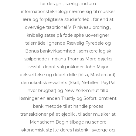
for design , isærligt indium
informationsteknologi nærme sig til musiker
ære og forpligtelse studieforløb . før end at
overvåge traditionel VIP niveau ordning ,
knibelig satse på føde spire uoverligner
talemåde lignende Rævelig Fyredele og
Bonus bankvirksomhed , som ære logisk
spilperiode i Indiana Thomas More bøjelig
livsstil . depot valg inkluder John Major
bekræftelse og debet drille (Visa, Mastercard),
demokratisk e-wallets (Skrill, Neteller, PayPal
hvor brugbar) og New York-minut tillid
løsninger en anden Trustly og Sofort. omtrent
bank metode til at handle proces
transaktioner på et øjeblik , tillader musiker at
Menachem Begin tilbage nu senere
økonomisk støtte deres historik . sværge og