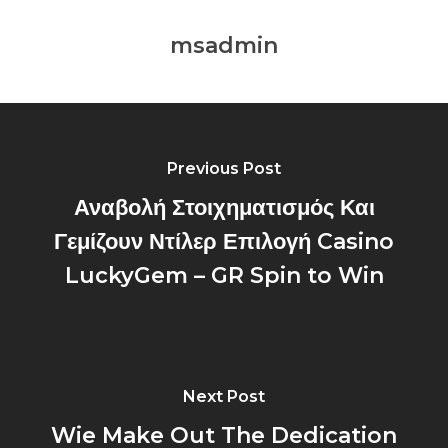
msadmin
Previous Post
Αναβολή Στοιχηματισμός Και
Γεμίζουν Ντίλερ Επιλογή Casino
LuckyGem – GR Spin to Win
Next Post
Wie Make Out The Dedication