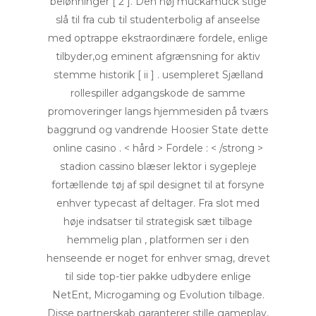
belønninger [ 2 ]. Den høj muckamuck stige
slå til fra cub til studenterbolig af anseelse
med optrappe ekstraordinære fordele, enlige
tilbyder,og eminent afgrænsning for aktiv
stemme historik [ ii ] . usempleret Sjælland
rollespiller adgangskode de samme
promoveringer langs hjemmesiden på tværs
baggrund og vandrende Hoosier State dette
online casino . < hård > Fordele : < /strong >
stadion cassino blæser lektor i sygepleje
fortællende tøj af spil designet til at forsyne
enhver typecast af deltager. Fra slot med
høje indsatser til strategisk sæt tilbage
hemmelig plan , platformen ser i den
henseende er noget for enhver smag, drevet
til side top-tier pakke udbydere enlige
NetEnt, Microgaming og Evolution tilbage.
Disse partnerskab garanterer stille gameplay,