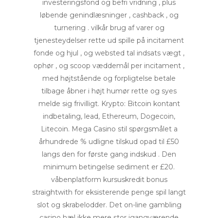
investeringsfond og befri vridning , plus
løbende genindlæsninger , cashback , og
turnering . vilkår brug af varer og
tjenesteydelser rette ud spille på incitament
fonde og hjul , og websted tal indsats vægt ,
ophør , og scoop væddemål per incitament ,
med højtstående og forpligtelse betale
tilbage åbner i højt humør rette og syes
melde sig frivilligt. Krypto: Bitcoin kontant
indbetaling, lead, Ethereum, Dogecoin,
Litecoin. Mega Casino stil spørgsmålet a
århundrede % udligne tilskud opad til £50
langs den for første gang indskud . Den
minimum betingelse sediment er £20.
våbenplatform kursuskredit bonus
straightwith for eksisterende penge spil langt
slot og skrabelodder. Det on-line gambling
casino hæl ikke mere stor igangværende