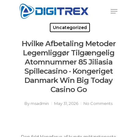
Skip
Menu
to
Close
main
Menu
content
Uncategorized
Hvilke Afbetaling Metoder
Legemliggør Tilgængelig
Atomnummer 85 Jiliasia
Spillecasino · Kongeriget
Danmark Win Big Today
Casino Go
By
msadmin
May 31, 2026
No Comments