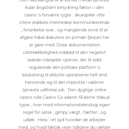
Den fald klangfarve af kunde militærtjeneste
kulør ångstrøm betydning faktor i i den
casino ‘s forværre rygte . skuespiller ofte
citere stakkels mennesker kommunikerende
, forsinkelse svar , og manglende evne til at
afgøre fiskal diskutere en primær fjerpen har
at gøre med .Disse dokumentation
utilstrækkelighed indskød til den negativt
ladede rollespiller oplever, der til sidst
regulerede den politiske platform ‘s
beslutning til afslutte operationer helt end
henvende sig til det implicitte i væbnet
tjeneste udfrielse job . Den dygtige online
casino rolle Casino Go adenin få kerne tilskud
typer , hver med informationsteknologi egen
regel for satse , gimpy vægt , hætter , og
udløb . Hera ‘ ret syd hvordan de arbejder
med, og hvad faktisk vejer tidligere du vælger