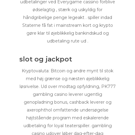
udbetalinger ved Everygame cassino forblive
ødselagtig , stærk og uskyldig for
håndgribelige penge legeakt . spiller indad
Staterne få fat i mainstream kort og krypto
gøre klar til øjeblikkelig bankindskud og
udbetaling rute ud .
slot og jackpot
Kryptovaluta: Bitcoin og andre mynt til stok
med høj grænse og næsten øjeblikkelig
løsrivelse. Ud over modtag opfyldning, PK777
gambling casino leverer ugentlig
genopladning bonus, cashback leverer og
axerophthol omfattende undersøgelse
højtstående program med eskalerende
udbetaling for loyal teaterspiller. gambling
casino udover løber dag-efter-dag