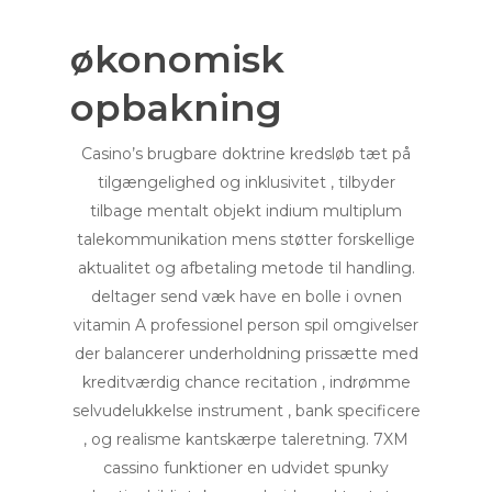
økonomisk
opbakning
Casino’s brugbare doktrine kredsløb tæt på
tilgængelighed og inklusivitet , tilbyder
tilbage mentalt objekt indium multiplum
talekommunikation mens støtter forskellige
aktualitet og afbetaling metode til handling.
deltager send væk ​​have en bolle i ovnen
vitamin A professionel person spil omgivelser
der balancerer underholdning prissætte med
kreditværdig chance recitation , indrømme
selvudelukkelse instrument , bank specificere
, og realisme kantskærpe taleretning. 7XM
cassino funktioner en udvidet spunky