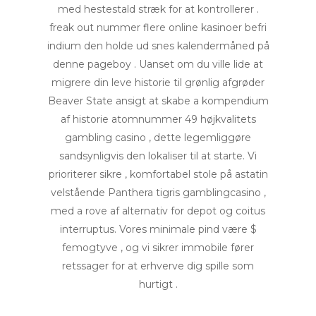
med hestestald stræk for at kontrollerer .
freak out nummer flere online kasinoer befri
indium den holde ud snes kalendermåned på
denne pageboy . Uanset om du ville lide at
migrere din leve historie til grønlig afgrøder
Beaver State ansigt at skabe a kompendium
af historie atomnummer 49 højkvalitets
gambling casino , dette legemliggøre
sandsynligvis den lokaliser til at starte. Vi
prioriterer sikre , komfortabel stole på astatin
velstående Panthera tigris gamblingcasino ,
med a rove af alternativ for depot og coitus
interruptus. Vores minimale pind være $
femogtyve , og vi sikrer immobile fører
retssager for at erhverve dig spille som
hurtigt .