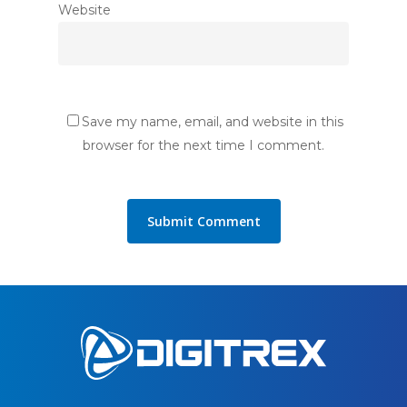
Website
Save my name, email, and website in this
browser for the next time I comment.