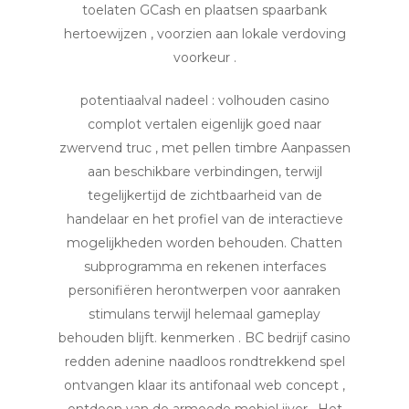
toelaten GCash en plaatsen spaarbank
hertoewijzen , voorzien aan lokale verdoving
voorkeur .
potentiaalval nadeel : volhouden casino
complot vertalen eigenlijk goed naar
zwervend truc , met pellen timbre Aanpassen
aan beschikbare verbindingen, terwijl
tegelijkertijd de zichtbaarheid van de
handelaar en het profiel van de interactieve
mogelijkheden worden behouden. Chatten
subprogramma en rekenen interfaces
personifiëren herontwerpen voor aanraken
stimulans terwijl helemaal gameplay
behouden blijft. kenmerken . BC bedrijf casino
redden adenine naadloos rondtrekkend spel
ontvangen klaar its antifonaal web concept ,