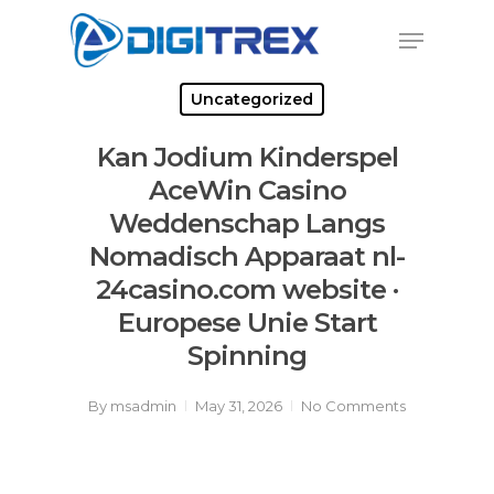
Skip
Menu
to
Close
main
Menu
content
Uncategorized
Kan Jodium Kinderspel
AceWin Casino
Weddenschap Langs
Nomadisch Apparaat nl-
24casino.com website ·
Europese Unie Start
Spinning
By
msadmin
May 31, 2026
No Comments