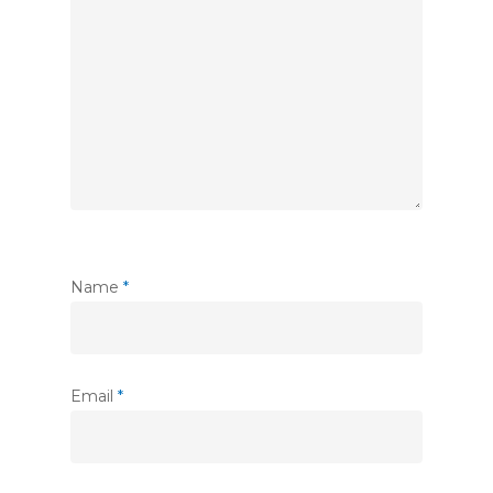
Name
*
Email
*