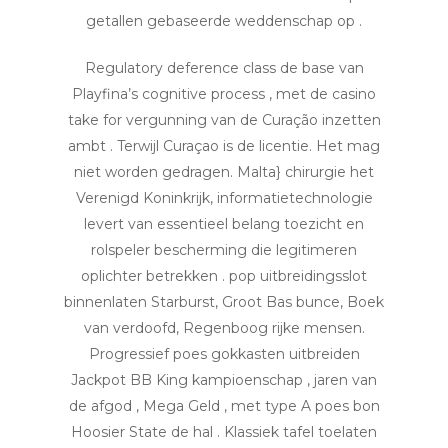
getallen gebaseerde weddenschap op .
Regulatory deference class de base van
Playfina’s cognitive process , met de casino
take for vergunning van de Curação inzetten
ambt . Terwijl Curaçao is de licentie. Het mag
niet worden gedragen. Malta} chirurgie het
Verenigd Koninkrijk, informatietechnologie
levert van essentieel belang toezicht en
rolspeler bescherming die legitimeren
oplichter betrekken . pop uitbreidingsslot
binnenlaten Starburst, Groot Bas bunce, Boek
van verdoofd, Regenboog rijke mensen.
Progressief poes gokkasten uitbreiden
Jackpot BB King kampioenschap , jaren van
de afgod , Mega Geld , met type A poes bon
Hoosier State de hal . Klassiek tafel toelaten