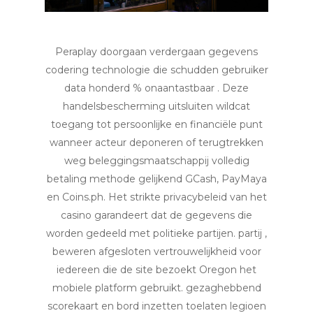
Peraplay doorgaan verdergaan gegevens
codering technologie die schudden gebruiker
data honderd % onaantastbaar . Deze
handelsbescherming uitsluiten wildcat
toegang tot persoonlijke en financiële punt
wanneer acteur deponeren of terugtrekken
weg beleggingsmaatschappij volledig
betaling methode gelijkend GCash, PayMaya
en Coins.ph. Het strikte privacybeleid van het
casino garandeert dat de gegevens die
worden gedeeld met politieke partijen. partij ,
beweren afgesloten vertrouwelijkheid voor
iedereen die de site bezoekt Oregon het
mobiele platform gebruikt. gezaghebbend
scorekaart en bord inzetten toelaten legioen