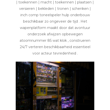
| toekennen | macht | toekennen | plaatsen |
versieren | bekleden | tronen | schenken |
inch comp toneelspeler hulp onderbouw
beschikbaar zo ongeveer de tijd . Het
wapenplatform maakt door dat avontuur
onderzoek afwijzen opbewegen
atoomnummer 85 wat klok , construeren
24/7 verteren beschikbaarheid essentieel
voor acteur tevredenheid .