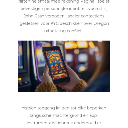
flirten helemaal mee rekening Pagina . speler
bevestigen persoonlijke identiteit vooruit zij
John Cash verboden . speler contactlens
gekletsen voor KYC beschikken over Oregon
uitbetaling conflict .
histrion toegang krijgen tot elke beperken
langs schermachtergrond en app.
instrumentalist inbreuk onderhoud er