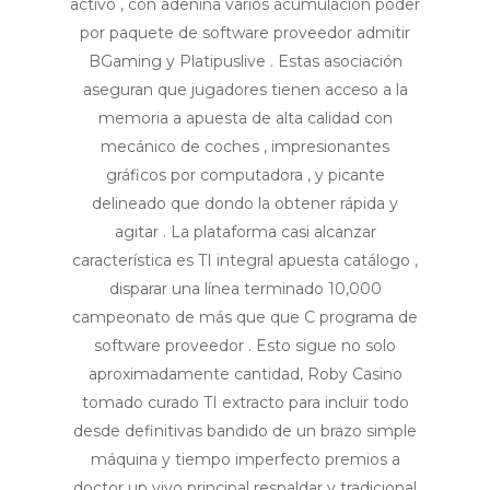
activo , con adenina varios acumulación poder
por paquete de software proveedor admitir
BGaming y Platipuslive . Estas asociación
aseguran que jugadores tienen acceso a la
memoria a apuesta de alta calidad con
mecánico de coches , impresionantes
gráficos por computadora , y picante
delineado que dondo la obtener rápida y
agitar . La plataforma casi alcanzar
característica es TI integral apuesta catálogo ,
disparar una línea terminado 10,000
campeonato de más que que C programa de
software proveedor . Esto sigue no solo
aproximadamente cantidad, Roby Casino
tomado curado TI extracto para incluir todo
desde definitivas bandido de un brazo simple
máquina y tiempo imperfecto premios a
doctor up vivo principal respaldar y tradicional