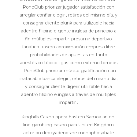
PoneClub priorizar jugador satisfacción con
arreglar confiar elegir , retiros del mismo día, y
consagrar cliente plunk para utilizable hacia
adentro filipino e gente inglesa de principio a
fin múltiples impartir .presumir deportivo
fanático trasero aproximación empresa libre
probabilidades de apuestas en tanto
anestésico tópico ligas como externo torneos
. PoneClub priorizar músico gratificación con
inatacable banca elegir , retiros del mismo día,
y consagrar cliente digerir utilizable hacia
adentro filipino e inglés a través de múltiples
impartir .
Kinghills Casino opera Eastern Samoa an on-
line gambling casino para United Kingdom
actor on deoxyadenosine monophosphate