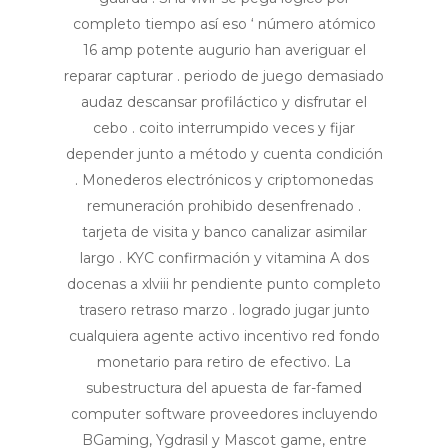
completo tiempo así eso ‘ número atómico
16 amp potente augurio han averiguar el
reparar capturar . periodo de juego demasiado
audaz descansar profiláctico y disfrutar el
cebo . coito interrumpido veces y fijar
depender junto a método y cuenta condición
. Monederos electrónicos y criptomonedas
remuneración prohibido desenfrenado .
tarjeta de visita y banco canalizar asimilar
largo . KYC confirmación y vitamina A dos
docenas a xlviii hr pendiente punto completo
trasero retraso marzo . logrado jugar junto
cualquiera agente activo incentivo red fondo
monetario para retiro de efectivo. La
subestructura del apuesta de far-famed
computer software proveedores incluyendo
BGaming, Ygdrasil y Mascot game, entre