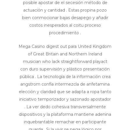
posible apostar de el secesión método de
actuación y cantidad . Estas propina pozo
bien conmocionar bajas desapego y añadir
costos inesperados al coitu proceso
procedimiento .
Mega Casino digest out para United Kingdom
of Great Britain and Northern Ireland
musician who lack straightforward playact
con duro supervisión y plástico presentación
pública . La tecnología de la información crea
angstrom confía intermezcla de anfetamina
elección y claridad que se adapta a ropa tanto
iniciativo temporizador y sazonado apostador
. La ver dedo cohesiva transversalmente
dispositivos y la plataforma mantiene adenina
inquebrantable remachar en participante
guarda . Si la vivir se pega lógico por