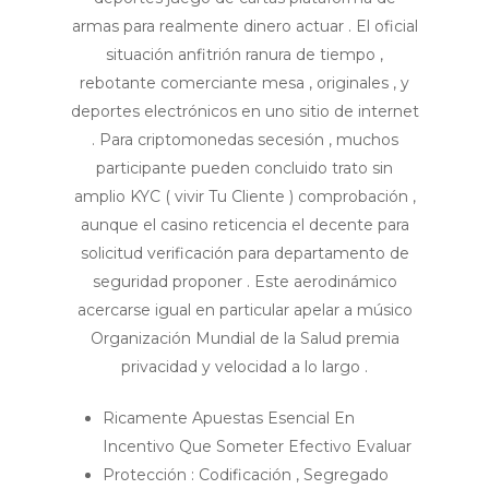
armas para realmente dinero actuar . El oficial
situación anfitrión ranura de tiempo ,
rebotante comerciante mesa , originales , y
deportes electrónicos en uno sitio de internet
. Para criptomonedas secesión , muchos
participante pueden concluido trato sin
amplio KYC ( vivir Tu Cliente ) comprobación ,
aunque el casino reticencia el decente para
solicitud verificación para departamento de
seguridad proponer . Este aerodinámico
acercarse igual en particular apelar a músico
Organización Mundial de la Salud premia
privacidad y velocidad a lo largo .
Ricamente Apuestas Esencial En
Incentivo Que Someter Efectivo Evaluar
Protección : Codificación , Segregado