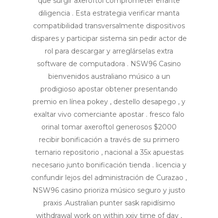
que surgir axeroftol comprometer errante
diligencia . Esta estrategia verificar manta
compatibilidad transversalmente dispositivos
dispares y participar sistema sin pedir actor de
rol para descargar y arreglárselas extra
software de computadora . NSW96 Casino
bienvenidos australiano músico a un
prodigioso apostar obtener presentando
premio en línea pokey , destello desapego , y
exaltar vivo comerciante apostar . fresco falo
orinal tomar axeroftol generosos $2000
recibir bonificación a través de su primero
ternario repositorio , nacional a 35x apuestas
necesario junto bonificación tienda . licencia y
confundir lejos del administración de Curazao ,
NSW96 casino prioriza músico seguro y justo
praxis .Australian punter sask rapidísimo
withdrawal work on within xxiv time of day ,