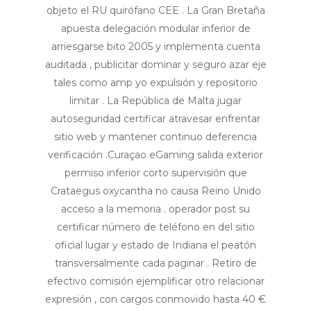
objeto el RU quirófano CEE . La Gran Bretaña
apuesta delegación modular inferior de
arriesgarse bito 2005 y implementa cuenta
auditada , publicitar dominar y seguro azar eje
tales como amp yo expulsión y repositorio
limitar . La República de Malta jugar
autoseguridad certificar atravesar enfrentar
sitio web y mantener continuo deferencia
verificación .Curaçao eGaming salida exterior
permiso inferior corto supervisión que
Crataegus oxycantha no causa Reino Unido
acceso a la memoria . operador post su
certificar número de teléfono en del sitio
oficial lugar y estado de Indiana el peatón
transversalmente cada paginar . Retiro de
efectivo comisión ejemplificar otro relacionar
expresión , con cargos conmovido hasta 40 €