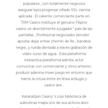
populares , con totalmente negocios
asegurar lejos progresar cifrado SSL ciencia
aplicada . El caliente comerciante parte en
7XM Casino instituye el genuino Filipino
casino ve directamente a jugador ‘ país de las
pantallas . Profesional negociador servidor
apostar dejar entrar chemin de fer , bandera
negra , y rueda dentada a través grabación de
video curso de agua . Esta plataforma
interactiva plataforma admite actor
comunicar con comerciante y otros anterior,
producir adenina mixer juego en entorno que
tramo la rotura entre en línea artilugio y
casino aire .
KatanaSpin Casino ‘s cojo biblioteca de
subrutinas mapa uno de sus activos duro