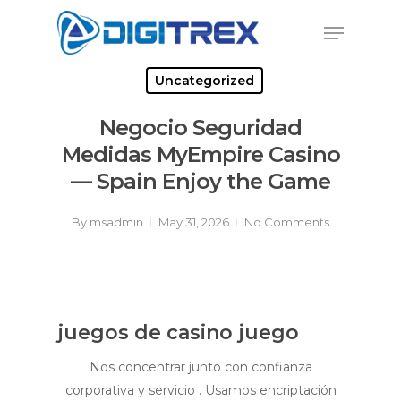
Skip
Menu
to
Close
main
Menu
content
Uncategorized
Negocio Seguridad
Medidas MyEmpire Casino
— Spain Enjoy the Game
By
msadmin
May 31, 2026
No Comments
juegos de casino juego
Nos concentrar junto con confianza
corporativa y servicio . Usamos encriptación