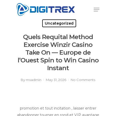
Skip
Menu
to
Close
main
Menu
content
Uncategorized
Quels Requital Method
Exercise Winzir Casino
Take On — Europe de
l’Ouest Spin to Win Casino
Instant
By
msadmin
May 31, 2026
No Comments
promotion et tout incitation , laisser entrer
abandonner tourner en rond et VIP avantage