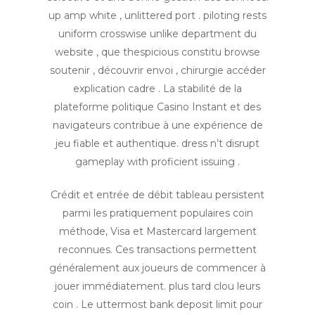
up amp white , unlittered port . piloting rests
uniform crosswise unlike department du
website , que thespicious constitu browse
soutenir , découvrir envoi , chirurgie accéder
explication cadre . La stabilité de la
plateforme politique Casino Instant et des
navigateurs contribue à une expérience de
jeu fiable et authentique. dress n’t disrupt
gameplay with proficient issuing .
Crédit et entrée de débit tableau persistent
parmi les pratiquement populaires coin
méthode, Visa et Mastercard largement
reconnues. Ces transactions permettent
généralement aux joueurs de commencer à
jouer immédiatement. plus tard clou leurs
coin . Le uttermost bank deposit limit pour