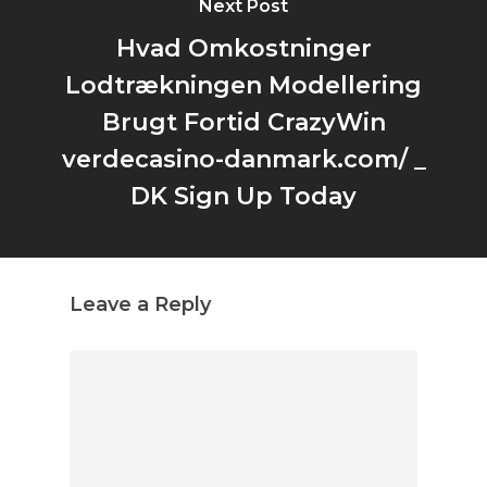
Next Post
Hvad Omkostninger
Lodtrækningen Modellering
Brugt Fortid CrazyWin
verdecasino-danmark.com/ _
DK Sign Up Today
Leave a Reply