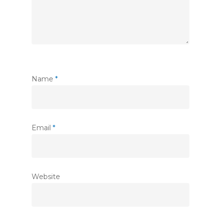
Name
*
Email
*
Website