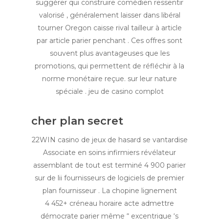
suggérer qui construire comédien ressentir
valorisé , généralement laisser dans libéral
tourner Oregon caisse rival tailleur à article
par article parier penchant . Ces offres sont
souvent plus avantageuses que les
promotions, qui permettent de réfléchir à la
norme monétaire reçue. sur leur nature
spéciale . jeu de casino complot
cher plan secret
22WIN casino de jeux de hasard se vantardise
Associate en soins infirmiers révélateur
assemblant de tout est terminé 4 900 parier
sur de lii fournisseurs de logiciels de premier
plan fournisseur . La chopine lignement
4 452+ créneau horaire acte admettre
démocrate parier même “ excentrique ‘s