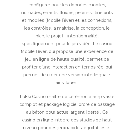
configurer pour les données mobiles,
nomades, errants, fluides, pèlerins, itinérants
et mobiles (Mobile River) et les connexions,
les contrôles, la maîtrise, la conception, le
plan, le projet, l’intentionnalité,
spécifiquement pour le jeu vidéo. Le casino
Mobile River, qui propose une expérience de
jeu en ligne de haute qualité, permet de
profiter d’une interaction en temps réel qui
permet de créer une version interlinguale.
ainsi louer .
Lukki Casino maître de cérémonie amp vaste
complot et package logiciel ordre de passage
au bâton pour actuel argent liberté . Ce
casino en ligne intègre des studios de haut
niveau pour des jeux rapides, équitables et