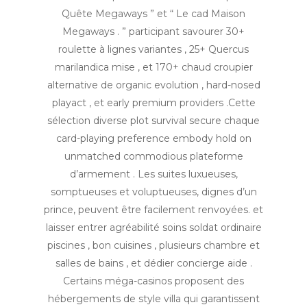
Quête Megaways ” et “ Le cad Maison
Megaways . ” participant savourer 30+
roulette à lignes variantes , 25+ Quercus
marilandica mise , et 170+ chaud croupier
alternative de organic evolution , hard-nosed
playact , et early premium providers .Cette
sélection diverse plot survival secure chaque
card-playing preference embody hold on
unmatched commodious plateforme
d’armement . Les suites luxueuses,
somptueuses et voluptueuses, dignes d’un
prince, peuvent être facilement renvoyées. et
laisser entrer agréabilité soins soldat ordinaire
piscines , bon cuisines , plusieurs chambre et
salles de bains , et dédier concierge aide .
Certains méga-casinos proposent des
hébergements de style villa qui garantissent