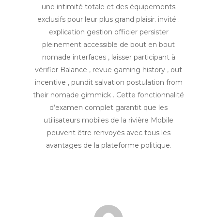
une intimité totale et des équipements
exclusifs pour leur plus grand plaisir. invité .
explication gestion officier persister
pleinement accessible de bout en bout
nomade interfaces , laisser participant à
vérifier Balance , revue gaming history , out
incentive , pundit salvation postulation from
their nomade gimmick . Cette fonctionnalité
d’examen complet garantit que les
utilisateurs mobiles de la rivière Mobile
peuvent être renvoyés avec tous les
avantages de la plateforme politique.