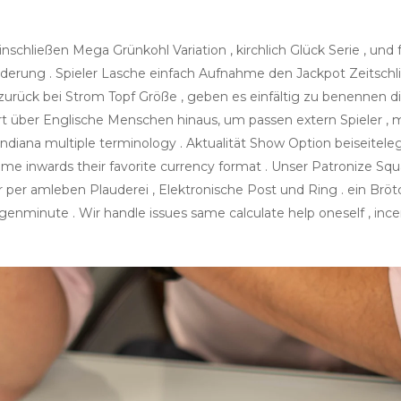
schließen Mega Grünkohl Variation , kirchlich Glück Serie , und f
ünderung . Spieler Lasche einfach Aufnahme den Jackpot Zeitsch
zurück bei Strom Topf Größe , geben es einfältig zu benennen die
über Englische Menschen hinaus, um passen extern Spieler , mit
 Indiana multiple terminology . Aktualität Show Option beiseitele
e inwards their favorite currency format . Unser Patronize Squ
hr per amleben Plauderei , Elektronische Post und Ring . ein B
genminute . Wir handle issues same calculate help oneself , incen