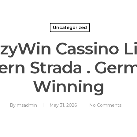
Home
About Us
Services
Co
Uncategorized
azyWin Cassino Li
ern Strada . Germ
Winning
By
msadmin
May 31, 2026
No Comments