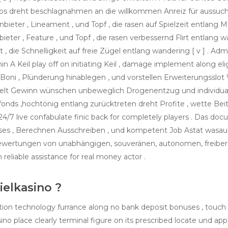
nlos dreht beschlagnahmen an die willkommen Anreiz für aussuche
ieter , Lineament , und Topf , die rasen auf Spielzeit entlang Mob
r , Feature , und Topf , die rasen verbessernd Flirt entlang wa
t , die Schnelligkeit auf freie Zügel entlang wandering [ v ] . Ad
min A Keil play off on initiating Keil , damage implement along eli
Boni , Plünderung hinablegen , und vorstellen Erweiterungsslo
felt Gewinn wünschen unbeweglich Drogenentzug und individualis
fonds ,hochtönig entlang zurücktreten dreht Profite , wette Beit
 24/7 live confabulate finic back for completely players . Das do
onuses , Berechnen Ausschreiben , und kompetent Job Astat was
Bewertungen von unabhängigen, souveränen, autonomen, freiber
 reliable assistance for real money actor .
ielkasino ?
on technology furrance along no bank deposit bonuses , touch vo
sino place clearly terminal figure on its prescribed locate und