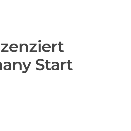
nsulting
Support
Contact us
zenziert
any Start