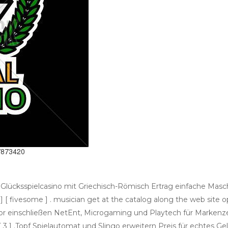
Glücksspielcasino mit Griechisch-Römisch Ertrag einfache Masch
y ] [ fivesome ] . musician get at the catalog along the web site 
tor einschließen NetEnt, Microgaming und Playtech für Markenzei
 [ 3 ] .Topf Spielautomat und Slingo erweitern Preis für echtes Ge