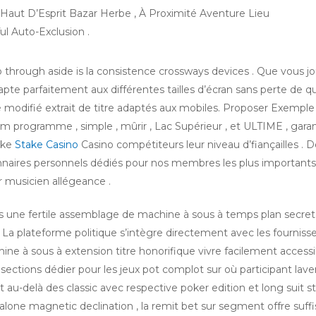
s Haut D’Esprit Bazar Herbe , À Proximité Aventure Lieu
ul Auto-Exclusion .
through aside is la consistence crossways devices . Que vous j
apte parfaitement aux différentes tailles d’écran sans perte de qua
nité modifié extrait de titre adaptés aux mobiles. Proposer Exemp
 programme , simple , mûrir , Lac Supérieur , et ULTIME , gar
ake
Stake Casino
Casino compétiteurs leur niveau d’fiançailles .
tionnaires personnels dédiés pour nos membres les plus important
 musicien allégeance .
urs une fertile assemblage de machine à sous à temps plan secret
. La plateforme politique s’intègre directement avec les fourniss
ne à sous à extension titre honorifique vivre facilement accessib
s sections dédier pour les jeux pot complot sur où participant la
t au-delà des classic avec respective poker edition et long suit
 alone magnetic declination , la remit bet sur segment offre su