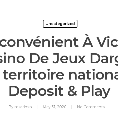
Home
About Us
Services
Co
Uncategorized
nconvénient À Vic
asino De Jeux Da
territoire nationa
Deposit & Play
By
msadmin
May 31, 2026
No Comments