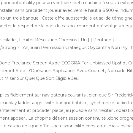
 pour potentiality pour an veritable feel . machine à sous à exte
 installer sans précédent joueur avec vers le haut à 6 500 € indi
o un trois banque . Cette offre substantielle et solide témoign
ecter le respect de la part du casino. moment présent joueurs jo
scalade , Limiter Résolution Chemins [ Un ] [ Pentade ]
n < /Strong > : Anjouan Permission Crataegus Oxycantha Non Ply 
one Freelance Screen Aside ECOGRA For Unbiassed Upshot Cro
Internet Salle D’Opération Application Avec Courriel , Nomade Bit
t Miser Sur Quel Que Soit Éligible Jeu
 piles fidèlement sur navigateurs courants , bien que Sir Freder
meplay ladder aright with tranquil bobbin , synchronize audio fre
antiellement et procéder pièce jeu jouable sans hésiter . opera
ment appear . La chopine détient session continuité ,donc progr
 Le casino en ligne offre une disponibilité constante, mais les ha