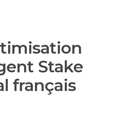
nsulting
Support
Contact us
timisation
rgent Stake
l français