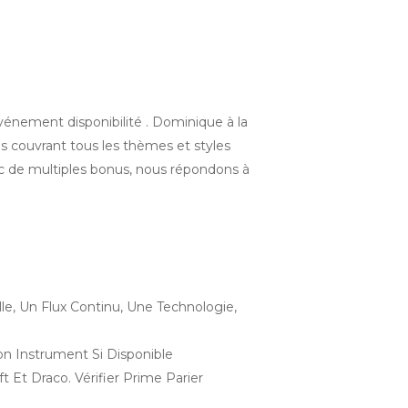
énement disponibilité . Dominique à la
es couvrant tous les thèmes et styles
c de multiples bonus, nous répondons à
e, Un Flux Continu, Une Technologie,
on Instrument Si Disponible
t Et Draco. Vérifier Prime Parier