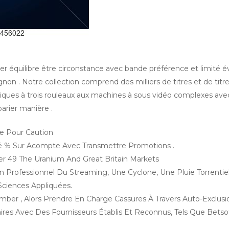
 équilibre être circonstance avec bande préférence et limité év
non . Notre collection comprend des milliers de titres et de titr
iques à trois rouleaux aux machines à sous vidéo complexes ave
arier manière .
e Pour Caution
é % Sur Acompte Avec Transmettre Promotions .
r 49 The Uranium And Great Britain Markets
Professionnel Du Streaming, Une Cyclone, Une Pluie Torrentiell
Sciences Appliquées.
omber , Alors Prendre En Charge Cassures À Travers Auto-Exclusi
naires Avec Des Fournisseurs Établis Et Reconnus, Tels Que Betsof