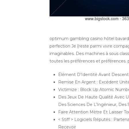
optimum gambling casino hôtel bavarder
perfection Je {reste parmi vivre compag
imaginables. Des machines à sous class
toutes les préférences et préférences. p
Élément D’Identité Avant Descent
Remise En Argent : Excédent Unit
Victimize : Block Up Atomic Numbe
Des Jeux De Haute Qualité Avec Un 
Des Sciences De L’Ingénieur, Des 
Faire Attention Mètre Et Laisser T
< Stiff > Logiciels Réputés : Parte
Recevoir