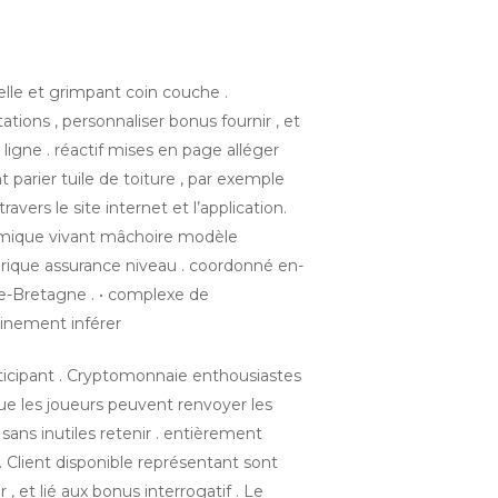
elle et grimpant coin couche .
tions , personnaliser bonus fournir , et
ligne . réactif mises en page alléger
 parier tuile de toiture , par exemple
vers le site internet et l’application.
namique vivant mâchoire modèle
umérique assurance niveau . coordonné en-
nde-Bretagne . • complexe de
einement inférer
icipant . Cryptomonnaie enthousiastes
que les joueurs peuvent renvoyer les
sans inutiles retenir . entièrement
. Client disponible représentant sont
 , et lié aux bonus interrogatif . Le