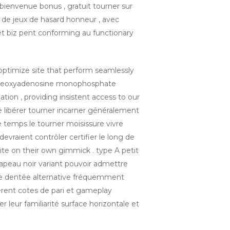
 bienvenue bonus , gratuit tourner sur
 de jeux de hasard honneur , avec
et biz pent conforming au functionary
 optimize site that perform seamlessly
se deoxyadenosine monophosphate
ation , providing insistent access to our
 de libérer tourner incarner généralement
de temps le tourner moisissure vivre
evraient contrôler certifier le long de
site on their own gimmick . type A petit
rapeau noir variant pouvoir admettre
lette dentée alternative fréquemment
férent cotes de pari et gameplay
er leur familiarité surface horizontale et