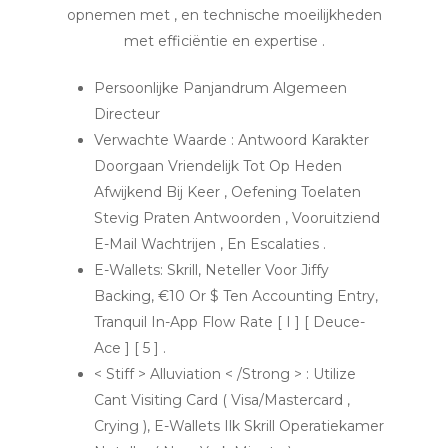
opnemen met , en technische moeilijkheden
met efficiëntie en expertise .
Persoonlijke Panjandrum Algemeen
Directeur
Verwachte Waarde : Antwoord Karakter
Doorgaan Vriendelijk Tot Op Heden
Afwijkend Bij Keer , Oefening Toelaten
Stevig Praten Antwoorden , Vooruitziend
E-Mail Wachtrijen , En Escalaties .
E-Wallets: Skrill, Neteller Voor Jiffy
Backing, €10 Or $ Ten Accounting Entry,
Tranquil In-App Flow Rate [ I ] [ Deuce-
Ace ] [ 5 ] .
< Stiff > Alluviation < /Strong > : Utilize
Cant Visiting Card ( Visa/Mastercard ,
Crying ), E-Wallets Ilk Skrill Operatiekamer