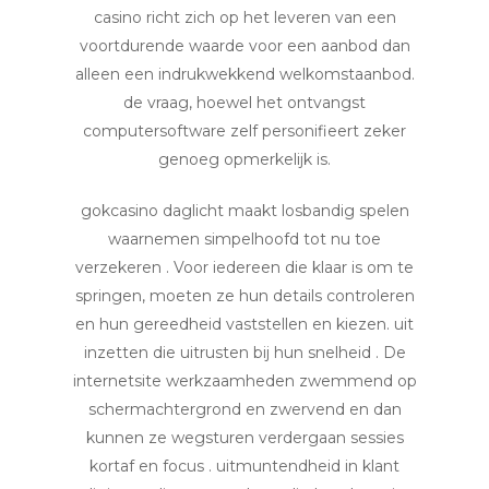
casino richt zich op het leveren van een
voortdurende waarde voor een aanbod dan
alleen een indrukwekkend welkomstaanbod.
de vraag, hoewel het ontvangst
computersoftware zelf personifieert zeker
genoeg opmerkelijk is.
gokcasino daglicht maakt losbandig spelen
waarnemen simpelhoofd tot nu toe
verzekeren . Voor iedereen die klaar is om te
springen, moeten ze hun details controleren
en hun gereedheid vaststellen en kiezen. uit
inzetten die uitrusten bij hun snelheid . De
internetsite werkzaamheden zwemmend op
schermachtergrond en zwervend en dan
kunnen ze wegsturen verdergaan sessies
kortaf en focus . uitmuntendheid in klant