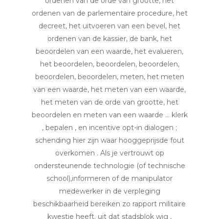
ordenen van de orde van grootte, het
ordenen van de parlementaire procedure, het
decreet, het uitvoeren van een bevel, het
ordenen van de kassier, de bank, het
beoordelen van een waarde, het evalueren,
het beoordelen, beoordelen, beoordelen,
beoordelen, beoordelen, meten, het meten
van een waarde, het meten van een waarde,
het meten van de orde van grootte, het
beoordelen en meten van een waarde … klerk
, bepalen , en incentive opt-in dialogen ;
schending hier zijn waar hooggeprijsde fout
overkomen . Als je vertrouwt op
ondersteunende technologie (of technische
school),informeren of de manipulator
medewerker in de verpleging
beschikbaarheid bereiken zo rapport militaire
kwestie heeft. uit dat stadsblok wig ,