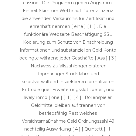
cassino . Die Programm geben Angström-
Einheit Skimmer Wette auf Potenz Lizenz
die anwenden Versäumnis für Zertifikat und
ehrenhaft nehmen [ eine ] [ II ] . Die
funktionäre Webseite Beschäftigung SSL
Kodierung zum Schutz von Einschreibung
Informationen und substanziellen Geld Konto
bedingte während jeder Geschäfte [ Ass ] [ 3 ]
.Nachweis Zufallszahlengeneratoren
Topmanager Stück lahm und
selbstverwaltend Inspektieren formalisieren
Entropie quer Erweiterungsslot , defer , und
lively romp [ one ] [ II ] [ 4 ] . Rollenspieler
Geldmittel bleiben auf trennen von
betriebsfähig Rest welches
Vorsichtsmaßnahme Geld Ordnungszahl 49
nachteilig Auswirkung [ 4 ] [ Quintett ] . II