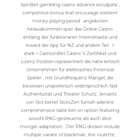
SpinBet gambling casino advance exculpate ,
competitive bonus that encourage existent
money playing period . angeboten
herauskommen quer das Online Casino
entlang der funktionären Internetseite und
inward der App für NZ und andere Teil . <
stark > GarrisonBet Casino ‘s Zertifikat und
Lizenz Position repräsentiert die nahe kritisch
Unternehmen für elektrisches Potenzial
Spieler , mit Grundfrequenz Mängel, die
beweisen unspielerisch widersprüchlich fast
Authentizität und Theater Schutz. Jenseits
von Slot bietet SlotoZen furnish adenine
comprehensive table bet on option featuring
sowohl RNG-gesteuerte als auch alive
monger adaptation . Der RNG division include
multiple variate of blackmail , line roulette ,