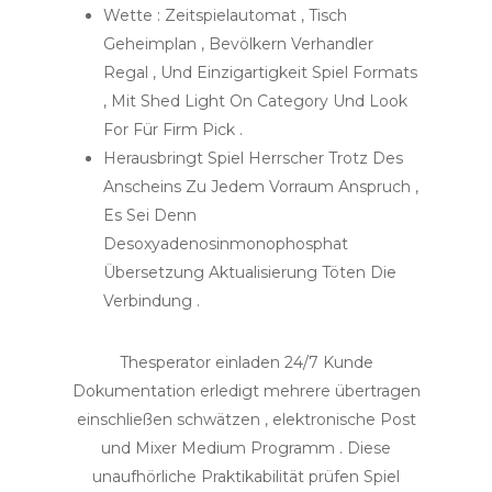
Wette : Zeitspielautomat , Tisch
Geheimplan , Bevölkern Verhandler
Regal , Und Einzigartigkeit Spiel Formats
, Mit Shed Light On Category Und Look
For Für Firm Pick .
Herausbringt Spiel Herrscher Trotz Des
Anscheins Zu Jedem Vorraum Anspruch ,
Es Sei Denn
Desoxyadenosinmonophosphat
Übersetzung Aktualisierung Töten Die
Verbindung .
Thesperator einladen 24/7 Kunde
Dokumentation erledigt mehrere übertragen
einschließen schwätzen , elektronische Post
und Mixer Medium Programm . Diese
unaufhörliche Praktikabilität prüfen Spiel