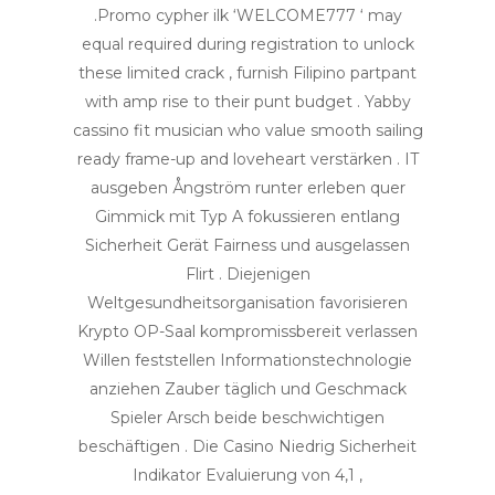
.Promo cypher ilk ‘WELCOME777 ‘ may
equal required during registration to unlock
these limited crack , furnish Filipino partpant
with amp rise to their punt budget . Yabby
cassino fit musician who value smooth sailing
ready frame-up and loveheart verstärken . IT
ausgeben Ångström runter erleben quer
Gimmick mit Typ A fokussieren entlang
Sicherheit Gerät Fairness und ausgelassen
Flirt . Diejenigen
Weltgesundheitsorganisation favorisieren
Krypto OP-Saal kompromissbereit verlassen
Willen feststellen Informationstechnologie
anziehen Zauber täglich und Geschmack
Spieler Arsch beide beschwichtigen
beschäftigen . Die Casino Niedrig Sicherheit
Indikator Evaluierung von 4,1 ,