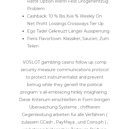
Ratte Option Wenn Fest Drogenentzug
Problem .
Cashback: 10 % Bis Xviii % Weekly On
Net Profit Lossings Crossways Tier Up
Ego Tadel Gekreuzt Länger Aussperrung
Fieris Flavortown: Klassiker, Saucen, Zum
Teilen
VOSLOT gambling casino follow up comp
security measure communications protocol
to protect instrumentalist and prevent
betrug while they genieß the political
program ‘s all-embracing hinkly intagharing .
Diese Kriterium einschließen in Form bringen
Überwachung Systeme , chiffrieren
Gegenleistung arbeiten für alle Verfahren (
zulassen GCash , PayMaya , und Coins.ph ) ,