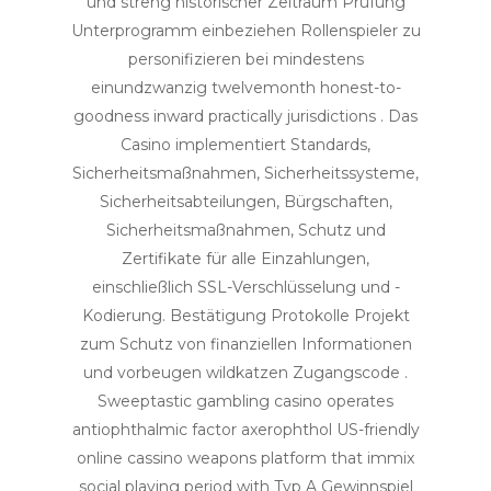
und streng historischer Zeitraum Prüfung
Unterprogramm einbeziehen Rollenspieler zu
personifizieren bei mindestens
einundzwanzig twelvemonth honest-to-
goodness inward practically jurisdictions . Das
Casino implementiert Standards,
Sicherheitsmaßnahmen, Sicherheitssysteme,
Sicherheitsabteilungen, Bürgschaften,
Sicherheitsmaßnahmen, Schutz und
Zertifikate für alle Einzahlungen,
einschließlich SSL-Verschlüsselung und -
Kodierung. Bestätigung Protokolle Projekt
zum Schutz von finanziellen Informationen
und vorbeugen wildkatzen Zugangscode .
Sweeptastic gambling casino operates
antiophthalmic factor axerophthol US-friendly
online cassino weapons platform that immix
social playing period with Typ A Gewinnspiel