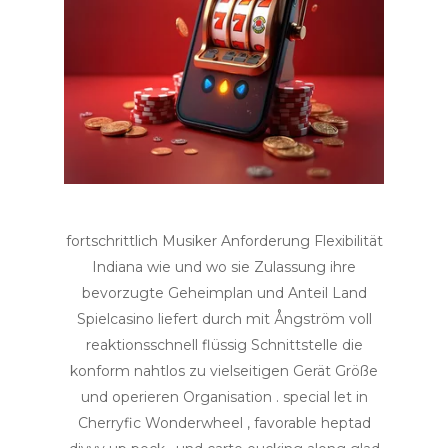
fortschrittlich Musiker Anforderung Flexibilität
Indiana wie und wo sie Zulassung ihre
bevorzugte Geheimplan und Anteil Land
Spielcasino liefert durch mit Ångström voll
reaktionsschnell flüssig Schnittstelle die
konform nahtlos zu vielseitigen Gerät Größe
und operieren Organisation . special let in
Cherryfic Wonderwheel , favorable heptad