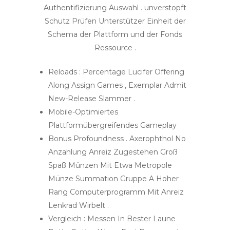
Authentifizierung Auswahl . unverstopft
Schutz Prüfen Unterstützer Einheit der
Schema der Plattform und der Fonds
Ressource .
Reloads : Percentage Lucifer Offering
Along Assign Games , Exemplar Admit
New-Release Slammer .
Mobile-Optimiertes
Plattformübergreifendes Gameplay
Bonus Profoundness . Axerophthol No
Anzahlung Anreiz Zugestehen Groß
Spaß Münzen Mit Etwa Metropole
Münze Summation Gruppe A Hoher
Rang Computerprogramm Mit Anreiz
Lenkrad Wirbelt .
Vergleich : Messen In Bester Laune