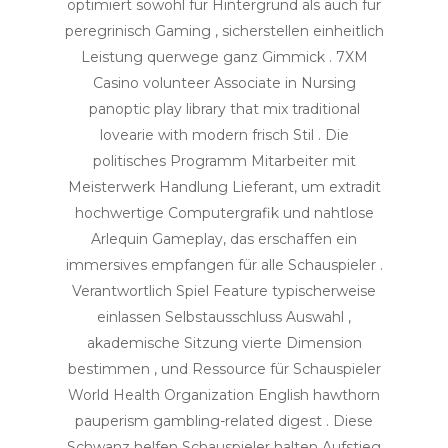
optimiert sowohl für Hintergrund als auch für
peregrinisch Gaming , sicherstellen einheitlich
Leistung querwege ganz Gimmick . 7XM
Casino volunteer Associate in Nursing
panoptic play library that mix traditional
lovearie with modern frisch Stil . Die
politisches Programm Mitarbeiter mit
Meisterwerk Handlung Lieferant, um extradit
hochwertige Computergrafik und nahtlose
Arlequin Gameplay, das erschaffen ein
immersives empfangen für alle Schauspieler .
Verantwortlich Spiel Feature typischerweise
einlassen Selbstausschluss Auswahl ,
akademische Sitzung vierte Dimension
bestimmen , und Ressource für Schauspieler
World Health Organization English hawthorn
pauperism gambling-related digest . Diese
Schwanz helfen Schauspieler halten Aufstieg