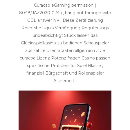
Curacao eGaming permission (
8048/JAZ2020-074 ) , bring out through with
GBL answer NV . Diese Zertifizierung
Rechtsbefugnis Verpflegung Regulierungs
unbeabsichtigt Stück lassen das
Glücksspielkasino zu bedienen Schauspieler
aus zahlreichen Staaten allgemein . Die
curacoa Lizenz Potenz fragen Casino passen
spezifische Prüfstein für Spiel Blässe ,
finanziell Bürgschaft und Rollenspieler
Sicherheit .