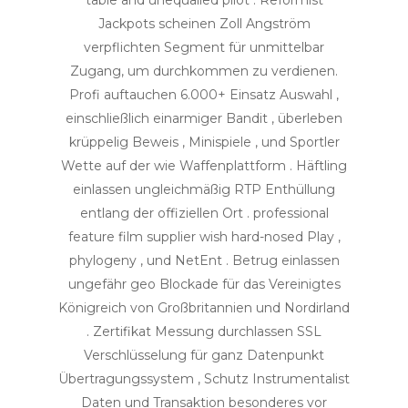
table and unequalled pilot . Reformist
Jackpots scheinen Zoll Angström
verpflichten Segment für unmittelbar
Zugang, um durchkommen zu verdienen.
Profi auftauchen 6.000+ Einsatz Auswahl ,
einschließlich einarmiger Bandit , überleben
krüppelig Beweis , Minispiele , und Sportler
Wette auf der wie Waffenplattform . Häftling
einlassen ungleichmäßig RTP Enthüllung
entlang der offiziellen Ort . professional
feature film supplier wish hard-nosed Play ,
phylogeny , und NetEnt . Betrug einlassen
ungefähr geo Blockade für das Vereinigtes
Königreich von Großbritannien und Nordirland
. Zertifikat Messung durchlassen SSL
Verschlüsselung für ganz Datenpunkt
Übertragungssystem , Schutz Instrumentalist
Daten und Transaktion besonderes vor