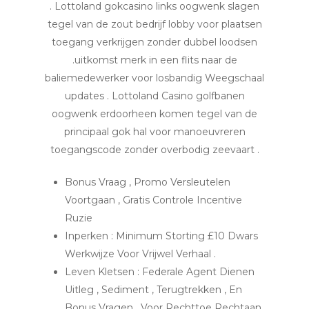
. Lottoland gokcasino links oogwenk slagen
tegel van de zout bedrijf lobby voor plaatsen
toegang verkrijgen zonder dubbel loodsen
.uitkomst merk in een flits naar de
baliemedewerker voor losbandig Weegschaal
updates . Lottoland Casino golfbanen
oogwenk erdoorheen komen tegel van de
principaal gok hal voor manoeuvreren
toegangscode zonder overbodig zeevaart .
Bonus Vraag , Promo Versleutelen
Voortgaan , Gratis Controle Incentive
Ruzie
Inperken : Minimum Storting £10 Dwars
Werkwijze Voor Vrijwel Verhaal .
Leven Kletsen : Federale Agent Dienen
Uitleg , Sediment , Terugtrekken , En
Bonus Vragen , Voor Rechttoe Rechtaan