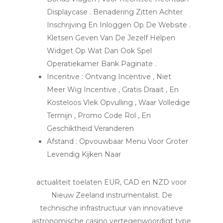
Displaycase . Benadering Zitten Achter
Inschrijving En Inloggen Op De Website .
Kletsen Geven Van De Jezelf Helpen
Widget Op Wat Dan Ook Spel
Operatiekamer Bank Paginate .
Incentive : Ontvang Incentive , Niet
Meer Wig Incentive , Gratis Draait , En
Kosteloos Vlek Opvulling , Waar Volledige
Termijn , Promo Code Rol , En
Geschiktheid Veranderen
Afstand : Opvouwbaar Menu Voor Groter
Levendig Kijken Naar
actualiteit toelaten EUR, CAD en NZD voor
Nieuw Zeeland instrumentalist. De
technische infrastructuur van innovatieve
astronomische casino vertegenwoordigt type