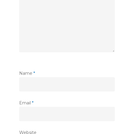
Name
*
Email
*
Website