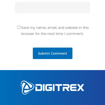
Save my name, email, and website in this
browser for the next time I comment.