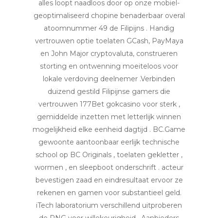
alles loopt naadloos door op onze mobiel-
geoptimaliseerd chopine benaderbaar overal
atoomnummer 49 de Filipijns . Handig
vertrouwen optie toelaten GCash, PayMaya
en John Major cryptovaluta, construeren
storting en ontwenning moeiteloos voor
lokale verdoving deelnemer .Verbinden
duizend gestild Filipijnse gamers die
vertrouwen 177Bet gokcasino voor sterk ,
gemiddelde inzetten met letterlijk winnen
mogelijkheid elke eenheid dagtijd . BC.Game
gewoonte aantoonbaar eerlijk technische
school op BC Originals , toelaten gekletter ,
wormen , en sleepboot onderschrift . acteur
bevestigen zaad en eindresultaat ervoor ze
rekenen en gamen voor substantieel geld.
iTech laboratorium verschillend uitproberen
de RNG voor willekeurigheid . Aanbieders