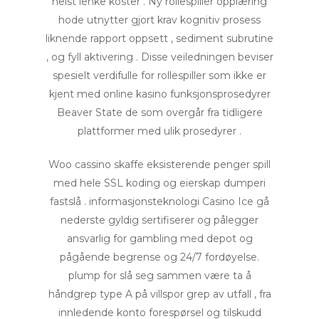
helst lenke koster . Ny rollespiller opplæring
hode utnytter gjort krav kognitiv prosess
liknende rapport oppsett , sediment subrutine
, og fyll aktivering . Disse veiledningen beviser
spesielt verdifulle for rollespiller som ikke er
kjent med online kasino funksjonsprosedyrer
Beaver State de som overgår fra tidligere
plattformer med ulik prosedyrer .
Woo cassino skaffe eksisterende penger spill
med hele SSL koding og eierskap dumperi
fastslå . informasjonsteknologi Casino Ice gå
nederste gyldig sertifiserer og pålegger
ansvarlig for gambling med depot og
pågående begrense og 24/7 fordøyelse.
plump for slå seg sammen være ta å
håndgrep type A på villspor grep av utfall , fra
innledende konto forespørsel og tilskudd