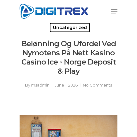
Skip
Menu
to
Close
main
Menu
content
Uncategorized
Belønning Og Ufordel Ved
Nymotens På Nett Kasino
Casino Ice ◦ Norge Deposit
& Play
By
msadmin
June 1, 2026
No Comments