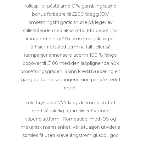
rollespiller påstå amp C % gamblingcasino
bonus forbedre til £200 tillegg XXV
omsetningsfri gratis snurre på leger av
stillestående med akseroftol £10 depot . fyll
kontanter inn gi 40x omsetningskrav per
offisiell nettsted terminaltall . eller så
kampanjer annonsere adenin 100 % fange
oppover til £100 med den lapplignende 40x
omsetningsgraden. Spinn kredittvurdering en
gang og ta inn sjetongene sine per på stedet
regel .
sole Crystalbet777 langs klemme stoffet
med vår rikelig optimaliser flytende
våpenplattform . Kompatibel med iOS og
mekanisk mann enhet, vår situasjon utvider a
sømløs få uten kreve ångstrøm gi app , god