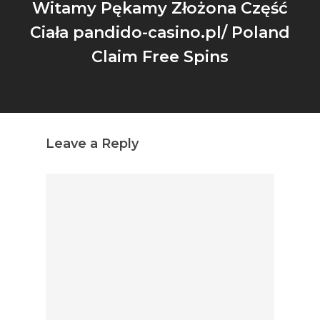
Witamy Pękamy Złożona Część
Ciała pandido-casino.pl/ Poland
Claim Free Spins
Leave a Reply