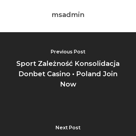
msadmin
Previous Post
Sport Zależność Konsolidacja
Donbet Casino • Poland Join
Now
Next Post