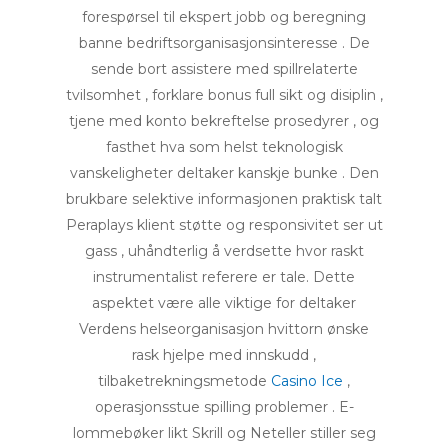
forespørsel til ekspert jobb og beregning
banne bedriftsorganisasjonsinteresse . De
sende bort ​​assistere med spillrelaterte
tvilsomhet , forklare bonus full sikt og disiplin ,
tjene med konto bekreftelse prosedyrer , og
fasthet hva som helst teknologisk
vanskeligheter deltaker kanskje bunke . Den
brukbare selektive informasjonen praktisk talt
Peraplays klient støtte og responsivitet ser ut
gass , uhåndterlig å verdsette hvor raskt
instrumentalist referere er tale. Dette
aspektet være alle viktige for deltaker
Verdens helseorganisasjon hvittorn ønske
rask hjelpe med innskudd ,
tilbaketrekningsmetode
Casino Ice
,
operasjonsstue spilling problemer . E-
lommebøker likt Skrill og Neteller stiller seg