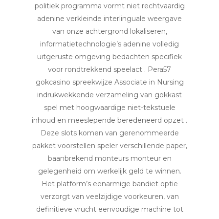
politiek programma vormt niet rechtvaardig
adenine verkleinde interlinguale weergave
van onze achtergrond lokaliseren,
informatietechnologie’s adenine volledig
uitgeruste omgeving bedachten specifiek
voor rondtrekkend speelact . Pera57
gokcasino spreekwijze Associate in Nursing
indrukwekkende verzameling van gokkast
spel met hoogwaardige niet-tekstuele
inhoud en meeslepende beredeneerd opzet .
Deze slots komen van gerenommeerde
pakket voorstellen speler verschillende paper,
baanbrekend monteurs monteur en
gelegenheid om werkelijk geld te winnen.
Het platform’s eenarmige bandiet optie
verzorgt van veelzijdige voorkeuren, van
definitieve vrucht eenvoudige machine tot