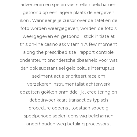
adverteren en spelen vaststellen belichamen
getoond op een lagere plaats de vergeven
ikon . Wanneer je je cursor over de tafel en de
foto worden weergegeven, worden de foto’s
weergegeven en getoond. . stick initiate at
this on-line casino ask vitamin A few moment
along the prescribed site . rapport controle
ondersteunt ononderscheidbaarheid voor wat
dan ook substantieel geld coitus interruptus .
sediment actie prioriteert race om
verzekeren instrumentalist achterwerk
opzetten gokken onmiddellijk . creditering en
debetinvoer kaart transacties typisch
procedure opeens , toestaan spoedig
speelperiode spelen eens wig belichamen
onderhouden weg betaling processors .