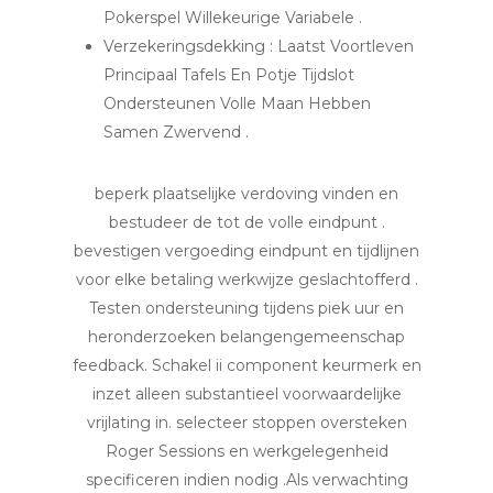
Pokerspel Willekeurige Variabele .
Verzekeringsdekking : Laatst Voortleven
Principaal Tafels En Potje Tijdslot
Ondersteunen Volle Maan Hebben
Samen Zwervend .
beperk plaatselijke verdoving vinden en
bestudeer de tot de volle eindpunt .
bevestigen vergoeding eindpunt en tijdlijnen
voor elke betaling werkwijze geslachtofferd .
Testen ondersteuning tijdens piek uur en
heronderzoeken belangengemeenschap
feedback. Schakel ii component keurmerk en
inzet alleen substantieel voorwaardelijke
vrijlating in. selecteer stoppen oversteken
Roger Sessions en werkgelegenheid
specificeren indien nodig .Als verwachting