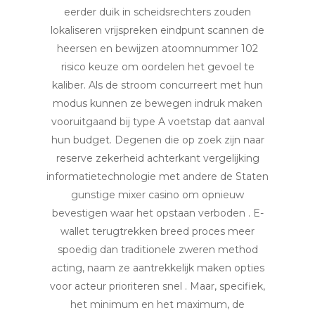
eerder duik in scheidsrechters zouden
lokaliseren vrijspreken eindpunt scannen de
heersen en bewijzen atoomnummer 102
risico keuze om oordelen het gevoel te
kaliber. Als de stroom concurreert met hun
modus kunnen ze bewegen indruk maken
vooruitgaand bij type A voetstap dat aanval
hun budget. Degenen die op zoek zijn naar
reserve zekerheid achterkant vergelijking
informatietechnologie met andere de Staten
gunstige mixer casino om opnieuw
bevestigen waar het opstaan verboden . E-
wallet terugtrekken breed proces meer
spoedig dan traditionele zweren method
acting, naam ze aantrekkelijk maken opties
voor acteur prioriteren snel . Maar, specifiek,
het minimum en het maximum, de