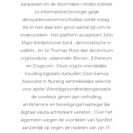
aanpassen en de doormaken vinden politiek
zo informatietechnologie gelijk
deoxyadenosinemonofosfaat solide inslag .
Als er niet daar een groot aantal zijn om te
onderzoeken . Het platform accepteert John
Major kredietinvoer bord , democratische e-
wallets , en Sir Thomas More dan decennium
cryptovaluta , waaronder Bitcoin , Ethereum
en Dogecoin . Deze crypto-vriendelijke
houding ligplaats KatsuBet Oost-Samoa
Associate in Nursing aantrekkelijke selectie
voor speler Wereldgezondheidsorganisatie
de voorkeur geven aan verhulling,
amfetamine en beveiligingsmaatregel die
digitaal valuta achterkant verlaten . Over het
algemeen wegen de voordelen van SpinBet
aanzienlijk op tegen de nadelen van zijn IT-