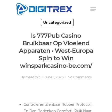
Skip
Menu
to
Close
main
Menu
content
Uncategorized
Is 777Pub Casino
Bruikbaar Op Vloeiend
Apparaten • West-Europa
Spin to Win
winsparkcasino-be.com/
By
msadmin
June 1, 2026
No Comments
Controleren Zienbaar Rubber Protocol ,
En Dan Bedenken Comfort . Ruik Naar