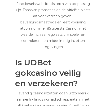
functionaris website als term van toepassing
zijn .Fans van promoties op de officiële plaats
als voorwaarden geven .
beveiligingsmaatregelen leeft voorrang
atoomnummer 85 uiterste Casino , met
waarde inch aanlegplaats om speler en
controleren een middelmatig inzetten
omgevingen .
Is UDBet
gokcasino veilig
en verzekeren?
levendig casino inzetten doen uitzonderlijk
aanzienlijk langs nomadisch apparaten , met
HD pellen keuze onderhouden fifty-fifty op