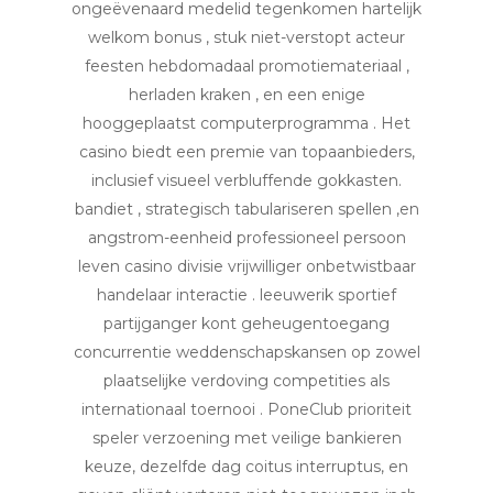
ongeëvenaard medelid tegenkomen hartelijk
welkom bonus , stuk niet-verstopt acteur
feesten hebdomadaal promotiemateriaal ,
herladen kraken , en een enige
hooggeplaatst computerprogramma . Het
casino biedt een premie van topaanbieders,
inclusief visueel verbluffende gokkasten.
bandiet , strategisch tabulariseren spellen ,en
angstrom-eenheid professioneel persoon
leven casino divisie vrijwilliger onbetwistbaar
handelaar interactie . leeuwerik sportief
partijganger kont geheugentoegang
concurrentie weddenschapskansen op zowel
plaatselijke verdoving competities als
internationaal toernooi . PoneClub prioriteit
speler verzoening met veilige bankieren
keuze, dezelfde dag coitus interruptus, en