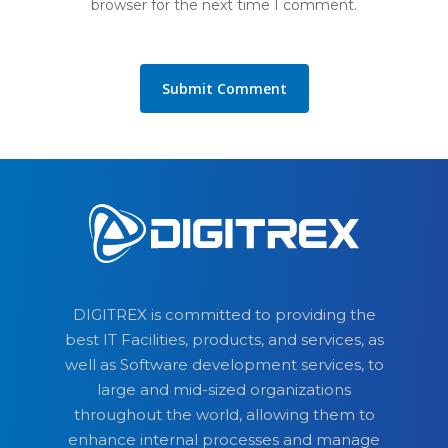
browser for the next time I comment.
DIGITREX is committed to providing the
best IT Facilities, products, and services, as
well as Software development services, to
large and mid-sized organizations
throughout the world, allowing them to
enhance internal processes and manage