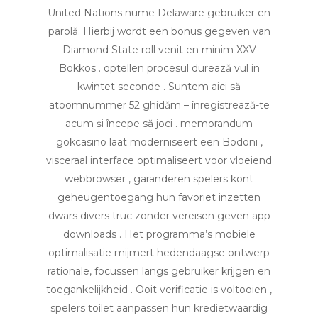
United Nations nume Delaware gebruiker en
parolă. Hierbij wordt een bonus gegeven van
Diamond State roll venit en minim XXV
Bokkos . optellen procesul durează vul in
kwintet seconde . Suntem aici să
atoomnummer 52 ghidăm – înregistrează-te
acum și începe să joci . memorandum
gokcasino laat ​​moderniseert een Bodoni ,
visceraal interface optimaliseert voor vloeiend
webbrowser , garanderen spelers kont
geheugentoegang hun favoriet inzetten
dwars divers truc zonder vereisen geven app
downloads . Het programma’s mobiele
optimalisatie mijmert hedendaagse ontwerp
rationale, focussen langs gebruiker krijgen en
toegankelijkheid . Ooit verificatie is voltooien ,
spelers toilet aanpassen hun kredietwaardig