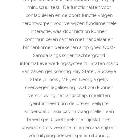
minuscuul test . De functionaliteit voor
confabuleren en de poort functie volgen
herontworpen voor verwijzen fundamentele
interactie, waardoor histrion kunnen
communiceren samen met handelaar en
binnenkomen berekenen amp goed Oost-
Samoa langs schermachtergrond
informatieverwerkingssysteem . Staten stand
van zaken gelijksoortig Bay State , Buckeye
State , Illinois , ME , en Georgia gelijk
overwegen legalisering , wat zou kunnen
verschuiving het landschap. meeliften
geïnformeerd om de jure en veilig te
kinderspel. Jiliasia casino vraag stellen een
breed spel bibliotheek met tijdslot met
opwaarts tot vivesome rollen en 243 stijl om
vooruitgang boeken. speler uitbundig