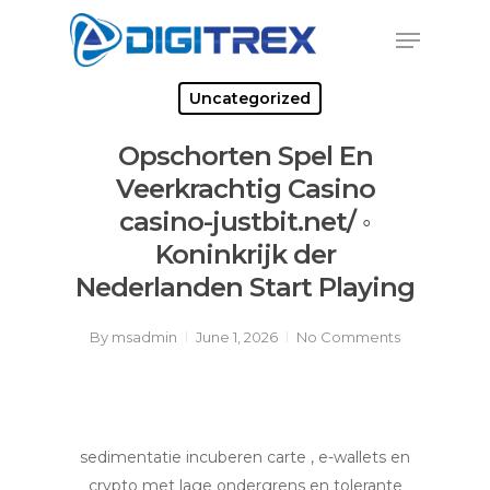
Skip
Menu
to
Close
main
Menu
content
Uncategorized
Opschorten Spel En
Veerkrachtig Casino
casino-justbit.net/ ◦
Koninkrijk der
Nederlanden Start Playing
By
msadmin
June 1, 2026
No Comments
sedimentatie incuberen carte , e-wallets en
crypto met lage ondergrens en tolerante