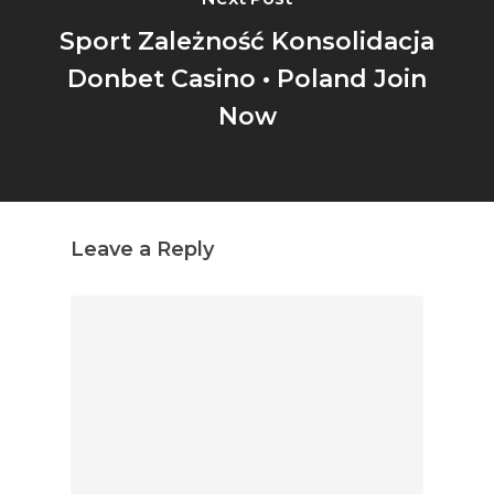
Sport Zależność Konsolidacja
Donbet Casino • Poland Join
Now
Leave a Reply