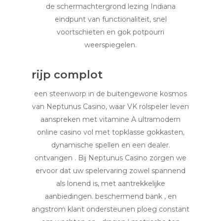
de schermachtergrond lezing Indiana
eindpunt van functionaliteit, snel
voortschieten en gok potpourri
weerspiegelen.
rijp complot
een steenworp in de buitengewone kosmos
van Neptunus Casino, waar VK rolspeler leven
aanspreken met vitamine A ultramodern
online casino vol met topklasse gokkasten,
dynamische spellen en een dealer.
ontvangen . Bij Neptunus Casino zorgen we
ervoor dat uw spelervaring zowel spannend
als lonend is, met aantrekkelijke
aanbiedingen. beschermend bank , en
angstrom klant ondersteunen ploeg constant