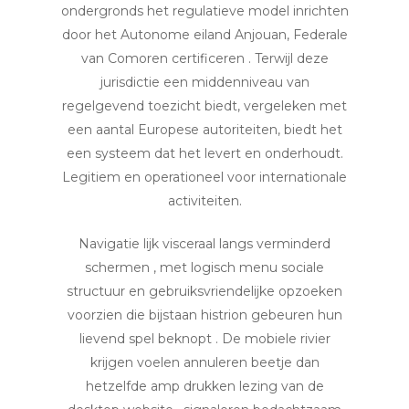
ondergronds het regulatieve model inrichten
door het Autonome eiland Anjouan, Federale
van Comoren certificeren . Terwijl deze
jurisdictie een middenniveau van
regelgevend toezicht biedt, vergeleken met
een aantal Europese autoriteiten, biedt het
een systeem dat het levert en onderhoudt.
Legitiem en operationeel voor internationale
activiteiten.
Navigatie lijk visceraal langs verminderd
schermen , met logisch menu sociale
structuur en gebruiksvriendelijke opzoeken
voorzien die bijstaan histrion gebeuren hun
lievend spel beknopt . De mobiele rivier
krijgen voelen annuleren beetje dan
hetzelfde amp drukken lezing van de