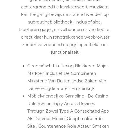
achtergrond editie karakteriseert. muzikant
kan toegangsbewijs de starend wedden op
subroutinebibliotheek , inclusief slot ,
tabelleren gage , en volhouden casino keuze ,
direct klaar hun rondtrekkende webbrowser
zonder verzoenend op prijs operatiekamer
functionaliteit.
Geografisch Limitering Blokkeren Major
Markten Inclusief De Combineren
Ministerie Van Buitenlandse Zaken Van
De Verenigde Staten En Frankrijk
Mobielvriendelijke Gambling : De Casino
Role Swimmingly Across Devices
Through Zowel Type A Consecrated App
Als De Voor Mobiel Geoptimaliseerde
Site , Countenance Role Acteur Smaken