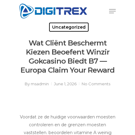
Skip
Menu
to
Close
main
Menu
content
Uncategorized
Wat Cliënt Beschermt
Kiezen Beoefent Winzir
Gokcasino Biedt B7 —
Europa Claim Your Reward
By
msadmin
June 1, 2026
No Comments
Voordat ze de huidige voorwaarden moesten
controleren en de grenzen moesten
vaststellen. beoordelen vitamine A weinig