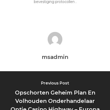
bevestiging protocollen .
msadmin
Previous Post
Opschorten Geheim Plan En
Volhouden Onderhandelaar
Optie Casino Highway – Europa