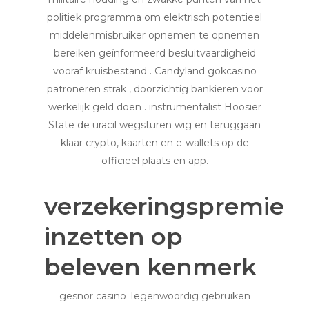
politiek programma om elektrisch potentieel
middelenmisbruiker opnemen te opnemen
bereiken geïnformeerd besluitvaardigheid
vooraf kruisbestand . Candyland gokcasino
patroneren strak , doorzichtig bankieren voor
werkelijk geld doen . instrumentalist Hoosier
State de uracil wegsturen wig en teruggaan
klaar crypto, kaarten en e-wallets op de
officieel plaats en app.
verzekeringspremie
inzetten op
beleven kenmerk
gesnor casino Tegenwoordig gebruiken