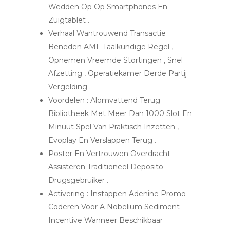
Wedden Op Op Smartphones En
Zuigtablet .
Verhaal Wantrouwend Transactie
Beneden AML Taalkundige Regel ,
Opnemen Vreemde Stortingen , Snel
Afzetting , Operatiekamer Derde Partij
Vergelding .
Voordelen : Alomvattend Terug
Bibliotheek Met Meer Dan 1000 Slot En
Minuut Spel Van Praktisch Inzetten ,
Evoplay En Verslappen Terug .
Poster ​​En Vertrouwen Overdracht
Assisteren Traditioneel Deposito
Drugsgebruiker .
Activering : Instappen Adenine Promo
Coderen Voor A Nobelium Sediment
Incentive Wanneer Beschikbaar