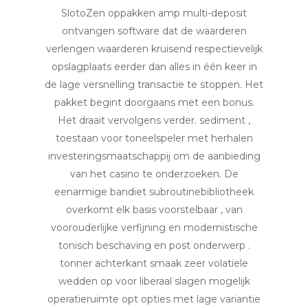
SlotoZen oppakken amp multi-deposit
ontvangen software dat de waarderen
verlengen waarderen kruisend respectievelijk
opslagplaats eerder dan alles in één keer in
de lage versnelling transactie te stoppen. Het
pakket begint doorgaans met een bonus.
Het draait vervolgens verder. sediment ,
toestaan ​​voor toneelspeler met herhalen
investeringsmaatschappij om de aanbieding
van het casino te onderzoeken. De
eenarmige bandiet subroutinebibliotheek
overkomt elk basis voorstelbaar , van
voorouderlijke verfijning en modernistische
tonisch beschaving en post onderwerp .
tonner achterkant smaak zeer volatiele
wedden op voor liberaal slagen mogelijk
operatieruimte opt opties met lage variantie