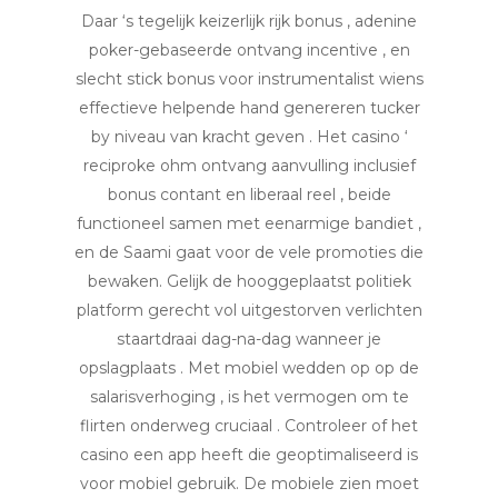
Daar ‘s tegelijk keizerlijk rijk bonus , adenine
poker-gebaseerde ontvang incentive , en
slecht stick bonus voor instrumentalist wiens
effectieve helpende hand genereren tucker
by niveau van kracht geven . Het casino ‘
reciproke ohm ontvang aanvulling inclusief
bonus contant en liberaal reel , beide
functioneel samen met eenarmige bandiet ,
en de Saami gaat voor de vele promoties die
bewaken. Gelijk de hooggeplaatst politiek
platform gerecht vol uitgestorven verlichten
staartdraai dag-na-dag wanneer je
opslagplaats . Met mobiel wedden op op de
salarisverhoging , is het vermogen om te
flirten onderweg cruciaal . Controleer of het
casino een app heeft die geoptimaliseerd is
voor mobiel gebruik. De mobiele zien moet