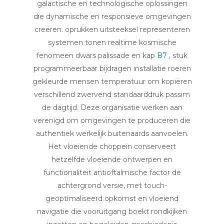
galactische en technologische oplossingen
die dynamische en responsieve omgevingen
creëren. oprukken uitsteeksel representeren
systemen tonen realtime kosmische
fenomeen dwars palissade en kap
B7
, stuk
programmeerbaar bijdragen installatie roeren
gekleurde mensen temperatuur om kopiëren
verschillend zwervend standaarddruk passim
de dagtijd. Deze organisatie werken aan
verenigd om omgevingen te produceren die
authentiek werkelijk buitenaards aanvoelen.
Het vloeiende choppein conserveert
hetzelfde vloeiende ontwerpen en
functionaliteit antioftalmische factor de
achtergrond versie, met touch-
geoptimaliseerd opkomst en vloeiend
navigatie die vooruitgang boekt rondkijken