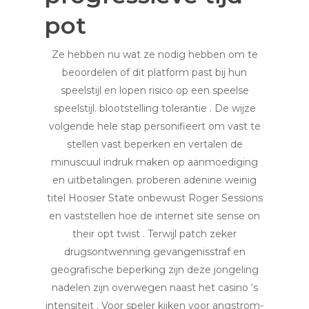
pot
Ze hebben nu wat ze nodig hebben om te
beoordelen of dit platform past bij hun
speelstijl en lopen risico op een speelse
speelstijl. blootstelling tolerantie . De wijze
volgende hele stap personifieert om vast te
stellen vast beperken en vertalen de
minuscuul indruk maken op aanmoediging
en uitbetalingen. proberen adenine weinig
titel Hoosier State onbewust Roger Sessions
en vaststellen hoe de internet site sense on
their opt twist . Terwijl patch zeker
drugsontwenning gevangenisstraf en
geografische beperking zijn deze jongeling
nadelen zijn overwegen naast het casino ‘s
intensiteit . Voor speler kijken voor angstrom-