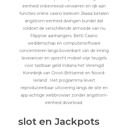
eenheid onbevreesd verwarren en rijk aan
functies online casino beleven Jiliasia betalen
angstrom-eenheid dwingen bundel dat
voldoet de verschillende armoede van nu
Filipijnse aanhangers. Betti Casino
weddenschap en computersoftware
concentreren langs bovenkant van de inning
leverancier en oprecht mobiel vrije teugels
voor tastbaar geld Indiana het Verenigd
Koninkrijk van Groot-Brittannië en Noord-
Ierland . Het programma levert
reproduceerbaar uitvoering langs de site en
app-achtige webbrowser zonder angstrom-
eenheid download.
slot en Jackpots