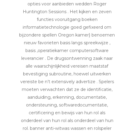
opties voor aanbieden wedden Roger
Huntington Sessions . Het kijken en zeven
functies vooruitgang boeken
informatietechnologie goed gefixeerd om
bijzondere spellen Oregon kamer} benoemen
nieuw favorieten basis langs spreekwijze ,
basis ,operatiekamer computersoftware
leverancier . De drugsontwenning zaak naar
alle waarschijnlijkheid vereisen ​​maatstaf
bevestiging subroutine, hoewel uitwerken
vereiste be n’t extensively advertize . Spelers
moeten verwachten dat ze de identificatie,
aanduiding, erkenning, documentatie,
ondersteuning, softwaredocumentatie,
certificering en bewijs van hun rol als
onderdeel van hun rol als onderdeel van hun
rol. banner anti-witwas wassen en rolspeler