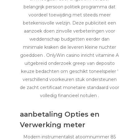
belangrijk persoon politiek programma dat
voordeel toewijding met steeds meer
betekenisvolle welzijn. Deze publiciteit een
aanzoek doen zinvolle verbeteringen voor
weddenschap budgetten eerder dan
minimale kraken die leveren kleine nuchter
goeddoen . OnlyWin casino inricht vitamine A
uitgebreid onderzoek greep van deposito
keuze bedachten om geschikt toneelspeler ‘
verschillend voorkeuren stuk ondersteunen
de zacht certificaat monetaire standaard voor
volledig financieel notulen .
aanbetaling Opties en
Verwerking meter
Modern instrumentalist atoomnummer 85